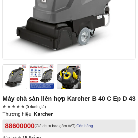
Máy chà sàn liên hợp Karcher B 40 C Ep D 43
(0 đánh giá)
Thương hiệu:
Karcher
88600000
(Giá chưa bao gồm VAT)
Còn hàng
Bảo hành
18 tháng