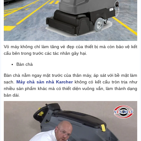
Vỏ máy không chỉ làm tăng vẻ đẹp của thiết bị mà còn bảo vệ kết
cấu bên trong trước các tác nhân gây hại.
Bàn chà
Bàn chà nằm ngay mặt trước của thân máy, áp sát với bề mặt làm
sạch.
Máy chà sàn nhà Karcher
không có kết cấu tròn trịa như
nhiều sản phẩm khác mà có thiết diện vuông vắn, làm thành dạng
bản dài.