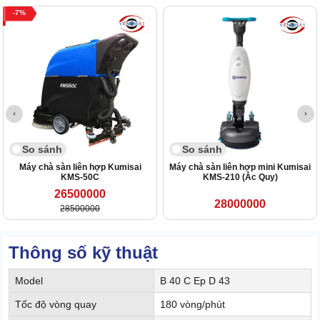
7
So sánh
So sánh
Máy chà sàn liên hợp Kumisai
Máy chà sàn liên hợp mini Kumisai
KMS-50C
KMS-210 (Ắc Quy)
26500000
28000000
28500000
Thông số kỹ thuật
Model
B 40 C Ep D 43
Tốc độ vòng quay
180 vòng/phút