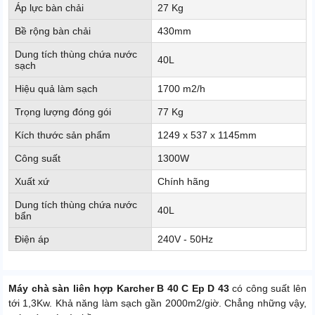
Áp lực bàn chải
27 Kg
Bề rộng bàn chải
430mm
Dung tích thùng chứa nước
40L
sạch
Hiệu quả làm sạch
1700 m2/h
Trọng lượng đóng gói
77 Kg
Kích thước sản phẩm
1249 x 537 x 1145mm
Công suất
1300W
Xuất xứ
Chính hãng
Dung tích thùng chứa nước
40L
bẩn
Điện áp
240V - 50Hz
Máy chà sàn liên hợp Karcher B 40 C Ep D 43
có công suất lên
tới 1,3Kw. Khả năng làm sạch gần 2000m2/giờ. Chẳng những vậy,