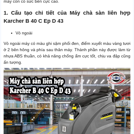
máy còn có sức bền cực cao.
1. Cấu tạo chi tiết của Máy chà sàn liên hợp
Karcher B 40 C Ep D 43
Vỏ ngoài
Vỏ ngoài máy có màu ghi sậm phối đen, điểm xuyết màu vàng tươi
ở 2 bên hông và phía sau thân máy. Thành phần này được làm từ
nhựa ABS thuần, có khả năng chống ẩm cực tốt, chịu va đập cũng
ấn tượng.