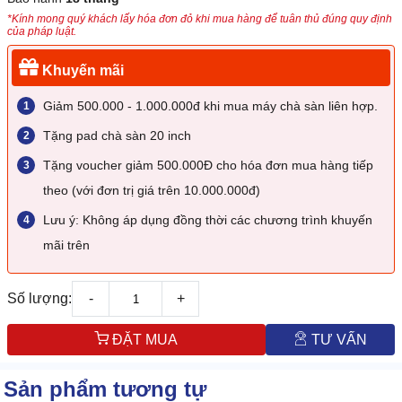
*Kính mong quý khách lấy hóa đơn đỏ khi mua hàng để tuân thủ đúng quy định
của pháp luật.
Khuyến mãi
Giảm 500.000 - 1.000.000đ khi mua máy chà sàn liên hợp.
Tặng pad chà sàn 20 inch
Tặng voucher giảm 500.000Đ cho hóa đơn mua hàng tiếp
theo (với đơn trị giá trên 10.000.000đ)
Lưu ý: Không áp dụng đồng thời các chương trình khuyến
mãi trên
Số lượng:
-
+
ĐẶT MUA
TƯ VẤN
Sản phẩm tương tự