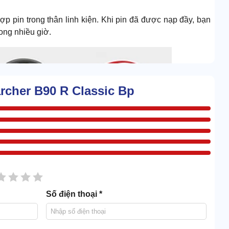
ợp pin trong thân linh kiện. Khi pin đã được nạp đầy, bạn
rong nhiều giờ.
archer B90 R Classic Bp
sao
2 sao
3 sao
4 sao
5 sao
Số điện thoại *