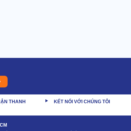
ý
HẬN THANH
KẾT NỐI VỚI CHÚNG TÔI
HCM