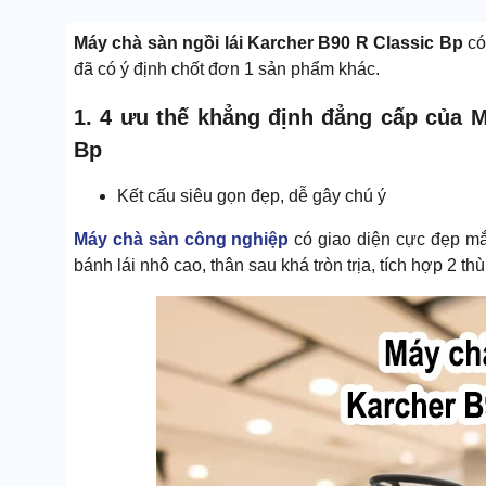
Máy chà sàn ngồi lái Karcher B90 R Classic Bp
có
đã có ý định chốt đơn 1 sản phẩm khác.
1. 4 ưu thế khẳng định đẳng cấp của M
Bp
Kết cấu siêu gọn đẹp, dễ gây chú ý
Máy chà sàn công nghiệp
có giao diện cực đẹp mắ
bánh lái nhô cao, thân sau khá tròn trịa, tích hợp 2 t