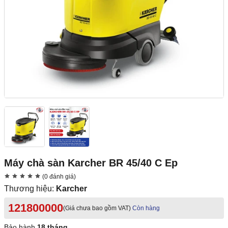
Máy chà sàn Karcher BR 45/40 C Ep
(0 đánh giá)
Thương hiệu:
Karcher
121800000
(Giá chưa bao gồm VAT)
Còn hàng
Bảo hành
18 tháng