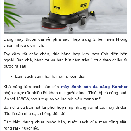
Dáng máy thuôn dài về phía sau, hẹp sang 2 bên nên không
chiếm nhiều diện tích.
Tay cầm rất chắc chắn, đúc bằng hợp kim. sơn tĩnh điện bên
ngoài. Bàn chà, bánh xe và bàn hút nằm trên 1 trục theo chiều từ
trước ra sau.
Làm sạch sàn nhanh, mạnh, toàn diện
Khả năng làm sạch sàn của
máy đánh sàn đa năng Karcher
nhận được rất nhiều lời khen từ người dùng. Thiết bị có công suất
lên tới 1580W, tạo lực quay và lực hút siêu mạnh mẽ.
Bàn chà và bàn hút lại phối hợp nhịp nhàng với nhau, máy đi đến
đâu là sàn nhà sạch bóng đến đó.
Đặc biệt, thùng chứa nước bẩn, nước sạch của máy cũng siêu
rộng rãi - 40l/chiếc.