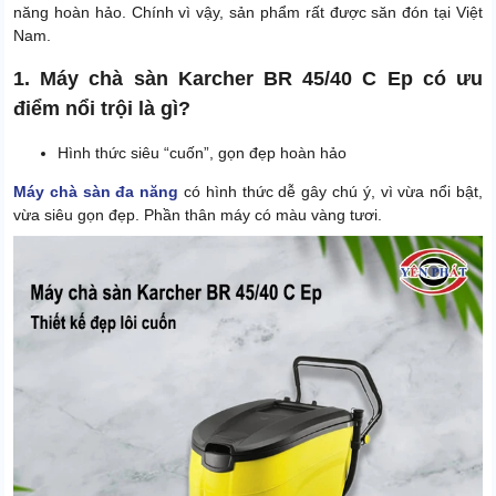
năng hoàn hảo. Chính vì vậy, sản phẩm rất được săn đón tại Việt
Nam.
1. Máy chà sàn Karcher BR 45/40 C Ep có ưu
điểm nổi trội là gì?
Hình thức siêu “cuốn”, gọn đẹp hoàn hảo
Máy chà sàn đa năng
có hình thức dễ gây chú ý, vì vừa nổi bật,
vừa siêu gọn đẹp. Phần thân máy có màu vàng tươi.