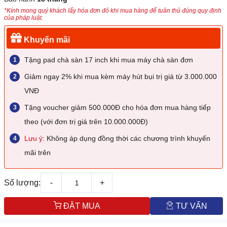
*Kính mong quý khách lấy hóa đơn đỏ khi mua hàng để tuân thủ đúng quy định
của pháp luật.
Khuyến mãi
Tặng pad chà sàn 17 inch khi mua máy chà sàn đơn
Giảm ngay 2% khi mua kèm máy hút bụi trị giá từ 3.000.000
VNĐ
Tặng voucher giảm 500.000Đ cho hóa đơn mua hàng tiếp
theo (với đơn trị giá trên 10.000.000Đ)
Lưu ý
: Không áp dụng đồng thời các chương trình khuyến
mãi trên
Số lượng:
-
+
ĐẶT MUA
TƯ VẤN