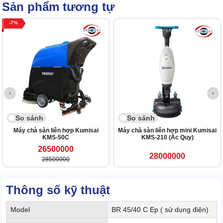
Sản phẩm tương tự
7
So sánh
So sánh
Máy chà sàn liên hợp Kumisai
Máy chà sàn liên hợp mini Kumisai
KMS-50C
KMS-210 (Ắc Quy)
26500000
28000000
28500000
Thông số kỹ thuật
Model
BR 45/40 C Ep ( sử dụng điện)