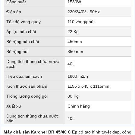
Công suất
1580W
Điện áp
220/240V - 50Hz
Tốc độ vòng quay
110 vòng/phút
Áp lực bàn chải
22 Kg
Bề rộng bàn chải
450mm
Bề rộng hút
850 mm
Dung tích thùng chứa nước
40L
sạch
Hiệu quả làm sạch
1800 m2/h
Kích thước sản phẩm
1156 x 645 x 1115mm
Trọng lượng đóng gói
80 Kg
Xuất xứ
Chính hãng
Dung tích thùng chứa nước
40L
bẩn
Máy chà sàn Karcher BR 45/40 C Ep
có tạo hình tuyệt đẹp, công