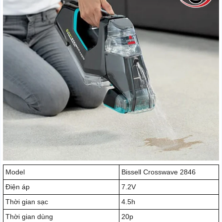
Model
Bissell Crosswave 2846
Điện áp
7.2V
Thời gian sạc
4.5h
Thời gian dùng
20p