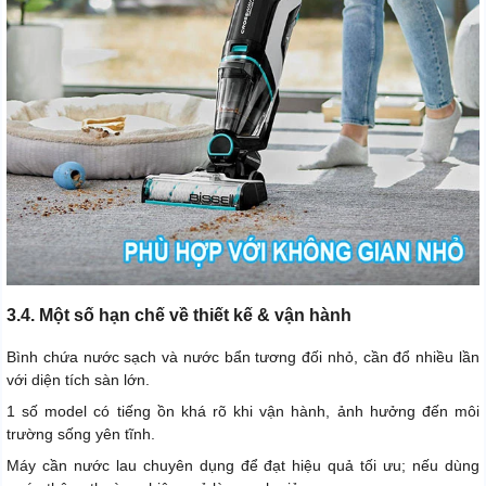
3.4. Một số hạn chế về thiết kế & vận hành
Bình chứa nước sạch và nước bẩn tương đối nhỏ, cần đổ nhiều lần
với diện tích sàn lớn.
1 số model có tiếng ồn khá rõ khi vận hành, ảnh hưởng đến môi
trường sống yên tĩnh.
Máy cần nước lau chuyên dụng để đạt hiệu quả tối ưu; nếu dùng