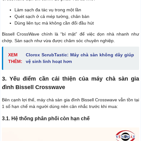
Làm sạch đa tác vụ trong một lần
Quét sạch ở cả mép tường, chân bàn
Dùng liên tục mà không cần đổi đầu hút
Bissell CrossWave chính là “bí mật” để việc dọn nhà nhanh như
chớp. Sàn sạch như vừa được chăm sóc chuyên nghiệp.
XEM
Clorox ScrubTastic: Máy chà sàn không dây giúp
THÊM:
vệ sinh linh hoạt hơn
3. Yếu điểm cần cải thiện của máy chà sàn gia
đình Bissell Crosswave
Bên cạnh lợi thế, máy chà sàn gia đình Bissell Crosswave vẫn tồn tại
1 số hạn chế mà người dùng nên cân nhắc trước khi mua:
3.1. Hệ thống phân phối còn hạn chế