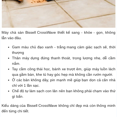
Máy chà sàn Bissell CrossWave thiết kế sang - khỏe - gọn, không
lẫn vào đâu.
Gam màu chủ đạo xanh - trắng mang cảm giác sạch sẽ, thời
thượng
Thân máy dựng đứng thanh thoát, trọng lượng nhẹ, dễ cầm
nắm.
Tay cầm công thái học, bánh xe trượt êm, giúp máy luồn lách
qua gầm bàn, khe tủ hay góc hẹp mà không cần rướn người.
Ở các bản không dây, pin mạnh mẽ giúp bạn dọn cả căn nhà
chỉ với 1 lần sạc.
Chế độ tự làm sạch con lăn nên bạn không phải chạm vào thứ
gì bẩn.
Kiểu dáng của Bissell CrossWave không chỉ đẹp mà còn thông minh
đến từng chi tiết.