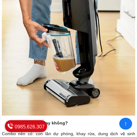
↑
Full phụ kiện hay không?
0985.626.307
Combo nên có: con lăn dự phòng, khay rửa, dung dịch vệ sinh