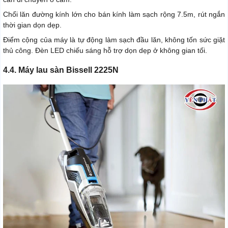
Chổi lăn đường kính lớn cho bán kính làm sạch rộng 7.5m, rút ngắn
thời gian dọn dẹp.
Điểm cộng của máy là tự động làm sạch đầu lăn, không tốn sức giặt
thủ công. Đèn LED chiếu sáng hỗ trợ dọn dẹp ở không gian tối.
4.4. Máy lau sàn Bissell 2225N