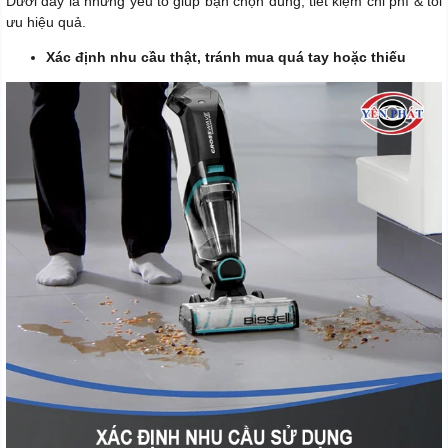
Dưới đây là những yếu tố giúp bạn chọn đúng, tiết kiệm chi phí & tối
ưu hiệu quả.
Xác định nhu cầu thật, tránh mua quá tay hoặc thiếu