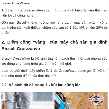
Bissell CrossWave.
Trở thành lựa chọn ưu tiên của những gia đình hiện đại yêu thích sự
tiện lợi và công nghệ.
Đến nay, Bissell không ngừng mở rộng danh mục sản phẩm, xứng
danh nhà sản xuất thiết bị chăm sóc sàn số 1 Bắc Mỹ, chiếm 20% thị
phần.
2. Điểm cộng “vàng” của máy chà sàn gia đình
Bissell Crosswave
Bissell CrossWave là hệ sinh thái làm sạch thu nhỏ, giải phóng sức
lao động cho hàng triệu gia đình trên thế giới.
Loạt ưu thế dưới đây chính là lý do CrossWave được gọi là “vũ khí
dọn nhà toàn diện” của thời đại mới.
2.1. Vệ sinh tất cả trong 1 - hút lau cùng lúc