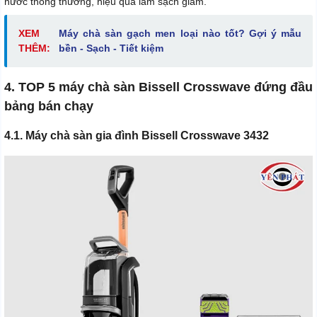
nước thông thường, hiệu quả làm sạch giảm.
XEM
Máy chà sàn gạch men loại nào tốt? Gợi ý mẫu
THÊM:
bền - Sạch - Tiết kiệm
4. TOP 5 máy chà sàn Bissell Crosswave đứng đầu
bảng bán chạy
4.1. Máy chà sàn gia đình Bissell Crosswave 3432