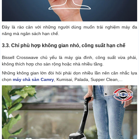
Đây là rào cản với những người dùng muốn trải nghiệm máy đa
năng mà ngân sách hạn chế.
3.3. Chỉ phù hợp không gian nhỏ, công suất hạn chế
Bissell Crosswave chủ yếu là máy gia đình, công suất vừa phải,
không thích hợp cho sàn rộng hoặc nhà nhiều tầng.
Những không gian lớn đòi hỏi phải dọn nhiều lần nên cân nhắc lựa
chọn
máy chà sàn Camry
, Kumisai, Palada, Supper Clean,...