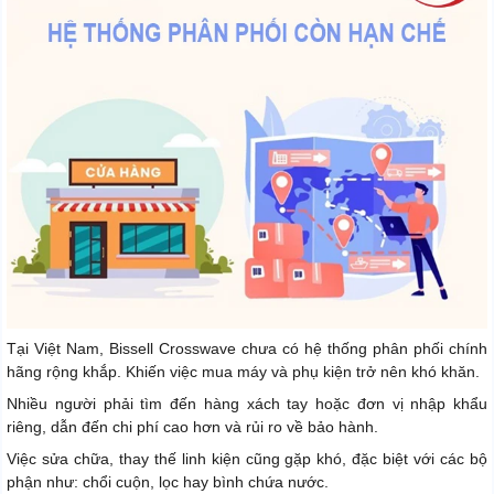
Tại Việt Nam, Bissell Crosswave chưa có hệ thống phân phối chính
hãng rộng khắp. Khiến việc mua máy và phụ kiện trở nên khó khăn.
Nhiều người phải tìm đến hàng xách tay hoặc đơn vị nhập khẩu
riêng, dẫn đến chi phí cao hơn và rủi ro về bảo hành.
Việc sửa chữa, thay thế linh kiện cũng gặp khó, đặc biệt với các bộ
phận như: chổi cuộn, lọc hay bình chứa nước.