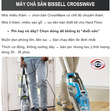
Nhà nhiều thảm → chọn bản CrossWave có chế độ chuyên thảm.
Nhà ít thảm, nhiều sàn gỗ → ưu tiên bản thiết kế cho Hard Floor.
Pin hay có dây? Chọn đúng để không bị “đuối sức”
Muốn dọn phòng lớn, liên tục → bản chạy điện ổn định nhất.
Thích cơ động, không vướng dây → bản pin nhưng lưu ý thời lượng
dùng 20 - 35 phút.