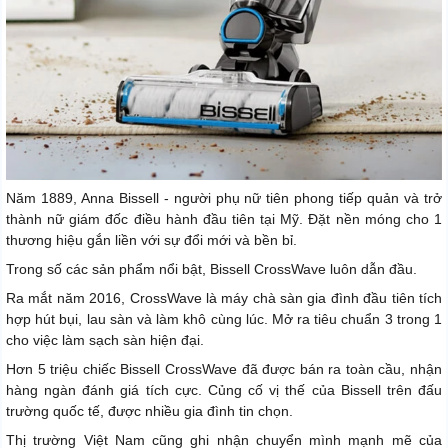
Năm 1889, Anna Bissell - người phụ nữ tiên phong tiếp quản và trở
thành nữ giám đốc điều hành đầu tiên tại Mỹ. Đặt nền móng cho 1
thương hiệu gắn liền với sự đổi mới và bền bỉ.
Trong số các sản phẩm nổi bật, Bissell CrossWave luôn dẫn đầu.
Ra mắt năm 2016, CrossWave là máy chà sàn gia đình đầu tiên tích
hợp hút bụi, lau sàn và làm khô cùng lúc. Mở ra tiêu chuẩn 3 trong 1
cho việc làm sạch sàn hiện đại.
Hơn 5 triệu chiếc Bissell CrossWave đã được bán ra toàn cầu, nhận
hàng ngàn đánh giá tích cực. Củng cố vị thế của Bissell trên đấu
trường quốc tế, được nhiều gia đình tin chọn.
Thị trường Việt Nam cũng ghi nhận chuyển mình mạnh mẽ của