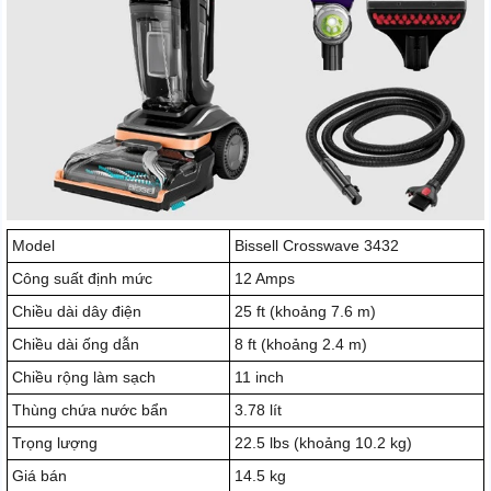
Model
Bissell Crosswave 3432
Công suất định mức
12 Amps
Chiều dài dây điện
25 ft (khoảng 7.6 m)
Chiều dài ống dẫn
8 ft (khoảng 2.4 m)
Chiều rộng làm sạch
11 inch
Thùng chứa nước bẩn
3.78 lít
Trọng lượng
22.5 lbs (khoảng 10.2 kg)
Giá bán
14.5 kg