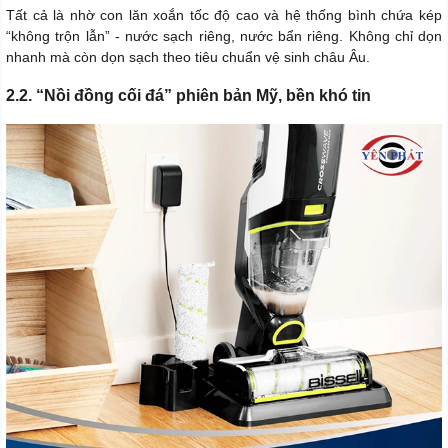
Tất cả là nhờ con lăn xoắn tốc độ cao và hệ thống bình chứa kép
“không trộn lẫn” - nước sạch riêng, nước bẩn riêng. Không chỉ dọn
nhanh mà còn dọn sạch theo tiêu chuẩn vệ sinh châu Âu.
2.2. “Nồi đồng cối đá” phiên bản Mỹ, bền khó tin