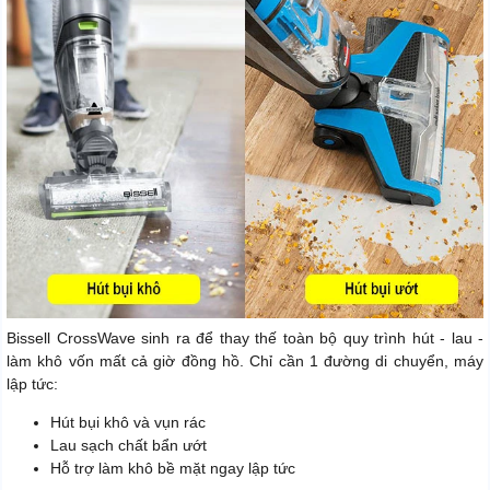
Bissell CrossWave sinh ra để thay thế toàn bộ quy trình hút - lau -
làm khô vốn mất cả giờ đồng hồ. Chỉ cần 1 đường di chuyển, máy
lập tức:
Hút bụi khô và vụn rác
Lau sạch chất bẩn ướt
Hỗ trợ làm khô bề mặt ngay lập tức