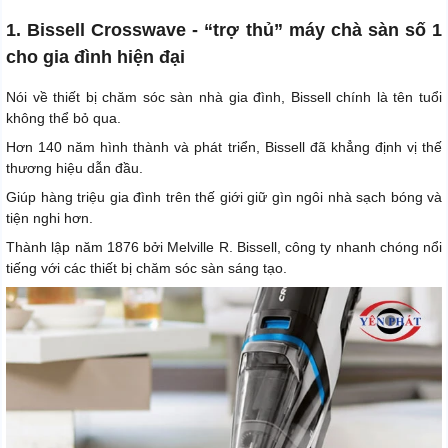
1. Bissell Crosswave - “trợ thủ” máy chà sàn số 1
cho gia đình hiện đại
Nói về thiết bị chăm sóc sàn nhà gia đình, Bissell chính là tên tuổi
không thể bỏ qua.
Hơn 140 năm hình thành và phát triển, Bissell đã khẳng định vị thế
thương hiệu dẫn đầu.
Giúp hàng triệu gia đình trên thế giới giữ gìn ngôi nhà sạch bóng và
tiện nghi hơn.
Thành lập năm 1876 bởi Melville R. Bissell, công ty nhanh chóng nổi
tiếng với các thiết bị chăm sóc sàn sáng tạo.