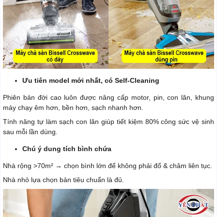
Ưu tiên model mới nhất, có Self-Cleaning
Phiên bản đời cao luôn được nâng cấp motor, pin, con lăn, khung
máy chạy êm hơn, bền hơn, sạch nhanh hơn.
Tính năng tự làm sạch con lăn giúp tiết kiệm 80% công sức vệ sinh
sau mỗi lần dùng.
Chú ý dung tích bình chứa
Nhà rộng >70m² → chọn bình lớn để không phải đổ & châm liên tục.
Nhà nhỏ lựa chọn bản tiêu chuẩn là đủ.