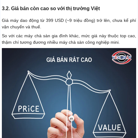
3.2. Giá bán còn cao so với thị trường Việt
Giá máy dao động từ 399 USD (~9 triệu đồng) trở lên, chưa kể phí
vận chuyển và thuế.
So với các máy chà sàn gia đình khác, mức giá này thuộc top cao,
thậm chí tương đương nhiều máy chà sàn công nghiệp mini.