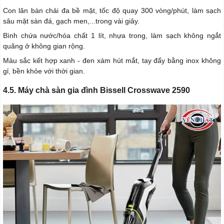
Con lăn bàn chải đa bề mặt, tốc độ quay 300 vòng/phút, làm sạch
sâu mặt sàn đá, gạch men,...trong vài giây.
Bình chứa nước/hóa chất 1 lít, nhựa trong, làm sạch không ngắt
quãng ở không gian rộng.
Màu sắc kết hợp xanh - đen xám hút mắt, tay đẩy bằng inox không
gỉ, bền khỏe với thời gian.
4.5. Máy chà sàn gia đình Bissell Crosswave 2590