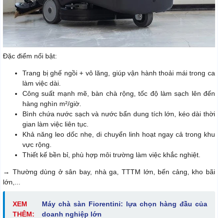
Đặc điểm nổi bật:
Trang bị ghế ngồi + vô lăng, giúp vận hành thoải mái trong ca
làm việc dài.
Công suất mạnh mẽ, bàn chà rộng, tốc độ làm sạch lên đến
hàng nghìn m²/giờ.
Bình chứa nước sạch và nước bẩn dung tích lớn, kéo dài thời
gian làm việc liên tục.
Khả năng leo dốc nhẹ, di chuyển linh hoạt ngay cả trong khu
vực rộng.
Thiết kế bền bỉ, phù hợp môi trường làm việc khắc nghiệt.
→ Thường dùng ở sân bay, nhà ga, TTTM lớn, bến cảng, kho bãi
lớn,...
XEM
Máy chà sàn Fiorentini: lựa chọn hàng đầu của
THÊM:
doanh nghiệp lớn