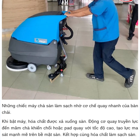
Những chiếc máy chà sàn làm sạch nhờ cơ chế quay nhanh của bàn
chải.
Khi bật máy, hóa chất được xả xuống sàn. Động cơ quay truyền lực
đến mâm chà khiến chổi hoặc pad quay với tốc độ cao, tạo lực ma
sát mạnh mẽ trên bề mặt sàn. Kết hợp cùng hóa chất làm sạch sàn.