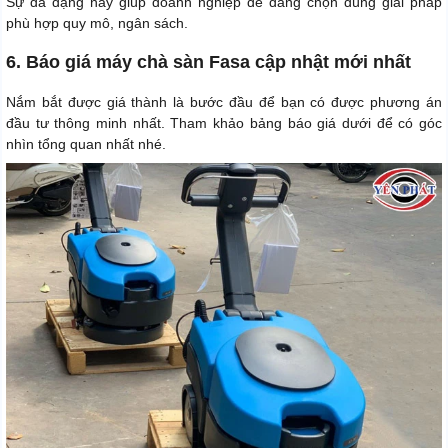
Sự đa dạng này giúp doanh nghiệp dễ dàng chọn đúng giải pháp
phù hợp quy mô, ngân sách.
6. Báo giá máy chà sàn Fasa cập nhật mới nhất
Nắm bắt được giá thành là bước đầu để bạn có được phương án
đầu tư thông minh nhất. Tham khảo bảng báo giá dưới để có góc
nhìn tổng quan nhất nhé.