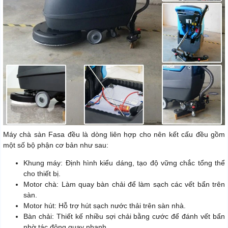
Máy chà sàn Fasa đều là dòng liên hợp cho nên kết cấu đều gồm
một số bộ phận cơ bản như sau:
Khung máy: Định hình kiểu dáng, tạo độ vững chắc tổng thể
cho thiết bị.
Motor chà: Làm quay bàn chải để làm sạch các vết bẩn trên
sàn.
Motor hút: Hỗ trợ hút sạch nước thải trên sàn nhà.
Bàn chải: Thiết kế nhiều sợi chải bằng cước để đánh vết bẩn
nhờ tác động quay nhanh.