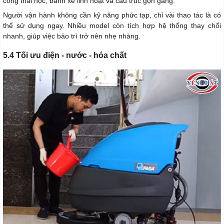
công thái học, bánh xe linh hoạt và cấu trúc gọn gàng.
Người vận hành không cần kỹ năng phức tạp, chỉ vài thao tác là có
thể sử dụng ngay. Nhiều model còn tích hợp hệ thống thay chổi
nhanh, giúp việc bảo trì trở nên nhẹ nhàng.
5.4 Tối ưu điện - nước - hóa chất