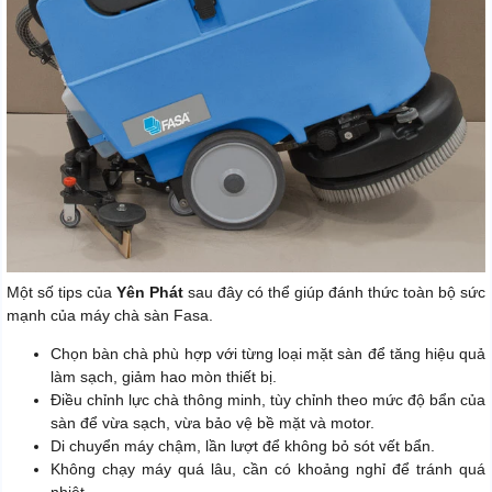
Một số tips của
Yên Phát
sau đây có thể giúp đánh thức toàn bộ sức
mạnh của máy chà sàn Fasa.
Chọn bàn chà phù hợp với từng loại mặt sàn để tăng hiệu quả
làm sạch, giảm hao mòn thiết bị.
Điều chỉnh lực chà thông minh, tùy chỉnh theo mức độ bẩn của
sàn để vừa sạch, vừa bảo vệ bề mặt và motor.
Di chuyển máy chậm, lần lượt để không bỏ sót vết bẩn.
Không chạy máy quá lâu, cần có khoảng nghỉ để tránh quá