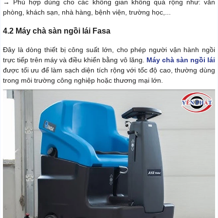
→ Phù hợp dùng cho các không gian không quá rộng như: văn
phòng, khách sạn, nhà hàng, bệnh viện, trường học,...
4.2 Máy chà sàn ngồi lái Fasa
Đây là dòng thiết bị công suất lớn, cho phép người vận hành ngồi
trực tiếp trên máy và điều khiển bằng vô lăng.
Máy chà sàn ngồi lái
được tối ưu để làm sạch diện tích rộng với tốc độ cao, thường dùng
trong môi trường công nghiệp hoặc thương mại lớn.