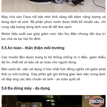
Máy chà sàn Fasa nổi bật nhờ khả năng tiết kiệm năng lượng và
dung dịch vệ sinh. Bộ phận phun nước được thiết kế chuẩn xác, chỉ
cung cấp lượng dung dịch vừa đủ để làm sạch.
Motor hiệu suất cao giúp giảm mức tiêu thụ điện nhưng vẫn duy trì
lực chà và lực hút ổn định.
5.5 An toàn - thân thiện môi trường
Các model đều được trang bị hệ thống chống rò rỉ điện, giảm thiểu
độ ồn, thiết kế vỏ bảo vệ an toàn cho người dùng.
Bên cạnh đó, việc sử dụng ít hóa chất hơn đồng nghĩa với giảm phát
thải ra môi trường. Góp phần giữ gìn không gian làm việc trong lành
và đáp ứng các tiêu chuẩn vệ sinh - an toàn quốc tế.
5.6 Đa dòng máy - đa dụng