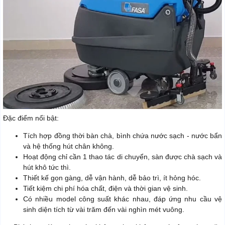
Đặc điểm nổi bật:
Tích hợp đồng thời bàn chà, bình chứa nước sạch - nước bẩn
và hệ thống hút chân không.
Hoạt động chỉ cần 1 thao tác di chuyển, sàn được chà sạch và
hút khô tức thì.
Thiết kế gọn gàng, dễ vận hành, dễ bảo trì, ít hỏng hóc.
Tiết kiệm chi phí hóa chất, điện và thời gian vệ sinh.
Có nhiều model công suất khác nhau, đáp ứng nhu cầu vệ
sinh diện tích từ vài trăm đến vài nghìn mét vuông.