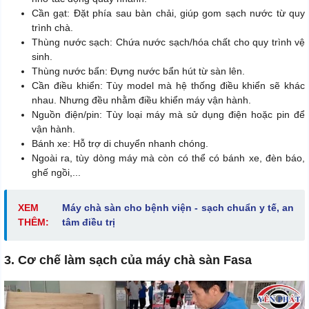
Cần gạt: Đặt phía sau bàn chải, giúp gom sạch nước từ quy
trình chà.
Thùng nước sạch: Chứa nước sạch/hóa chất cho quy trình vệ
sinh.
Thùng nước bẩn: Đựng nước bẩn hút từ sàn lên.
Cần điều khiển: Tùy model mà hệ thống điều khiển sẽ khác
nhau. Nhưng đều nhằm điều khiển máy vận hành.
Nguồn điện/pin: Tùy loại máy mà sử dụng điện hoặc pin để
vận hành.
Bánh xe: Hỗ trợ di chuyển nhanh chóng.
Ngoài ra, tùy dòng máy mà còn có thể có bánh xe, đèn báo,
ghế ngồi,...
XEM
Máy chà sàn cho bệnh viện - sạch chuẩn y tế, an
THÊM:
tâm điều trị
3. Cơ chế làm sạch của máy chà sàn Fasa