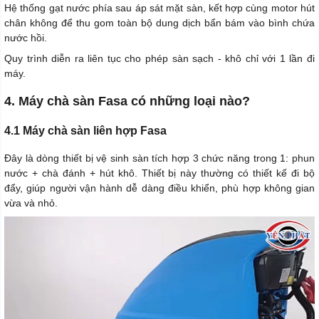
Hệ thống gạt nước phía sau áp sát mặt sàn, kết hợp cùng motor hút
chân không để thu gom toàn bộ dung dịch bẩn bám vào bình chứa
nước hồi.
Quy trình diễn ra liên tục cho phép sàn sạch - khô chỉ với 1 lần đi
máy.
4. Máy chà sàn Fasa có những loại nào?
4.1 Máy chà sàn liên hợp Fasa
Đây là dòng thiết bị vệ sinh sàn tích hợp 3 chức năng trong 1: phun
nước + chà đánh + hút khô. Thiết bị này thường có thiết kế đi bộ
đẩy, giúp người vận hành dễ dàng điều khiển, phù hợp không gian
vừa và nhỏ.