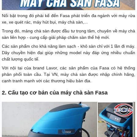
Nổi bật trong đó phải kể đến Fasa phát triển đa ngành với máy rửa
xe, xe quét rác, máy hút bụi, máy chà sàn,...
Trong đó, mảng chà sàn được đầu tư trọng tâm, chuyên về máy chà
sàn liên hợp - cung cấp giải pháp chăm sàn thế hệ mới.
Các sản phẩm cho khả năng làm sạch - khô sàn chỉ với 1 lần đi máy.
Dây chuyền hiện đại giúp những model này đáp ứng nhiều chuẩn
chất lượng quốc tế.
Với nội tại của brand Lavor, các sản phẩm của Fasa có hệ thống
phân phối toàn cầu. Tại VN, máy chà sàn được nhập chính hãng,
cạnh tranh mạnh với các thương hiệu bản địa.
2. Cấu tạo cơ bản của máy chà sàn Fasa