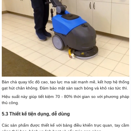
Bàn chà quay tốc độ cao, tạo lực ma sát mạnh mẽ, kết hợp hệ thống
gạt hút chân không. Đảm bảo mặt sàn sạch bóng và khô ráo tức thì.
Hiệu suất này giúp tiết kiệm 70 - 80% thời gian so với phương pháp
thủ công.
5.3 Thiết kế tiện dụng, dễ dùng
Các sản phẩm được thiết kế với bảng điều khiển trực quan, tay cầm