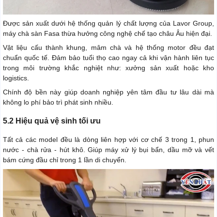
Được sản xuất dưới hệ thống quản lý chất lượng của Lavor Group,
máy chà sàn Fasa thừa hưởng công nghệ chế tạo châu Âu hiện đại.
Vật liệu cấu thành khung, mâm chà và hệ thống motor đều đạt
chuẩn quốc tế. Đảm bảo tuổi thọ cao ngay cả khi vận hành liên tục
trong môi trường khắc nghiệt như: xưởng sản xuất hoặc kho
logistics.
Chính độ bền này giúp doanh nghiệp yên tâm đầu tư lâu dài mà
không lo phí bảo trì phát sinh nhiều.
5.2 Hiệu quả vệ sinh tối ưu
Tất cả các model đều là dòng liên hợp với cơ chế 3 trong 1, phun
nước - chà rửa - hút khô. Giúp máy xử lý bụi bẩn, dầu mỡ và vết
bám cứng đầu chỉ trong 1 lần di chuyển.