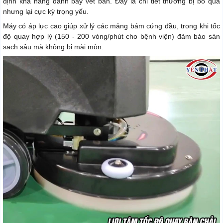
định khả năng đánh bay vết bẩn. Đây là chi tiết thường bị bỏ qua
nhưng lại cực kỳ trọng yếu.
Máy có áp lực cao giúp xử lý các mảng bám cứng đầu, trong khi tốc
độ quay hợp lý (150 - 200 vòng/phút cho bệnh viện) đảm bảo sàn
sạch sâu mà không bị mài mòn.