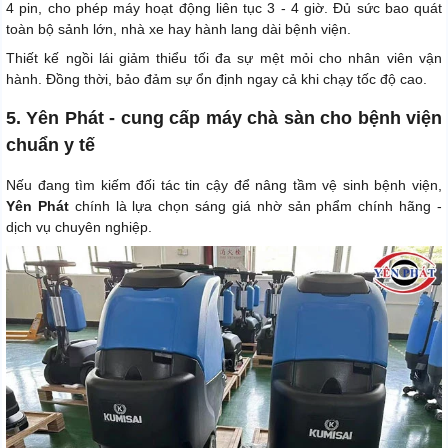
4 pin, cho phép máy hoạt động liên tục 3 - 4 giờ. Đủ sức bao quát
toàn bộ sảnh lớn, nhà xe hay hành lang dài bệnh viện.
Thiết kế ngồi lái giảm thiểu tối đa sự mệt mỏi cho nhân viên vận
hành. Đồng thời, bảo đảm sự ổn định ngay cả khi chạy tốc độ cao.
5. Yên Phát - cung cấp máy chà sàn cho bệnh viện
chuẩn y tế
Nếu đang tìm kiếm đối tác tin cậy để nâng tầm vệ sinh bệnh viện,
Yên Phát
chính là lựa chọn sáng giá nhờ sản phẩm chính hãng -
dịch vụ chuyên nghiệp.