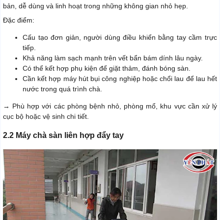
bản, dễ dùng và linh hoạt trong những không gian nhỏ hẹp.
Đặc điểm:
Cấu tạo đơn giản, người dùng điều khiển bằng tay cầm trực
tiếp.
Khả năng làm sạch mạnh trên vết bẩn bám dính lâu ngày.
Có thể kết hợp phụ kiện để giặt thảm, đánh bóng sàn.
Cần kết hợp máy hút bụi công nghiệp hoặc chổi lau để lau hết
nước trong quá trình chà.
→ Phù hợp với các phòng bệnh nhỏ, phòng mổ, khu vực cần xử lý
cục bộ hoặc vệ sinh chi tiết.
2.2 Máy chà sàn liên hợp đẩy tay