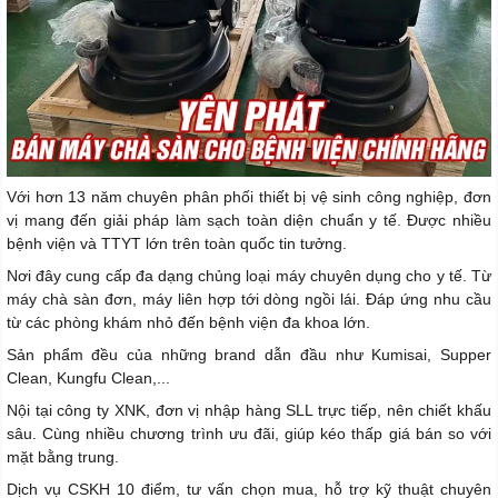
Với hơn 13 năm chuyên phân phối thiết bị vệ sinh công nghiệp, đơn
vị mang đến giải pháp làm sạch toàn diện chuẩn y tế. Được nhiều
bệnh viện và TTYT lớn trên toàn quốc tin tưởng.
Nơi đây cung cấp đa dạng chủng loại máy chuyên dụng cho y tế. Từ
máy chà sàn đơn, máy liên hợp tới dòng ngồi lái. Đáp ứng nhu cầu
từ các phòng khám nhỏ đến bệnh viện đa khoa lớn.
Sản phẩm đều của những brand dẫn đầu như Kumisai, Supper
Clean, Kungfu Clean,...
Nội tại công ty XNK, đơn vị nhập hàng SLL trực tiếp, nên chiết khấu
sâu. Cùng nhiều chương trình ưu đãi, giúp kéo thấp giá bán so với
mặt bằng trung.
Dịch vụ CSKH 10 điểm, tư vấn chọn mua, hỗ trợ kỹ thuật chuyên