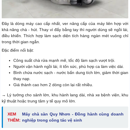
Đây là dòng máy cao cấp nhất, ver nâng cấp của máy liên hợp với
khả năng chà - hút. Thay vì đẩy bằng tay thì người dùng sẽ ngồi lái,
điều khiển. Thích hợp làm sạch diện tích hàng ngàn mét vuông chỉ
trong thời gian ngắn.
Đặc điểm nổi bật:
Công suất chà rửa mạnh mẽ, tốc độ làm sạch vượt trội.
Người vận hành ngồi lái, ít tốn sức, phù hợp ca làm việc dài.
Bình chứa nước sạch - nước bẩn dung tích lớn, giảm thời gian
thay nạp.
Giá thành cao hơn 2 dòng còn lại rất nhiều.
→ Lý tưởng cho sảnh lớn, khu hành lang dài, nhà xe bệnh viện, khu
kỹ thuật hoặc trung tâm y tế quy mô lớn.
XEM
Máy chà sàn Quy Nhơn - Đồng hành cùng doanh
THÊM:
nghiệp trong công tác vệ sinh