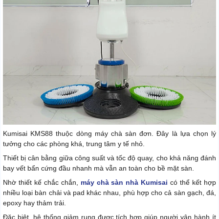
Kumisai KMS88 thuộc dòng máy chà sàn đơn. Đây là lựa chọn lý
tưởng cho các phòng khá, trung tâm y tế nhỏ.
Thiết bị cân bằng giữa công suất và tốc độ quay, cho khả năng đánh
bay vết bẩn cứng đầu nhanh mà vẫn an toàn cho bề mặt sàn.
Nhờ thiết kế chắc chắn,
máy chà sàn nhà Kumisai
có thể kết hợp
nhiều loại bàn chải và pad khác nhau, phù hợp cho cả sàn gạch, đá,
epoxy hay thảm trải.
Đặc biệt, hệ thống giảm rung được tích hợp giúp người vận hành ít