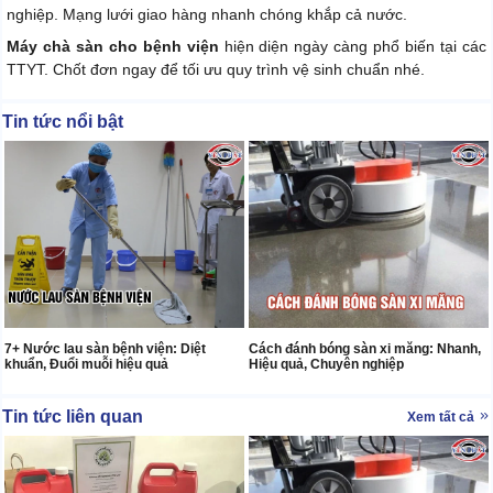
nghiệp. Mạng lưới giao hàng nhanh chóng khắp cả nước.
Máy chà sàn cho bệnh viện
hiện diện ngày càng phổ biến tại các
TTYT. Chốt đơn ngay để tối ưu quy trình vệ sinh chuẩn nhé.
Tin tức nổi bật
7+ Nước lau sàn bệnh viện: Diệt
Cách đánh bóng sàn xi măng: Nhanh,
khuẩn, Đuổi muỗi hiệu quả
Hiệu quả, Chuyên nghiệp
Tin tức liên quan
Xem tất cả