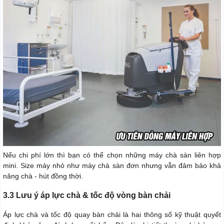
Nếu chi phí lớn thì bạn có thể chọn những máy chà sàn liên hợp
mini. Size máy nhỏ như máy chà sàn đơn nhưng vẫn đảm bảo khả
năng chà - hút đồng thời.
3.3 Lưu ý áp lực chà & tốc độ vòng bàn chải
Áp lực chà và tốc độ quay bàn chải là hai thông số kỹ thuật quyết