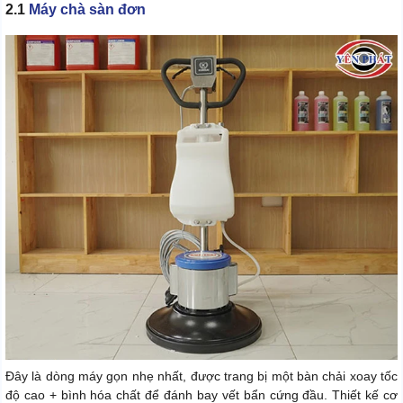
2.1
Máy chà sàn đơn
Đây là dòng máy gọn nhẹ nhất, được trang bị một bàn chải xoay tốc
độ cao + bình hóa chất để đánh bay vết bẩn cứng đầu. Thiết kế cơ