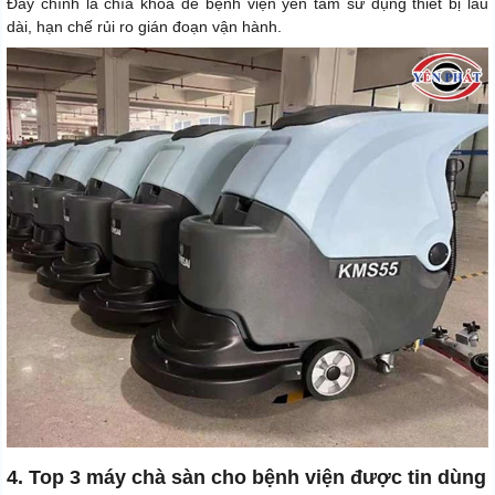
Đây chính là chìa khóa để bệnh viện yên tâm sử dụng thiết bị lâu
dài, hạn chế rủi ro gián đoạn vận hành.
4. Top 3 máy chà sàn cho bệnh viện được tin dùng