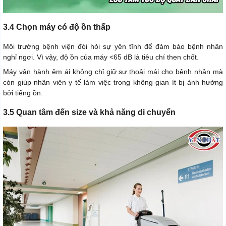
3.4 Chọn máy có độ ồn thấp
Môi trường bệnh viện đòi hỏi sự yên tĩnh để đảm bảo bệnh nhân
nghỉ ngơi. Vì vậy, độ ồn của máy <65 dB là tiêu chí then chốt.
Máy vận hành êm ái không chỉ giữ sự thoải mái cho bệnh nhân mà
còn giúp nhân viên y tế làm việc trong không gian ít bị ảnh hưởng
bởi tiếng ồn.
3.5 Quan tâm đến size và khả năng di chuyển