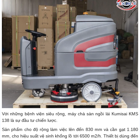
Với những bệnh viện siêu rộng, máy chà sàn ngồi lái Kumisai KMS
138 là sự đầu tư chiến lược.
Sản phẩm cho độ rộng làm việc lên đến 830 mm và cần gạt 1.180
mm, cho hiệu suất vệ sinh khổng lồ tới 6500 m2/h. Thiết bị dùng đến