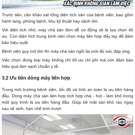
Trước tiên, cần khảo sát tổng diện tích sàn của bệnh viện, bao gồm
hành lang, phòng bệnh, khu kỹ thuật hay sảnh lớn.
Với diện tích nhỏ, máy chà sàn đơn dễ cơ động sẽ là lựa chọn tối
ưu. Còn diện tích trung bình nên chọn máy liên hợp đẩy tay để đảm
bảo hiệu suất.
Bệnh viện quy mô lớn thì máy chà sàn ngồi lái mới đủ sức đáp ứng.
Việc chọn đúng loại máy không chỉ tối ưu chi phí mà còn đảm bảo
hiệu quả làm sạch chuẩn y tế.
3.2 Ưu tiên dòng máy liên hợp
Trong môi trường bệnh viện, tốc độ và tính an toàn là ưu tiên hàng
đầu. Dòng máy chà sàn liên hợp tích hợp chà - hút - làm khô trong
một quy trình là ưu tiên hàng đầu. Giúp bề mặt sàn khô ráo ngay
sau vệ sinh, hạn chế trơn trượt.