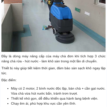
Đầy là dòng máy nâng cấp của máy chà đơn khi tích hợp 3 chức
năng chà rửa - hút nước - làm khô sàn trong một lần di chuyển.
Thiết bị này giúp tiết kiệm thời gian, đảm bảo sàn sạch khô ngay lập
tức.
Đặc điểm:
Máy có 2 motor, 2 bình nước độc lập, bàn chà + cần gạt nước.
Vừa chà vừa hút nước bẩn, tránh trơn trượt.
Thiết kế nhỏ gọn, dễ điều khiển qua hành lang bệnh viện.
Chạy êm ái, phù hợp khu vực cần yên tĩnh.