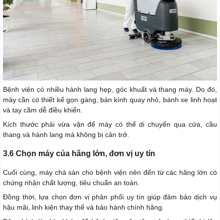
Bệnh viện có nhiều hành lang hẹp, góc khuất và thang máy. Do đó,
máy cần có thiết kế gọn gàng, bán kính quay nhỏ, bánh xe linh hoạt
và tay cầm dễ điều khiển.
Kích thước phải vừa vặn để máy có thể di chuyển qua cửa, cầu
thang và hành lang mà không bị cản trở.
3.6 Chọn máy của hãng lớn, đơn vị uy tín
Cuối cùng, máy chà sàn cho bệnh viện nên đến từ các hãng lớn có
chứng nhận chất lượng, tiêu chuẩn an toàn.
Đồng thời, lựa chọn đơn vị phân phối uy tín giúp đảm bảo dịch vụ
hậu mãi, linh kiện thay thế và bảo hành chính hãng.