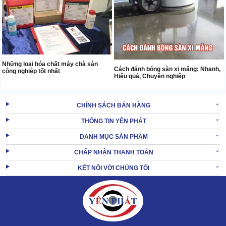
Những loại hóa chất máy chà sàn
Cách đánh bóng sàn xi măng: Nhanh,
công nghiệp tốt nhất
Hiệu quả, Chuyên nghiệp
CHÍNH SÁCH BÁN HÀNG
THÔNG TIN YÊN PHÁT
DANH MỤC SẢN PHẨM
CHẤP NHẬN THANH TOÁN
KẾT NỐI VỚI CHÚNG TÔI