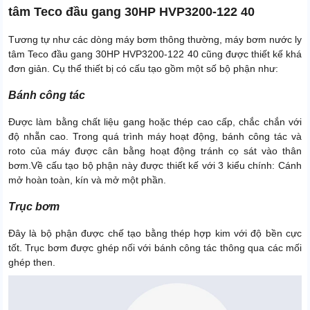
tâm Teco đầu gang 30HP HVP3200-122 40
Tương tự như các dòng máy bơm thông thường, máy bơm nước ly
tâm Teco đầu gang 30HP HVP3200-122 40 cũng được thiết kế khá
đơn giản. Cụ thể thiết bị có cấu tạo gồm một số bộ phận như:
Bánh công tác
Được làm bằng chất liệu gang hoặc thép cao cấp, chắc chắn với
độ nhẵn cao. Trong quá trình máy hoạt động, bánh công tác và
roto của máy được cân bằng hoạt động tránh cọ sát vào thân
bơm.
Về cấu tạo bộ phận này được thiết kế với 3 kiểu chính: Cánh
mở hoàn toàn, kín và mở một phần.
Trục bơm
Đây là bộ phận được chế tạo bằng thép hợp kim với độ bền cực
tốt. Trục bơm được ghép nối với bánh công tác thông qua các mối
ghép then.