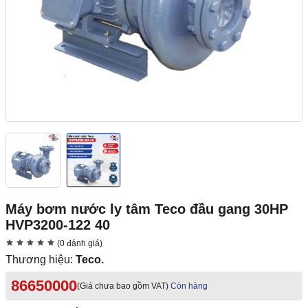
Máy bơm nước ly tâm Teco đầu gang 30HP
HVP3200-122 40
(0 đánh giá)
Thương hiệu:
Teco.
86650000
(Giá chưa bao gồm VAT)
Còn hàng