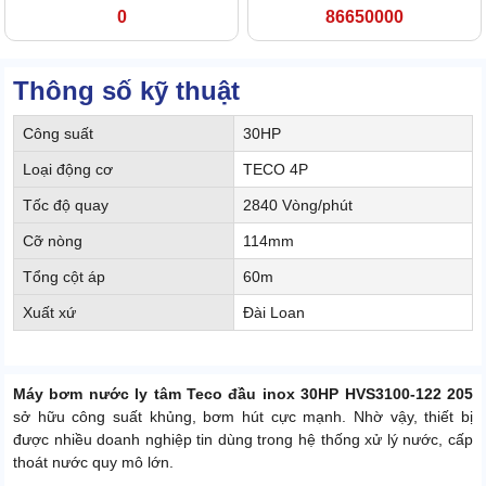
0
86650000
Thông số kỹ thuật
Công suất
30HP
Loại động cơ
TECO 4P
Tốc độ quay
2840 Vòng/phút
Cỡ nòng
114mm
Tổng cột áp
60m
Xuất xứ
Đài Loan
Máy bơm nước ly tâm Teco đầu inox 30HP HVS3100-122 205
sở hữu công suất khủng, bơm hút cực mạnh. Nhờ vậy, thiết bị
được nhiều doanh nghiệp tin dùng trong hệ thống xử lý nước, cấp
thoát nước quy mô lớn.