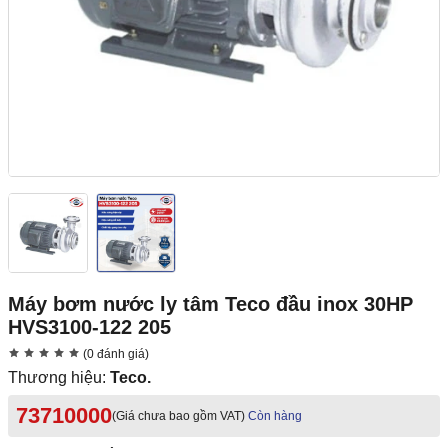
Máy bơm nước ly tâm Teco đầu inox 30HP
HVS3100-122 205
(0 đánh giá)
Thương hiệu:
Teco.
73710000
(Giá chưa bao gồm VAT)
Còn hàng