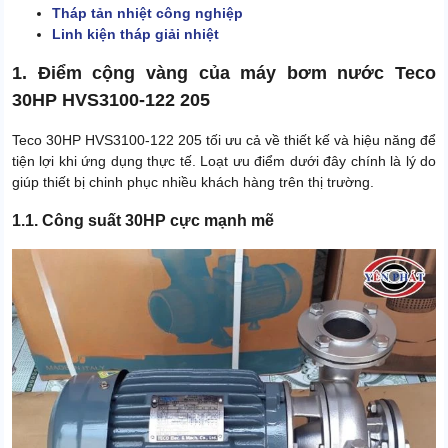
Tháp tản nhiệt
công nghiệp
Linh kiện tháp giải nhiệt
1. Điểm cộng vàng của máy bơm nước Teco
30HP HVS3100-122 205
Teco 30HP HVS3100-122 205 tối ưu cả về thiết kế và hiệu năng để
tiện lợi khi ứng dụng thực tế. Loạt ưu điểm dưới đây chính là lý do
giúp thiết bị chinh phục nhiều khách hàng trên thị trường.
1.1. Công suất 30HP cực mạnh mẽ