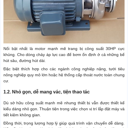
Nổi bật nhất là motor mạnh mẽ trang bị công suất 30HP cực
khủng. Cho dòng chảy áp lực cao để bơm ổn định ở cả những bể
hút sâu, đường hút dài.
Đặc biệt thích hợp cho các ngành công nghiệp nặng, tưới tiêu
nông nghiệp quy mô lớn hoặc hệ thống cấp thoát nước toàn chung
cư.
1.2. Nhỏ gọn, dễ mang vác, tiện thao tác
Dù sở hữu công suất mạnh mẽ nhưng thiết bị vẫn được thiết kế
kiểu dáng nhỏ gọn. Thuận tiện trong việc chọn vị trí lắp đặt máy và
tiết kiệm không gian.
Đồng thời, trọng lượng hợp lý giúp quá trình vận chuyển dễ dàng.