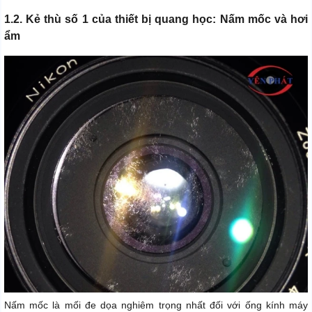
1.2. Kẻ thù số 1 của thiết bị quang học: Nấm mốc và hơi
ẩm
Nấm mốc là mối đe dọa nghiêm trọng nhất đối với ống kính máy