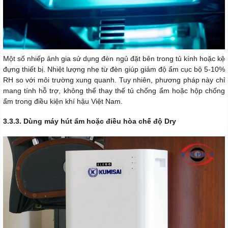
Một số nhiếp ảnh gia sử dụng đèn ngủ đặt bên trong tủ kính hoặc kệ
đựng thiết bị. Nhiệt lượng nhẹ từ đèn giúp giảm độ ẩm cục bộ 5-10%
RH so với môi trường xung quanh. Tuy nhiên, phương pháp này chỉ
mang tính hỗ trợ, không thể thay thế tủ chống ẩm hoặc hộp chống
ẩm trong điều kiện khí hậu Việt Nam.
3.3.3. Dùng máy hút ẩm hoặc điều hòa chế độ Dry