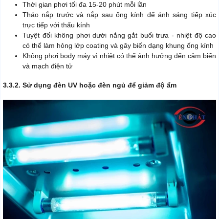
Thời gian phơi tối đa 15-20 phút mỗi lần
Tháo nắp trước và nắp sau ống kính để ánh sáng tiếp xúc
trực tiếp với thấu kính
Tuyệt đối không phơi dưới nắng gắt buổi trưa - nhiệt độ cao
có thể làm hỏng lớp coating và gây biến dạng khung ống kính
Không phơi body máy vì nhiệt có thể ảnh hưởng đến cảm biến
và mạch điện tử
3.3.2. Sử dụng đèn UV hoặc đèn ngủ để giảm độ ẩm