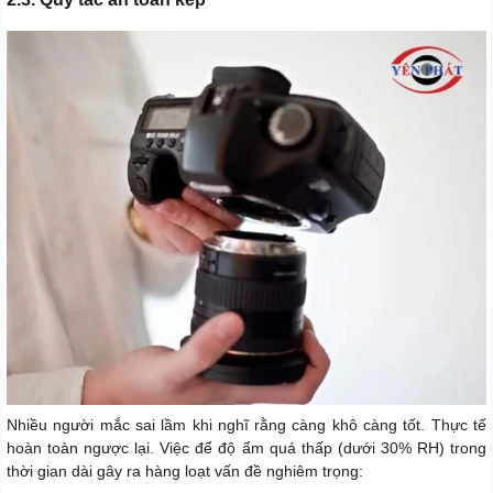
Nhiều người mắc sai lầm khi nghĩ rằng càng khô càng tốt. Thực tế
hoàn toàn ngược lại. Việc để độ ẩm quá thấp (dưới 30% RH) trong
thời gian dài gây ra hàng loạt vấn đề nghiêm trọng: