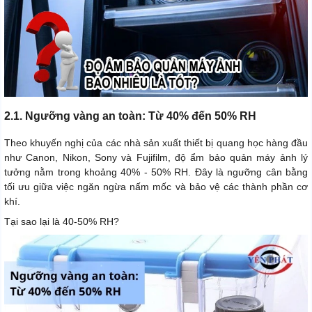
2.1. Ngưỡng vàng an toàn: Từ 40% đến 50% RH
Theo khuyến nghị của các nhà sản xuất thiết bị quang học hàng đầu
như Canon, Nikon, Sony và Fujifilm, độ ẩm bảo quản máy ảnh lý
tưởng nằm trong khoảng 40% - 50% RH. Đây là ngưỡng cân bằng
tối ưu giữa việc ngăn ngừa nấm mốc và bảo vệ các thành phần cơ
khí.
Tại sao lại là 40-50% RH?