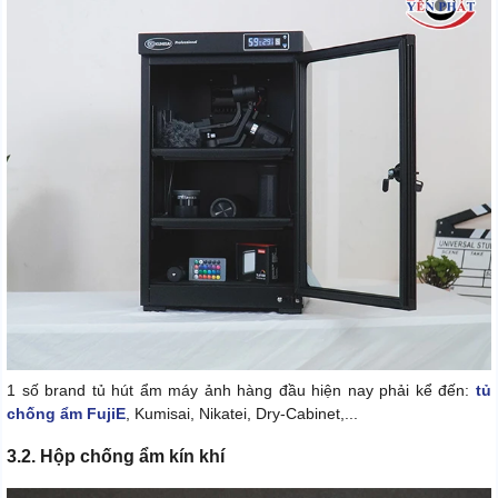
1 số brand tủ hút ẩm máy ảnh hàng đầu hiện nay phải kể đến:
tủ
chống ẩm FujiE
, Kumisai, Nikatei, Dry-Cabinet,...
3.2. Hộp chống ẩm kín khí