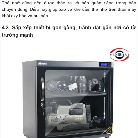
Thẻ nhớ cũng nên được tháo ra và bảo quản riêng trong hộp
chuyên dụng. Điều này giúp bảo vệ khe cắm thẻ nhớ trên thân máy
khỏi oxy hóa và bụi bẩn.
4.3. Sắp xếp thiết bị gọn gàng, tránh đặt gần nơi có từ
trường mạnh