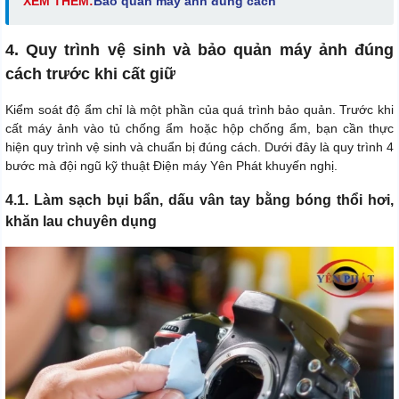
XEM THÊM:
Bảo quản máy ảnh đúng cách
4. Quy trình vệ sinh và bảo quản máy ảnh đúng
cách trước khi cất giữ
Kiểm soát độ ẩm chỉ là một phần của quá trình bảo quản. Trước khi
cất máy ảnh vào tủ chống ẩm hoặc hộp chống ẩm, bạn cần thực
hiện quy trình vệ sinh và chuẩn bị đúng cách. Dưới đây là quy trình 4
bước mà đội ngũ kỹ thuật Điện máy Yên Phát khuyến nghị.
4.1. Làm sạch bụi bẩn, dấu vân tay bằng bóng thổi hơi,
khăn lau chuyên dụng