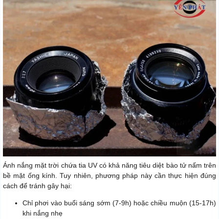
Ánh nắng mặt trời chứa tia UV có khả năng tiêu diệt bào tử nấm trên
bề mặt ống kính. Tuy nhiên, phương pháp này cần thực hiện đúng
cách để tránh gây hại:
Chỉ phơi vào buổi sáng sớm (7-9h) hoặc chiều muộn (15-17h)
khi nắng nhẹ