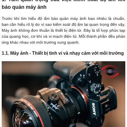
bảo quản máy ảnh
Trước khi tìm hiểu độ ẩm bảo quản máy ảnh bao nhiêu là chuẩn,
bạn cần hiểu rõ lý do vì sao kiểm soát độ ẩm lại quan trọng đến vậy.
Máy ảnh không đơn thuần là thiết bị điện tử. Đây là tổ hợp phức tạp
của quang học, cơ khí và vi mạch điện tử. Mỗi thành phần đều phản
ứng khác nhau với môi trường xung quanh.
1.1. Máy ảnh - Thiết bị tinh vi và nhạy cảm với môi trường