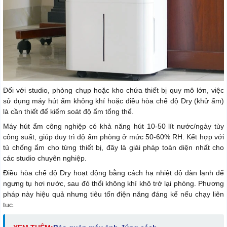
Đối với studio, phòng chụp hoặc kho chứa thiết bị quy mô lớn, việc
sử dụng máy hút ẩm không khí hoặc điều hòa chế độ Dry (khử ẩm)
là cần thiết để kiểm soát độ ẩm tổng thể.
Máy hút ẩm công nghiệp có khả năng hút 10-50 lít nước/ngày tùy
công suất, giúp duy trì độ ẩm phòng ở mức 50-60% RH. Kết hợp với
tủ chống ẩm cho từng thiết bị, đây là giải pháp toàn diện nhất cho
các studio chuyên nghiệp.
Điều hòa chế độ Dry hoạt động bằng cách hạ nhiệt độ dàn lạnh để
ngưng tụ hơi nước, sau đó thổi không khí khô trở lại phòng. Phương
pháp này hiệu quả nhưng tiêu tốn điện năng đáng kể nếu chạy liên
tục.