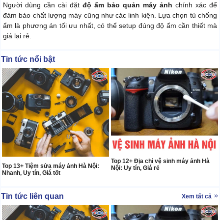
Người dùng cần cài đặt
độ ẩm bảo quản máy ảnh
chính xác để
đảm bảo chất lượng máy cũng như các linh kiện. Lựa chọn tủ chống
ẩm là phương án tối ưu nhất, có thể setup đúng độ ẩm cần thiết mà
giá lại rẻ.
Tin tức nổi bật
Top 12+ Địa chỉ vệ sinh máy ảnh Hà
Top 13+ Tiệm sửa máy ảnh Hà Nội:
Nội: Uy tín, Giá rẻ
Nhanh, Uy tín, Giá tốt
Tin tức liên quan
Xem tất cả