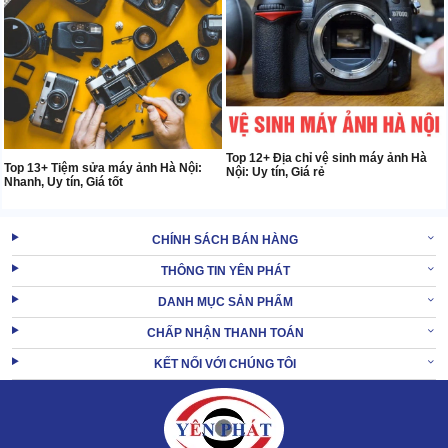
Top 12+ Địa chỉ vệ sinh máy ảnh Hà
Top 13+ Tiệm sửa máy ảnh Hà Nội:
Nội: Uy tín, Giá rẻ
Nhanh, Uy tín, Giá tốt
CHÍNH SÁCH BÁN HÀNG
THÔNG TIN YÊN PHÁT
DANH MỤC SẢN PHẨM
CHẤP NHẬN THANH TOÁN
KẾT NỐI VỚI CHÚNG TÔI