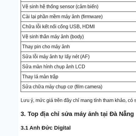
Vệ sinh hệ thống sensor (cảm biến)
Cài lại phần mềm máy ảnh (firmware)
Chữa lỗi kết nối cổng USB, HDMI
Vệ sinh thân máy ảnh (body)
Thay pin cho máy ảnh
Sửa lỗi máy ảnh tự lấy nét (AF)
Sửa màn hình chụp ảnh LCD
Thay lá màn trập
Sửa chữa máy chụp cơ (film camera)
Lưu ý, mức giá trên đây chỉ mang tính tham khảo, có s
3. Top địa chỉ sửa máy ảnh tại Đà Nẵng
3.1 Anh Đức Digital