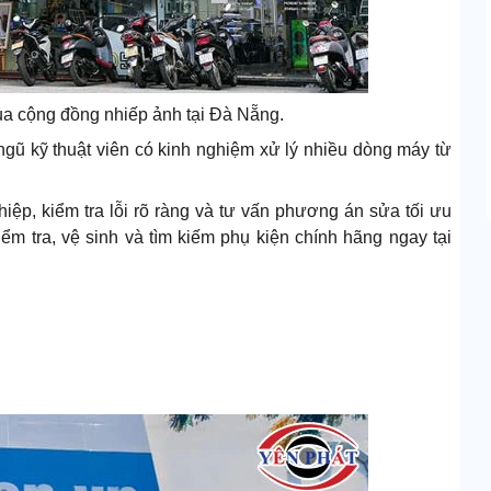
ủa cộng đồng nhiếp ảnh tại Đà Nẵng.
gũ kỹ thuật viên có kinh nghiệm xử lý nhiều dòng máy từ
iệp, kiểm tra lỗi rõ ràng và tư vấn phương án sửa tối ưu
iểm tra, vệ sinh và tìm kiếm phụ kiện chính hãng ngay tại