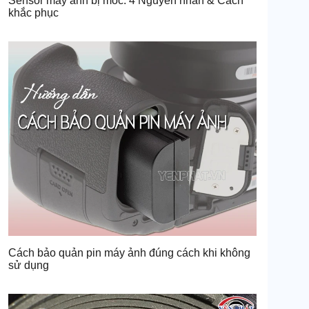
Sensor máy ảnh bị mốc: 4 Nguyên nhân & Cách
khắc phục
Cách bảo quản pin máy ảnh đúng cách khi không
sử dụng