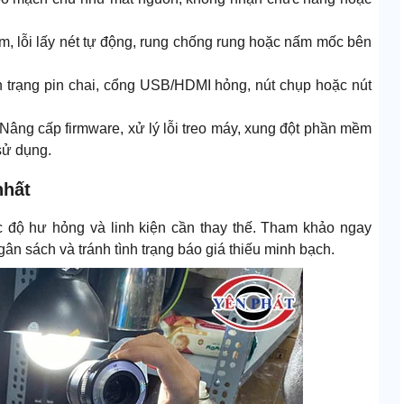
m, lỗi lấy nét tự động, rung chống rung hoặc nấm mốc bên
nh trạng pin chai, cổng USB/HDMI hỏng, nút chụp hoặc nút
Nâng cấp firmware, xử lý lỗi treo máy, xung đột phần mềm
 sử dụng.
nhất
 độ hư hỏng và linh kiện cần thay thế. Tham khảo ngay
n sách và tránh tình trạng báo giá thiếu minh bạch.