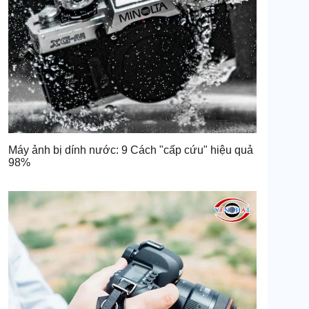
Máy ảnh bị dính nước: 9 Cách "cấp cứu" hiệu quả
98%