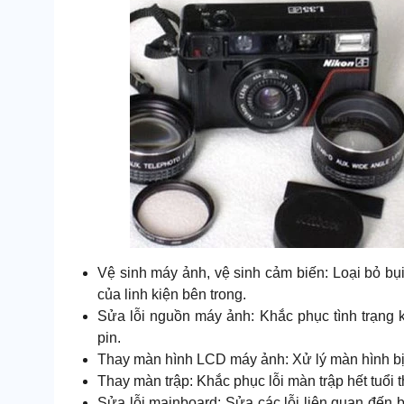
Vệ sinh máy ảnh, vệ sinh cảm biến: Loại bỏ bụ
của linh kiện bên trong.
Sửa lỗi nguồn máy ảnh: Khắc phục tình trạng 
pin.
Thay màn hình LCD máy ảnh: Xử lý màn hình bị n
Thay màn trập: Khắc phục lỗi màn trập hết tuổi t
Sửa lỗi mainboard: Sửa các lỗi liên quan đế