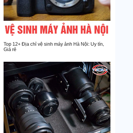
Top 12+ Địa chỉ vệ sinh máy ảnh Hà Nội: Uy tín,
Giá rẻ