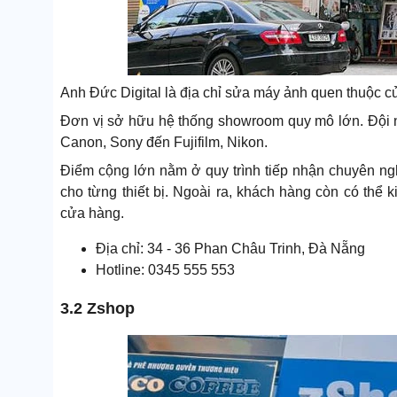
Anh Đức Digital là địa chỉ sửa máy ảnh quen thuộc c
Đơn vị sở hữu hệ thống showroom quy mô lớn. Đội n
Canon, Sony đến Fujifilm, Nikon.
Điểm cộng lớn nằm ở quy trình tiếp nhận chuyên ngh
cho từng thiết bị. Ngoài ra, khách hàng còn có thể k
cửa hàng.
Địa chỉ: 34 - 36 Phan Châu Trinh, Đà Nẵng
Hotline: 0345 555 553
3.2 Zshop