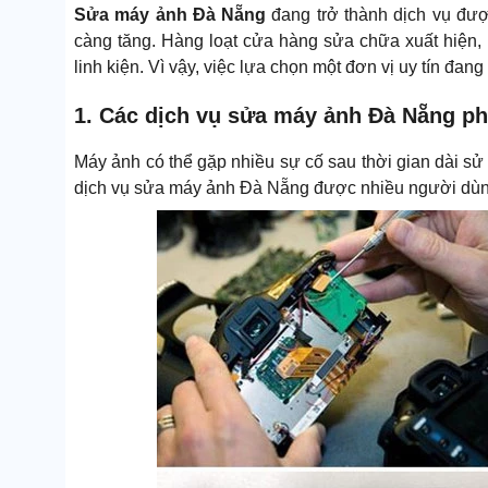
Sửa máy ảnh Đà Nẵng
đang trở thành dịch vụ đượ
càng tăng. Hàng loạt cửa hàng sửa chữa xuất hiện,
linh kiện. Vì vậy, việc lựa chọn một đơn vị uy tín đa
1. Các dịch vụ sửa máy ảnh Đà Nẵng ph
Máy ảnh có thể gặp nhiều sự cố sau thời gian dài s
dịch vụ sửa máy ảnh Đà Nẵng được nhiều người dùn