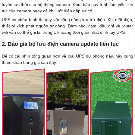
tuyến tức thời cho hệ thống camera. Đảm bảo quy trình làm việc liên
tục của camera ngay cả khi lưới điện gặp sự cố.
UPS có chứa bình ắc quy với công năng lưu trữ điện. Khi mất điện,
thiết bị kích phát nguồn tự động. Đảm bảo, cam, đầu ghi và router
wifi vẫn có thể ghi lại trong 1 khoảng thời gian nhất định tùy UPS.
2. Báo giá bộ lưu điện camera update liên tục
Để có cái nhìn tổng quan hơn về loại UPS dự phòng này, hãy cùng
tham khảo bảng giá sau đây.