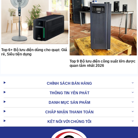
Top 6+ Bộ lưu điện dùng cho quạt: Giá
rẻ, Siêu tiện dụng
Top 9 Bộ lưu điện công suất lớn được
quan tâm nhất 2026
CHÍNH SÁCH BÁN HÀNG
THÔNG TIN YÊN PHÁT
DANH MỤC SẢN PHẨM
CHẤP NHẬN THANH TOÁN
KẾT NỐI VỚI CHÚNG TÔI