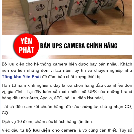
Bộ lưu điện cho hệ thống camera hiện được bày bán nhiều. Khách
nên ưu tiên những đơn vị lâu năm, uy tín và chuyên nghiệp như
Tổng kho Yên Phát
để đảm bảo chất lượng thiết bị.
Hơn 13 năm kinh nghiệm, đây là lựa chọn hàng đầu của nhiều đơn
vị, gia đình. Tại đây luôn sẵn có nhiều mã UPS của những brand
hàng đầu như Ares, Apollo, APC, bộ lưu điện Hyundai,...
Tất cả đều cam kết chuẩn hãng, đủ các chứng từ, chứng nhận CO,
CQ.
Dịch vụ 10 điểm, chăm sóc khách hàng tận tình.
Việc đầu tư
bộ lưu điện cho camera
là vô cùng cần thiết. Tùy số