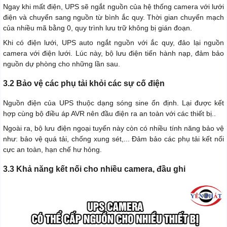
Ngay khi mất điện, UPS sẽ ngắt nguồn của hệ thống camera với lưới
điện và chuyển sang nguồn từ bình ắc quy. Thời gian chuyển mạch
của nhiều mã bằng 0, quy trình lưu trữ không bị gián đoạn.
Khi có điện lưới, UPS auto ngắt nguồn với ắc quy, đảo lại nguồn
camera với điện lưới. Lúc này, bộ lưu điện tiến hành nạp, đảm bảo
nguồn dự phòng cho những lần sau.
3.2 Bảo vệ các phụ tải khỏi các sự cố điện
Nguồn điện của UPS thuộc dạng sóng sine ổn định. Lại được kết
hợp cùng bộ điều áp AVR nên đầu điện ra an toàn với các thiết bị..
Ngoài ra, bộ lưu điện ngoại tuyến này còn có nhiều tính năng bảo vệ
như: bảo vệ quá tải, chống xung sét,... Đảm bảo các phụ tải kết nối
cực an toàn, hạn chế hư hỏng.
3.3 Khả năng kết nối cho nhiều camera, đầu ghi