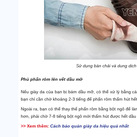
Sử dụng bàn chải và dung dịch 
Phủ phấn rôm lên vết dầu mỡ
Nếu giày da của bạn bị bám dầu mỡ, có thể xử lý bằng các
bạn chỉ cần chờ khoảng 2-3 tiếng để phấn rôm thấm hút hế
Ngoài ra, bạn có thể thay thế phấn rôm bằng bột ngô để làm
hơn, phải chờ 7-8 tiếng bột ngô mới thấm hút được hết dầu
>> Xem thêm:
Cách bảo quản giày da hiệu quả nhất