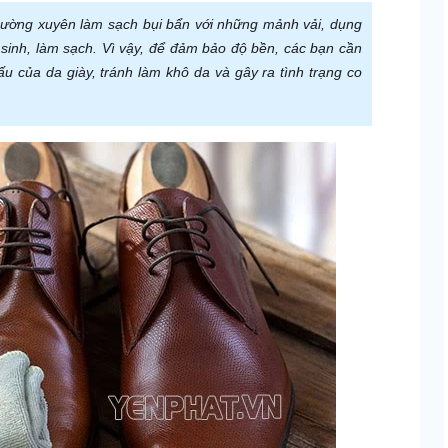
thường xuyên làm sạch bụi bẩn với những mảnh vải, dụng
 sinh, làm sạch. Vì vậy, để đảm bảo độ bền, các bạn cần
u của da giày, tránh làm khô da và gây ra tình trạng co