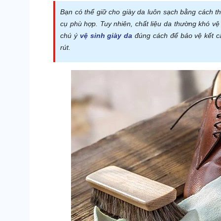
Bạn có thể giữ cho giày da luôn sạch bằng cách 
cụ phù hợp. Tuy nhiên, chất liệu da thường khó vệ
chú ý
vệ sinh giày da
đúng cách để bảo vệ kết cấ
rút.