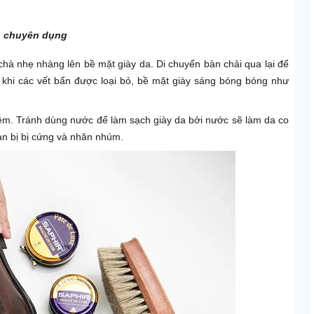
h chuyên dụng
chà nhẹ nhàng lên bề mặt giày da. Di chuyển bàn chải qua lại để
n khi các vết bẩn được loại bỏ, bề mặt giày sáng bóng bóng như
mềm. Tránh dùng nước để làm sạch giày da bởi nước sẽ làm da co
bạn bị bị cứng và nhăn nhúm.