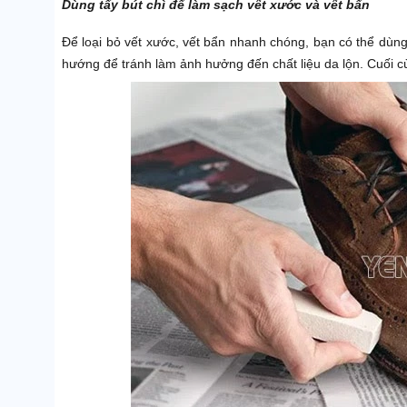
Dùng tẩy bút chì để làm sạch vết xước và vết bẩn
Để loại bỏ vết xước, vết bẩn nhanh chóng, bạn có thể dùng 
hướng để tránh làm ảnh hưởng đến chất liệu da lộn. Cuối c