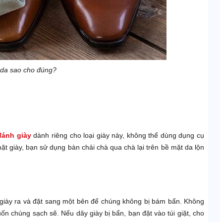
 da sao cho đúng?
đánh giày
dành riêng cho loại giày này, không thể dùng dụng cụ
ặt giày, bạn sử dụng bàn chải chà qua chà lại trên bề mặt da lộn
y giày ra và đặt sang một bên để chúng không bị bám bẩn. Không
n chúng sạch sẽ. Nếu dây giày bị bẩn, bạn đặt vào túi giặt, cho