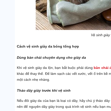
Vệ sinh giày
Cách vệ sinh giày da bóng tổng hợp
Dùng bàn chải chuyên dụng cho giày da
Khi vệ sinh giày da lộn, bạn bắt buộc phải dùng
bàn chải 
khác để thay thế. Để làm sạch các vết xước, vết ố trên bề m
một cách nhẹ nhàng.
Tháo dây giày trước khi vệ sinh
Nếu đôi giày da của bạn là loại có dây, hãy chú ý tháo dâ
nên để nguyên dây giày trong quá trình vệ sinh nếu bạn muố