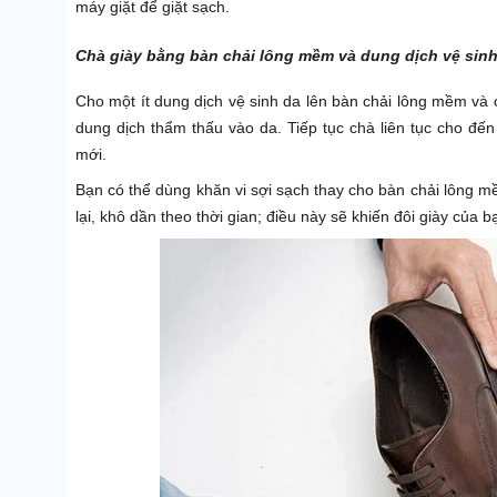
máy giặt để giặt sạch.
Chà giày bằng bàn chải lông mềm và dung dịch vệ sin
Cho một ít dung dịch vệ sinh da lên bàn chải lông mềm và 
dung dịch thẩm thấu vào da. Tiếp tục chà liên tục cho đế
mới.
Bạn có thể dùng khăn vi sợi sạch thay cho bàn chải lông 
lại, khô dần theo thời gian; điều này sẽ khiến đôi giày của 