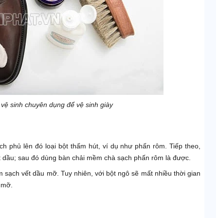
vệ sinh chuyên dụng để vệ sinh giày
h phủ lên đó loại bột thấm hút, ví dụ như phấn rôm. Tiếp theo,
t dầu; sau đó dùng bàn chải mềm chà sạch phấn rôm là được.
 sạch vết dầu mỡ. Tuy nhiên, với bột ngô sẽ mất nhiều thời gian
 mỡ.