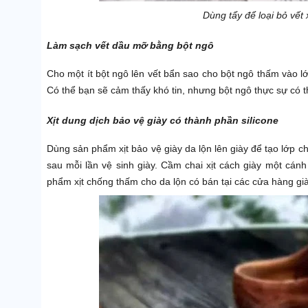
Dùng tẩy để loại bỏ vết 
Làm sạch vết dầu mỡ bằng bột ngô
Cho một ít bột ngô lên vết bẩn sao cho bột ngô thấm vào l
Có thể bạn sẽ cảm thấy khó tin, nhưng bột ngô thực sự có t
Xịt dung dịch bảo vệ giày có thành phần silicone
Dùng sản phẩm xịt bảo vệ giày da lộn lên giày để tạo lớp ch
sau mỗi lần vệ sinh giày. Cầm chai xịt cách giày một cán
phẩm xịt chống thấm cho da lộn có bán tại các cửa hàng già