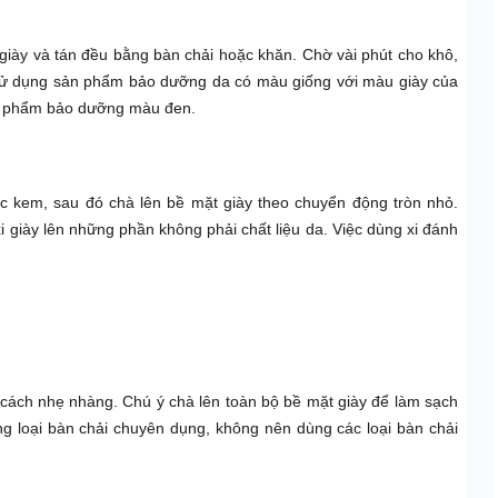
iày và tán đều bằng bàn chải hoặc khăn. Chờ vài phút cho khô,
 sử dụng sản phẩm bảo dưỡng da có màu giống với màu giày của
ản phẩm bảo dưỡng màu đen.
c kem, sau đó chà lên bề mặt giày theo chuyển động tròn nhỏ.
 giày lên những phần không phải chất liệu da. Việc dùng xi đánh
.
 cách nhẹ nhàng. Chú ý chà lên toàn bộ bề mặt giày để làm sạch
ụng loại bàn chải chuyên dụng, không nên dùng các loại bàn chải