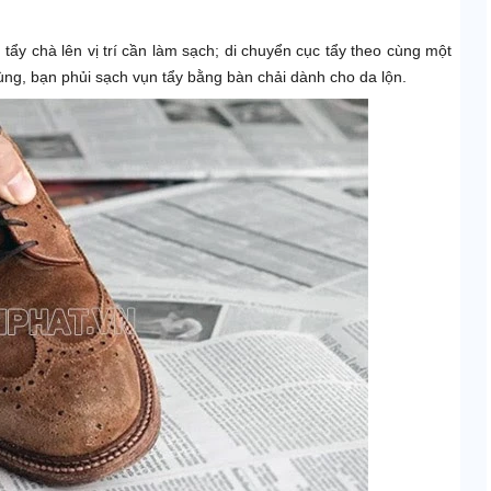
tẩy chà lên vị trí cần làm sạch; di chuyển cục tẩy theo cùng một
ùng, bạn phủi sạch vụn tẩy bằng bàn chải dành cho da lộn.