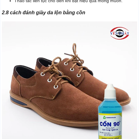
Thao tác liên tục cho đến khi đạt hiệu quả mong muốn.
2.8 cách đánh giày da lộn bằng cồn