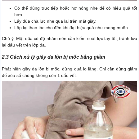
Có thể dùng trực tiếp hoặc hơ nóng nhẹ để có hiệu quả tốt
hơn.
Lấy dũa chà lực nhẹ qua lại trên mặt giày.
Lặp lại thao tác cho đến khi đạt hiệu quả như mong muốn.
Chú ý: Mặt dũa có độ nhám nên cần kiểm soát lực tay tốt, tránh lưu
lại dấu vết trên lớp da.
2.3 Cách xử lý giày da lộn bị mốc bằng giấm
Phát hiện giày da lộn bị mốc, đừng quá lo lắng. Chỉ cần dùng giấm
để xóa sổ chúng không còn 1 dấu vết.