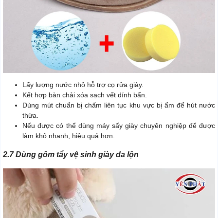
Lấy lượng nước nhỏ hỗ trợ cọ rửa giày.
Kết hợp bàn chải xóa sạch vết dính bẩn.
Dùng mút chuẩn bị chấm liên tục khu vực bị ẩm để hút nước
thừa.
Nếu được có thể dùng máy sấy giày chuyên nghiệp để được
làm khô nhanh, hiệu quả hơn.
2.7 Dùng gôm tẩy vệ sinh giày da lộn