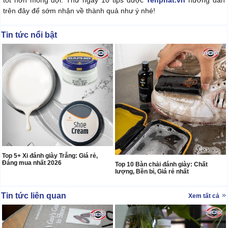
trên đây để sớm nhận về thành quả như ý nhé!
Tin tức nổi bật
Top 5+ Xi đánh giày Trắng: Giá rẻ,
Đáng mua nhất 2026
Top 10 Bàn chải đánh giày: Chất
lượng, Bền bỉ, Giá rẻ nhất
Tin tức liên quan
Xem tất cả