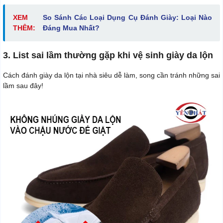
XEM
So Sánh Các Loại Dụng Cụ Đánh Giày: Loại Nào
THÊM:
Đáng Mua Nhất?
3. List sai lầm thường gặp khi vệ sinh giày da lộn
Cách đánh giày da lộn tại nhà siêu dễ làm, song cần tránh những sai
lầm sau đây!