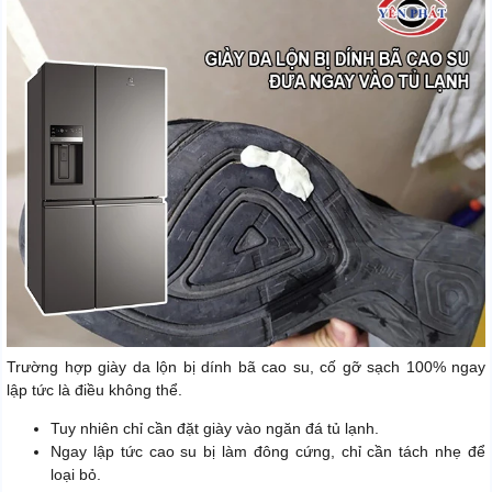
Trường hợp giày da lộn bị dính bã cao su, cố gỡ sạch 100% ngay
lập tức là điều không thể.
Tuy nhiên chỉ cần đặt giày vào ngăn đá tủ lạnh.
Ngay lập tức cao su bị làm đông cứng, chỉ cần tách nhẹ để
loại bỏ.