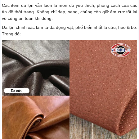
Các item da lộn vẫn luôn là món đồ yêu thích, phong cách của các
tín đồ thời trang. Không chỉ đẹp, sang, chúng còn giữ ẩm cực tốt lại
vô cùng an toàn khi dùng.
Da lộn chính xác làm từ da động vật, phổ biến nhất là cừu, heo & bò.
Trong đó: