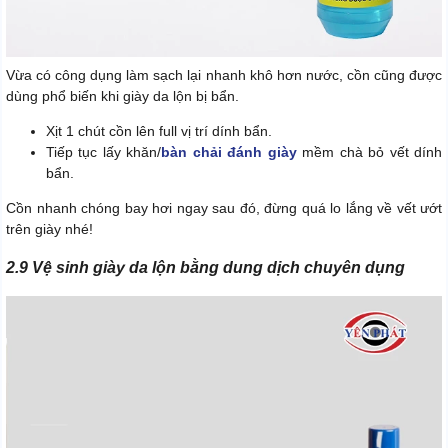
Vừa có công dụng làm sạch lại nhanh khô hơn nước, cồn cũng được
dùng phổ biến khi giày da lộn bị bẩn.
Xịt 1 chút cồn lên full vị trí dính bẩn.
Tiếp tục lấy khăn/
bàn chải đánh giày
mềm chà bỏ vết dính
bẩn.
Cồn nhanh chóng bay hơi ngay sau đó, đừng quá lo lắng về vết ướt
trên giày nhé!
2.9 Vệ sinh giày da lộn bằng dung dịch chuyên dụng