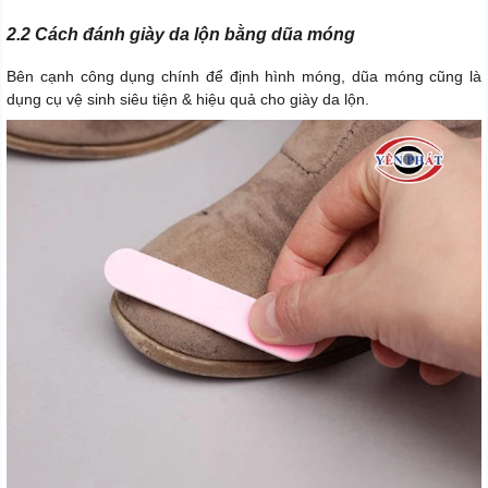
2.2 Cách đánh giày da lộn bằng dũa móng
Bên cạnh công dụng chính để định hình móng, dũa móng cũng là
dụng cụ vệ sinh siêu tiện & hiệu quả cho giày da lộn.