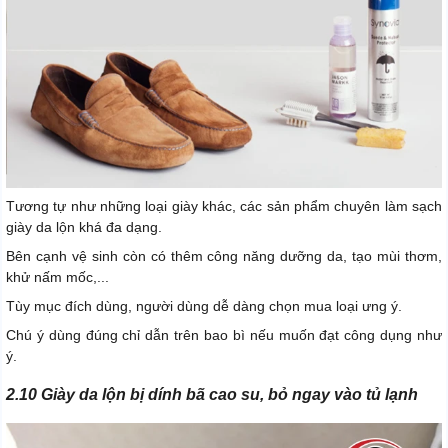
Tương tự như những loại giày khác, các sản phẩm chuyên làm sạch
giày da lộn khá đa dạng.
Bên cạnh vệ sinh còn có thêm công năng dưỡng da, tạo mùi thơm,
khử nấm mốc,...
Tùy mục đích dùng, người dùng dễ dàng chọn mua loại ưng ý.
Chú ý dùng đúng chỉ dẫn trên bao bì nếu muốn đạt công dụng như
ý.
2.10 Giày da lộn bị dính bã cao su, bỏ ngay vào tủ lạnh