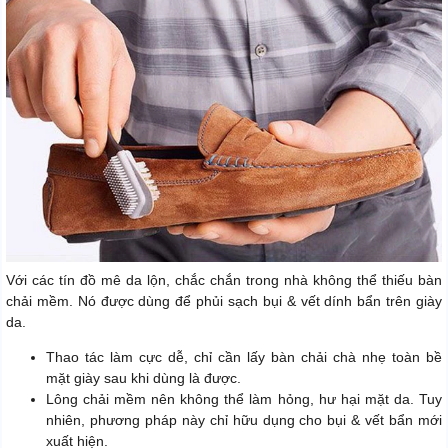
Với các tín đồ mê da lộn, chắc chắn trong nhà không thể thiếu bàn
chải mềm. Nó được dùng để phủi sạch bụi & vết dính bẩn trên giày
da.
Thao tác làm cực dễ, chỉ cần lấy bàn chải chà nhẹ toàn bề
mặt giày sau khi dùng là được.
Lông chải mềm nên không thể làm hỏng, hư hại mặt da. Tuy
nhiên, phương pháp này chỉ hữu dụng cho bụi & vết bẩn mới
xuất hiện.