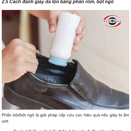
2.5 Cách đánh giày da lộn bằng phấn rôm, bột ngô
Phấn bột/bột ngô là giải pháp cấp cứu cực hiệu quả nếu giày bị ẩm
ướt.