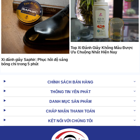
Top Xi Đánh Giày Không Màu Được
Ưa Chuộng Nhất Hiện Nay
Xi đánh giày Saphir: Phục hồi độ sáng
bóng chỉ trong 5 phút
CHÍNH SÁCH BÁN HÀNG
THÔNG TIN YÊN PHÁT
DANH MỤC SẢN PHẨM
CHẤP NHẬN THANH TOÁN
KẾT NỐI VỚI CHÚNG TÔI