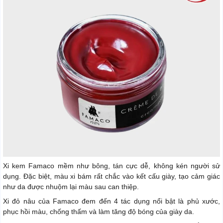
Xi kem Famaco mềm như bông, tán cực dễ, không kén người sử
dụng. Đặc biệt, màu xi bám rất chắc vào kết cấu giày, tạo cảm giác
như da được nhuộm lại màu sau can thiệp.
Xi đỏ nâu của Famaco đem đến 4 tác dụng nổi bật là phủ xước,
phục hồi màu, chống thấm và làm tăng độ bóng của giày da.