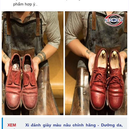
phẩm hợp ý..
XEM
Xi đánh giày màu nâu chính hãng - Dưỡng da,