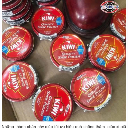
Những thành phần này giúp tối ưu hiệu quả chống thấm, giúp xi giữ