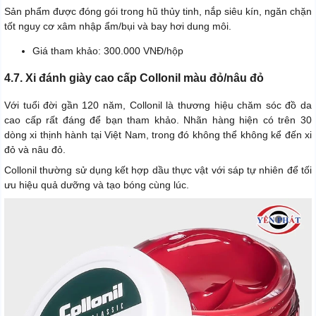
Sản phẩm được đóng gói trong hũ thủy tinh, nắp siêu kín, ngăn chặn
tốt nguy cơ xâm nhập ẩm/bụi và bay hơi dung môi.
Giá tham khảo: 300.000 VNĐ/hộp
4.7. Xi đánh giày cao cấp Collonil màu đỏ/nâu đỏ
Với tuổi đời gần 120 năm, Collonil là thương hiệu chăm sóc đồ da
cao cấp rất đáng để bạn tham khảo. Nhãn hàng hiện có trên 30
dòng xi thịnh hành tại Việt Nam, trong đó không thể không kể đến xi
đỏ và nâu đỏ.
Collonil thường sử dụng kết hợp dầu thực vật với sáp tự nhiên để tối
ưu hiệu quả dưỡng và tạo bóng cùng lúc.