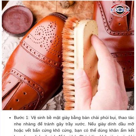
Bước 1: Vệ sinh bề mặt giày bằng bàn chải phủi bụi, thao tác
nhẹ nhàng để tránh gây trầy xước. Nếu giày dính dầu mỡ
hoặc vết bẩn cứng khô cứng, bạn có thể dùng khăn ẩm kết