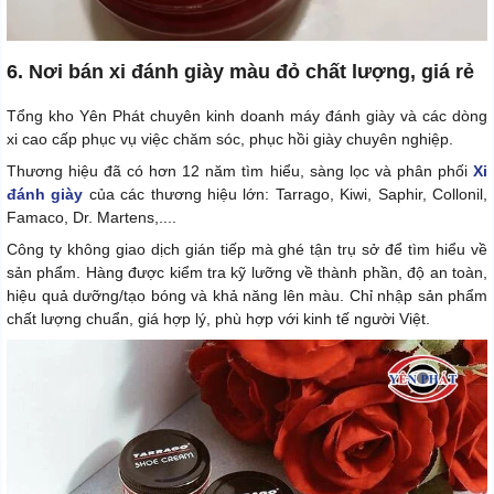
6. Nơi bán xi đánh giày màu đỏ chất lượng, giá rẻ
Tổng kho Yên Phát chuyên kinh doanh máy đánh giày và các dòng
xi cao cấp phục vụ việc chăm sóc, phục hồi giày chuyên nghiệp.
Thương hiệu đã có hơn 12 năm tìm hiểu, sàng lọc và phân phối
Xi
đánh giày
của các thương hiệu lớn: Tarrago, Kiwi, Saphir, Collonil,
Famaco, Dr. Martens,....
Công ty không giao dịch gián tiếp mà ghé tận trụ sở để tìm hiểu về
sản phẩm. Hàng được kiểm tra kỹ lưỡng về thành phần, độ an toàn,
hiệu quả dưỡng/tạo bóng và khả năng lên màu. Chỉ nhập sản phẩm
chất lượng chuẩn, giá hợp lý, phù hợp với kinh tế người Việt.