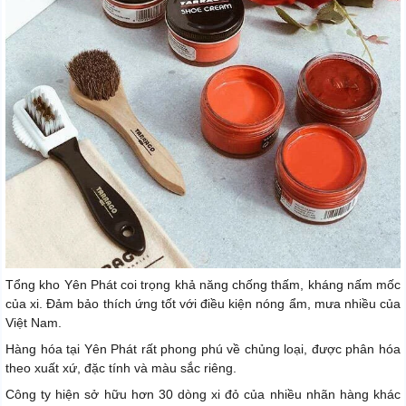
Tổng kho Yên Phát coi trọng khả năng chống thấm, kháng nấm mốc
của xi. Đảm bảo thích ứng tốt với điều kiện nóng ẩm, mưa nhiều của
Việt Nam.
Hàng hóa tại Yên Phát rất phong phú về chủng loại, được phân hóa
theo xuất xứ, đặc tính và màu sắc riêng.
Công ty hiện sở hữu hơn 30 dòng xi đỏ của nhiều nhãn hàng khác