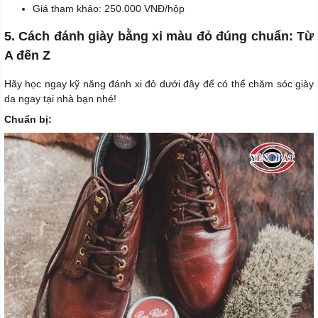
Giá tham khảo: 250.000 VNĐ/hộp
5. Cách đánh giày bằng xi màu đỏ đúng chuẩn: Từ
A đến Z
Hãy học ngay kỹ năng đánh xi đỏ dưới đây để có thể chăm sóc giày
da ngay tại nhà bạn nhé!
Chuẩn bị: