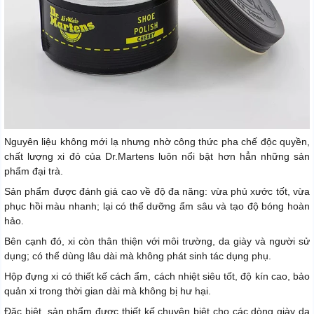
Nguyên liệu không mới lạ nhưng nhờ công thức pha chế độc quyền,
chất lượng xi đỏ của Dr.Martens luôn nổi bật hơn hẳn những sản
phẩm đại trà.
Sản phẩm được đánh giá cao về độ đa năng: vừa phủ xước tốt, vừa
phục hồi màu nhanh; lại có thể dưỡng ẩm sâu và tạo độ bóng hoàn
hảo.
Bên cạnh đó, xi còn thân thiện với môi trường, da giày và người sử
dụng; có thể dùng lâu dài mà không phát sinh tác dụng phụ.
Hộp đựng xi có thiết kế cách ẩm, cách nhiệt siêu tốt, độ kín cao, bảo
quản xi trong thời gian dài mà không bị hư hại.
Đặc biệt, sản phẩm được thiết kế chuyên biệt cho các dòng giày da