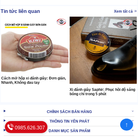
Tin tức liên quan
Xem tất cả
Cách mở hộp xi đánh giày: Đơn giản,
Nhanh, Không đau tay
Xi đánh giày Saphir: Phục hồi độ sáng
bóng chỉ trong 5 phút
CHÍNH SÁCH BÁN HÀNG
THÔNG TIN YÊN PHÁT
↑
0985.626.307
DANH MỤC SẢN PHẨM