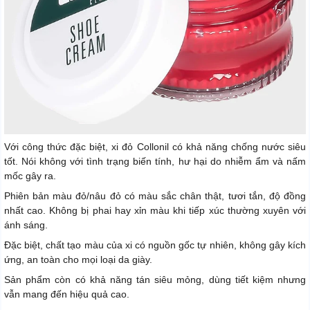
Với công thức đặc biệt, xi đỏ Collonil có khả năng chống nước siêu
tốt. Nói không với tình trạng biến tính, hư hại do nhiễm ẩm và nấm
mốc gây ra.
Phiên bản màu đỏ/nâu đỏ có màu sắc chân thật, tươi tắn, độ đồng
nhất cao. Không bị phai hay xỉn màu khi tiếp xúc thường xuyên với
ánh sáng.
Đặc biệt, chất tạo màu của xi có nguồn gốc tự nhiên, không gây kích
ứng, an toàn cho mọi loại da giày.
Sản phẩm còn có khả năng tán siêu mỏng, dùng tiết kiệm nhưng
vẫn mang đến hiệu quả cao.