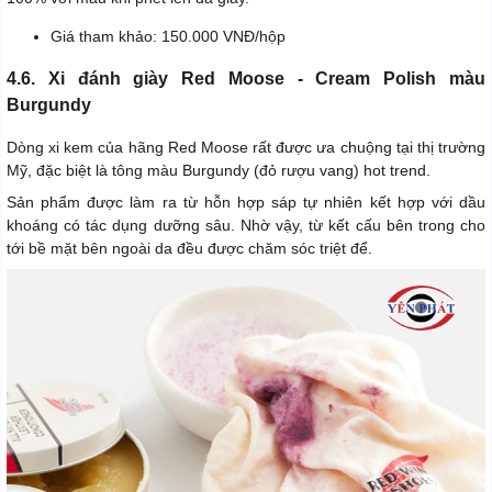
Giá tham khảo: 150.000 VNĐ/hộp
4.6. Xi đánh giày Red Moose - Cream Polish màu
Burgundy
Dòng xi kem của hãng Red Moose rất được ưa chuộng tại thị trường
Mỹ, đặc biệt là tông màu Burgundy (đỏ rượu vang) hot trend.
Sản phẩm được làm ra từ hỗn hợp sáp tự nhiên kết hợp với dầu
khoáng có tác dụng dưỡng sâu. Nhờ vậy, từ kết cấu bên trong cho
tới bề mặt bên ngoài da đều được chăm sóc triệt để.