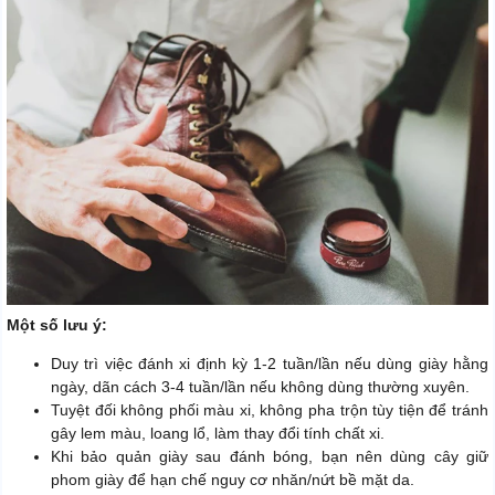
Một số lưu ý:
Duy trì việc đánh xi định kỳ 1-2 tuần/lần nếu dùng giày hằng
ngày, dãn cách 3-4 tuần/lần nếu không dùng thường xuyên.
Tuyệt đối không phối màu xi, không pha trộn tùy tiện để tránh
gây lem màu, loang lổ, làm thay đổi tính chất xi.
Khi bảo quản giày sau đánh bóng, bạn nên dùng cây giữ
phom giày để hạn chế nguy cơ nhăn/nứt bề mặt da.