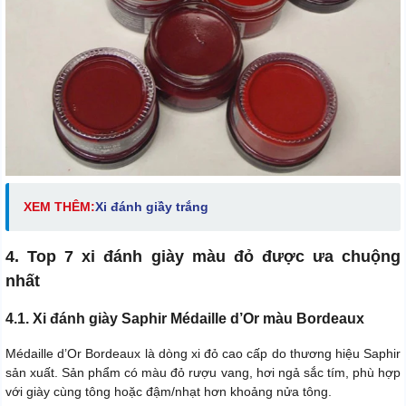
XEM THÊM:
Xi đánh giầy trắng
4. Top 7 xi đánh giày màu đỏ được ưa chuộng
nhất
4.1. Xi đánh giày Saphir Médaille d’Or màu Bordeaux
Médaille d’Or Bordeaux là dòng xi đỏ cao cấp do thương hiệu Saphir
sản xuất. Sản phẩm có màu đỏ rượu vang, hơi ngả sắc tím, phù hợp
với giày cùng tông hoặc đậm/nhạt hơn khoảng nửa tông.