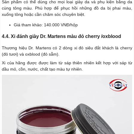
Sản phẩm có thể dùng cho mọi loại giày da và phụ kiện bằng da
cùng tông màu. Phù hợp để phục hồi những đồ da bị phai màu,
xuống tông hoặc cần chăm sóc chuyên biệt.
Giá tham khảo: 140.000 VNĐ/hộp
4.4. Xi đánh giày Dr. Martens màu đỏ cherry /oxblood
Thương hiệu Dr. Martens có 2 dòng xi đỏ siêu đắt khách là cherry
(đỏ tươi) và oxblood (đỏ sẫm).
Xi của hãng được được làm từ sáp thiên nhiên kết hợp với sáp từ
dầu mỏ, cồn, nước, chất tạo màu tự nhiên.