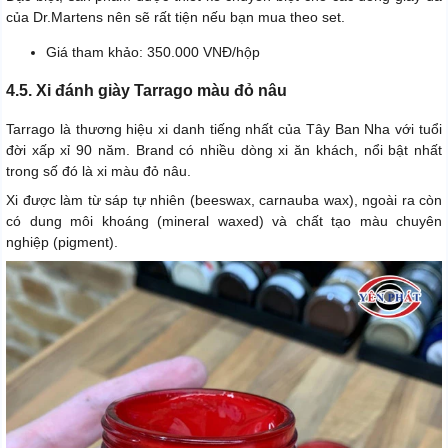
của Dr.Martens nên sẽ rất tiện nếu bạn mua theo set.
Giá tham khảo: 350.000 VNĐ/hộp
4.5. Xi đánh giày Tarrago màu đỏ nâu
Tarrago là thương hiệu xi danh tiếng nhất của Tây Ban Nha với tuổi
đời xấp xỉ 90 năm. Brand có nhiều dòng xi ăn khách, nổi bật nhất
trong số đó là xi màu đỏ nâu.
Xi được làm từ sáp tự nhiên (beeswax, carnauba wax), ngoài ra còn
có dung môi khoáng (mineral waxed) và chất tạo màu chuyên
nghiệp (pigment).