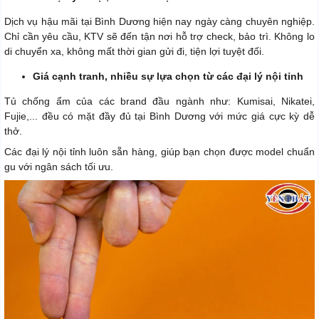
Dịch vụ hậu mãi tại Bình Dương hiện nay ngày càng chuyên nghiệp.
Chỉ cần yêu cầu, KTV sẽ đến tận nơi hỗ trợ check, bảo trì. Không lo
di chuyển xa, không mất thời gian gửi đi, tiện lợi tuyệt đối.
Giá cạnh tranh, nhiều sự lựa chọn từ các đại lý nội tỉnh
Tủ chống ẩm của các brand đầu ngành như: Kumisai, Nikatei,
Fujie,... đều có mặt đầy đủ tại Bình Dương với mức giá cực kỳ dễ
thở.
Các đại lý nội tỉnh luôn sẵn hàng, giúp bạn chọn được model chuẩn
gu với ngân sách tối ưu.