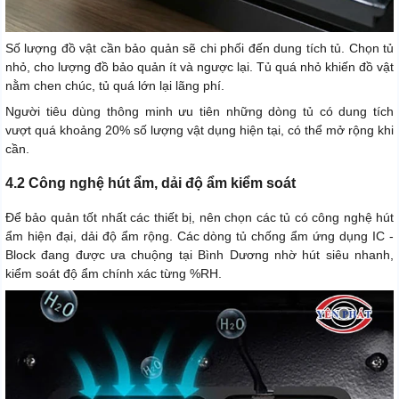
Số lượng đồ vật cần bảo quản sẽ chi phối đến dung tích tủ. Chọn tủ
nhỏ, cho lượng đồ bảo quản ít và ngược lại. Tủ quá nhỏ khiến đồ vật
nằm chen chúc, tủ quá lớn lại lãng phí.
Người tiêu dùng thông minh ưu tiên những dòng tủ có dung tích
vượt quá khoảng 20% số lượng vật dụng hiện tại, có thể mở rộng khi
cần.
4.2 Công nghệ hút ẩm, dải độ ẩm kiểm soát
Để bảo quản tốt nhất các thiết bị, nên chọn các tủ có công nghệ hút
ẩm hiện đại, dải độ ẩm rộng. Các dòng tủ chống ẩm ứng dụng IC -
Block đang được ưa chuộng tại Bình Dương nhờ hút siêu nhanh,
kiểm soát độ ẩm chính xác từng %RH.