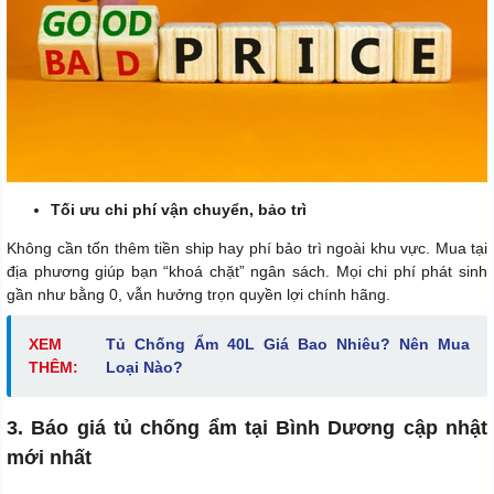
Tối ưu chi phí vận chuyển, bảo trì
Không cần tốn thêm tiền ship hay phí bảo trì ngoài khu vực. Mua tại
địa phương giúp bạn “khoá chặt” ngân sách. Mọi chi phí phát sinh
gần như bằng 0, vẫn hưởng trọn quyền lợi chính hãng.
XEM
Tủ Chống Ẩm 40L Giá Bao Nhiêu? Nên Mua
THÊM:
Loại Nào?
3. Báo giá tủ chống ẩm tại Bình Dương cập nhật
mới nhất