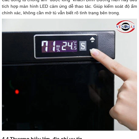
tích hợp màn hình LED cảm ứng dễ thao tác. Giúp kiểm soát độ ẩm
chính xác, không cần mở tủ vẫn biết rõ tình trạng bên trong.