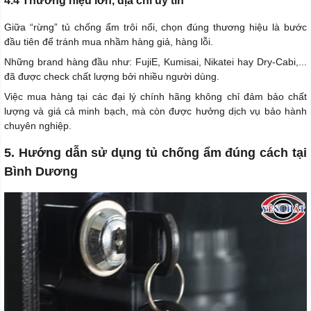
4.4 Thương hiệu lớn, địa chỉ uy tín
Giữa “rừng” tủ chống ẩm trôi nổi, chọn đúng thương hiệu là bước
đầu tiên để tránh mua nhầm hàng giả, hàng lỗi.
Những brand hàng đầu như: FujiE, Kumisai, Nikatei hay Dry-Cabi,...
đã được check chất lượng bởi nhiều người dùng.
Việc mua hàng tại các đại lý chính hãng không chỉ đảm bảo chất
lượng và giá cả minh bạch, mà còn được hưởng dịch vụ bảo hành
chuyên nghiệp.
5. Hướng dẫn sử dụng tủ chống ẩm đúng cách tại
Bình Dương