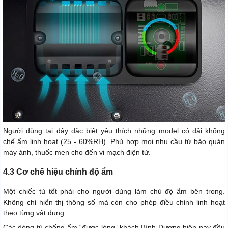
Người dùng tại đây đặc biệt yêu thích những model có dải khống
chế ẩm linh hoạt (25 - 60%RH). Phù hợp mọi nhu cầu từ bảo quản
máy ảnh, thuốc men cho đến vi mạch điện tử.
4.3 Cơ chế hiệu chỉnh độ ẩm
Một chiếc tủ tốt phải cho người dùng làm chủ độ ẩm bên trong.
Không chỉ hiển thị thông số mà còn cho phép điều chỉnh linh hoạt
theo từng vật dụng.
Các dòng tủ chống ẩm “được lòng” khách Bình Dương hiện nay đều