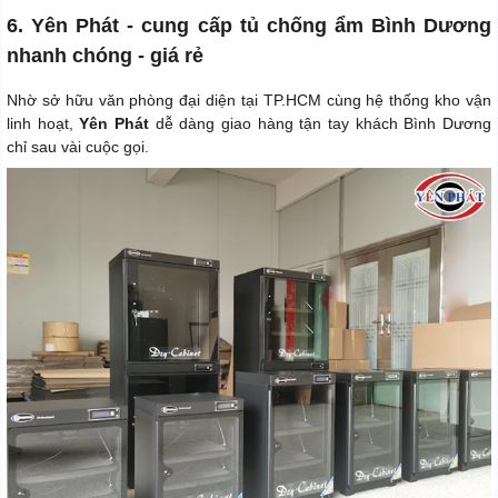
6. Yên Phát - cung cấp tủ chống ẩm Bình Dương
nhanh chóng - giá rẻ
Nhờ sở hữu văn phòng đại diện tại TP.HCM cùng hệ thống kho vận
linh hoạt,
Yên Phát
dễ dàng giao hàng tận tay khách Bình Dương
chỉ sau vài cuộc gọi.