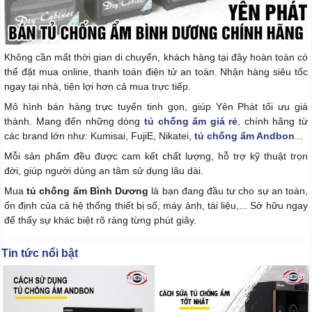
Không cần mất thời gian di chuyển, khách hàng tại đây hoàn toàn có
thể đặt mua online, thanh toán điện tử an toàn. Nhận hàng siêu tốc
ngay tại nhà, tiện lợi hơn cả mua trực tiếp.
Mô hình bán hàng trực tuyến tinh gọn, giúp Yên Phát tối ưu giá
thành. Mang đến những dòng
tủ chống ẩm giá rẻ
, chính hãng từ
các brand lớn như: Kumisai, FujiE, Nikatei,
tủ chống ẩm Andbon
...
Mỗi sản phẩm đều được cam kết chất lượng, hỗ trợ kỹ thuật trọn
đời, giúp người dùng an tâm sử dụng lâu dài.
Mua
tủ chống ẩm Bình Dương
là bạn đang đầu tư cho sự an toàn,
ổn định của cả hệ thống thiết bị số, máy ảnh, tài liệu,... Sở hữu ngay
để thấy sự khác biệt rõ ràng từng phút giây.
Tin tức nổi bật