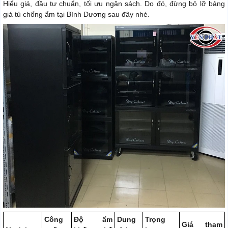
Hiểu giá, đầu tư chuẩn, tối ưu ngân sách. Do đó, đừng bỏ lỡ bảng
giá tủ chống ẩm tại Bình Dương sau đây nhé.
Công
Độ ẩm
Dung
Trọng
Giá tham