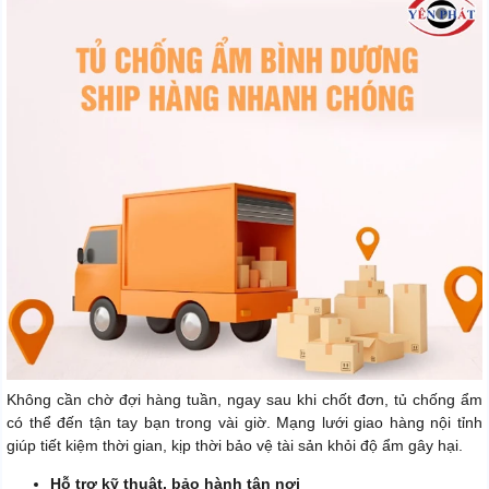
Không cần chờ đợi hàng tuần, ngay sau khi chốt đơn, tủ chống ẩm
có thể đến tận tay bạn trong vài giờ. Mạng lưới giao hàng nội tỉnh
giúp tiết kiệm thời gian, kịp thời bảo vệ tài sản khỏi độ ẩm gây hại.
Hỗ trợ kỹ thuật, bảo hành tận nơi