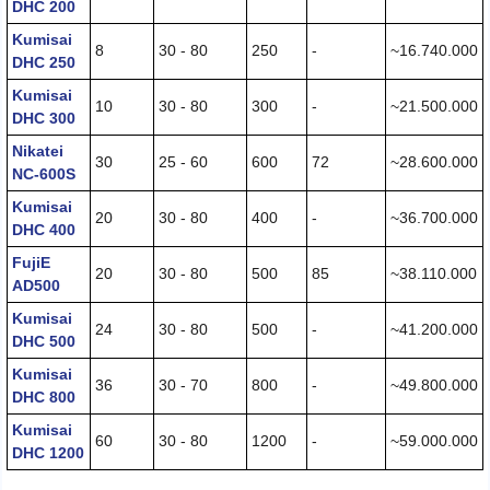
DHC 200
Kumisai
8
30 - 80
250
-
~16.740.000
DHC 250
Kumisai
10
30 - 80
300
-
~21.500.000
DHC 300
Nikatei
30
25 - 60
600
72
~28.600.000
NC-600S
Kumisai
20
30 - 80
400
-
~36.700.000
DHC 400
FujiE
20
30 - 80
500
85
~38.110.000
AD500
Kumisai
24
30 - 80
500
-
~41.200.000
DHC 500
Kumisai
36
30 - 70
800
-
~49.800.000
DHC 800
Kumisai
60
30 - 80
1200
-
~59.000.000
DHC 1200