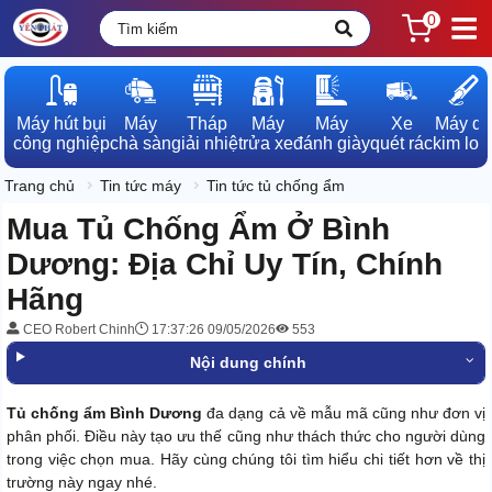
0
Máy hút bụi

Máy

Tháp

Máy

Máy

Xe

Máy dò

công nghiệp
chà sàn
giải nhiệt
rửa xe
đánh giày
quét rác
kim loạ
Trang chủ
Tin tức máy
Tin tức tủ chống ẩm
Mua Tủ Chống Ẩm Ở Bình
Dương: Địa Chỉ Uy Tín, Chính
Hãng
CEO Robert Chinh
17:37:26 09/05/2026
553
Nội dung chính
Tủ chống ẩm Bình Dương
đa dạng cả về mẫu mã cũng như đơn vị
phân phối. Điều này tạo ưu thế cũng như thách thức cho người dùng
trong việc chọn mua. Hãy cùng chúng tôi tìm hiểu chi tiết hơn về thị
trường này ngay nhé.