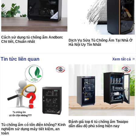
Cách sử dụng tủ chống ẩm Andbon:
Dịch Vụ Sửa Tủ Chống Ẩm Tại Nhà Ở
Chi tiết, Chuẩn nhất
Hà Nội Uy Tín Nhất
Tin tức liên quan
Xem tất cả
Đánh giá top 6 tủ chống ẩm Twaipo
Tủ chống ẩm có tốn điện không? Kinh
dẫn đầu độ phủ sóng hiện nay
nghiệm sử dụng máy tiết kiệm, an
toàn