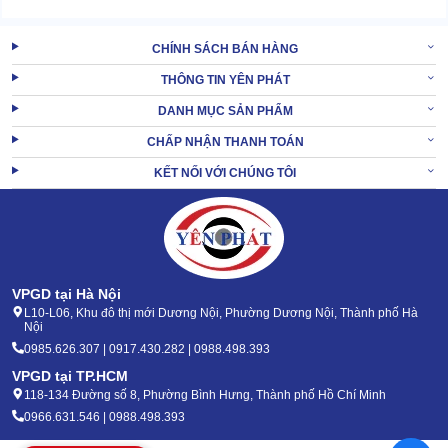
CHÍNH SÁCH BÁN HÀNG
THÔNG TIN YÊN PHÁT
DANH MỤC SẢN PHẨM
CHẤP NHẬN THANH TOÁN
KẾT NỐI VỚI CHÚNG TÔI
VPGD tại Hà Nội
L10-L06, Khu đô thị mới Dương Nội, Phường Dương Nội, Thành phố Hà
Nội
0985.626.307 | 0917.430.282 | 0988.498.393
VPGD tại TP.HCM
118-134 Đường số 8, Phường Bình Hưng, Thành phố Hồ Chí Minh
0966.631.546 | 0988.498.393