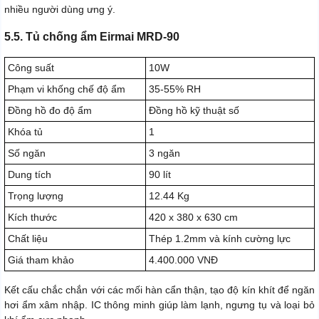
nhiều người dùng ưng ý.
5.5. Tủ chống ẩm Eirmai MRD-90
Công suất
10W
Phạm vi khống chế độ ẩm
35-55% RH
Đồng hồ đo độ ẩm
Đồng hồ kỹ thuật số
Khóa tủ
1
Số ngăn
3 ngăn
Dung tích
90 lít
Trọng lượng
12.44 Kg
Kích thước
420 x 380 x 630 cm
Chất liệu
Thép 1.2mm và kính cường lực
Giá tham khảo
4.400.000 VNĐ
Kết cấu chắc chắn với các mối hàn cẩn thận, tạo độ kín khít để ngăn
hơi ẩm xâm nhập. IC thông minh giúp làm lạnh, ngưng tụ và loại bỏ