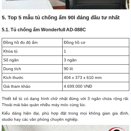
5. Top 5 mẫu tủ chống ẩm 90l đáng đầu tư nhất
5.1. Tủ chống ẩm Wonderfull AD-088C
Đồng hồ đo độ ẩm
Đồng hồ cơ
Khóa tủ
1
Số ngăn
3 ngăn
Dung tích
90 lít
Kích thước
404 x 373 x 610 mm
Giá tham khảo
4.699.000 VNĐ
Thiết kế tủ có dạng hình chữ nhật đứng với 3 ngăn chứa rộng rãi.
Thoải mái bảo quản nhiều máy móc cùng lúc.
Kiểu dáng hiện đại, phù hợp đặt trong mọi không gian gia đình,
studio hay các văn phòng chuyên nghiệp.