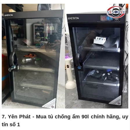
7. Yên Phát - Mua tủ chống ẩm 90l chính hãng, uy
tín số 1