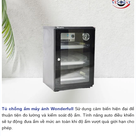
Tủ chống ẩm máy ảnh Wonderfull
Sử dụng cảm biến hiện đại để
thuận tiện đo lường và kiểm soát độ ẩm. Tính năng auto điều khiển
sẽ tự động đưa ẩm về mức an toàn khi độ ẩm vượt quá giới hạn cho
phép.