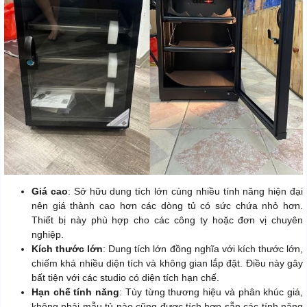
Giá cao
: Sở hữu dung tích lớn cùng nhiều tính năng hiện đại
nên giá thành cao hơn các dòng tủ có sức chứa nhỏ hơn.
Thiết bị này phù hợp cho các công ty hoặc đơn vị chuyên
nghiệp.
Kích thước lớn
: Dung tích lớn đồng nghĩa với kích thước lớn,
chiếm khá nhiều diện tích và không gian lắp đặt. Điều này gây
bất tiện với các studio có diện tích hạn chế.
Hạn chế tính năng
: Tùy từng thương hiệu và phân khúc giá,
không phải mẫu tủ nào cũng được tích hợp sẵn các tính năng