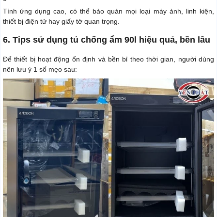
Tính ứng dụng cao, có thể bảo quản mọi loại máy ảnh, linh kiện,
thiết bị điện tử hay giấy tờ quan trọng.
6. Tips sử dụng tủ chống ẩm 90l hiệu quả, bền lâu
Để thiết bị hoạt động ổn định và bền bỉ theo thời gian, người dùng
nên lưu ý 1 số mẹo sau: