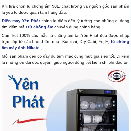
Khi lựa chọn tủ chống ẩm 90L, chất lượng và nguồn gốc sản phẩm
là yếu tố được quan tâm hàng đầu.
Điện máy Yên Phát
chính là điểm đến lý tưởng cho những ai đang
tìm kiếm mẫu
tủ chống ẩm
chuyên dụng chính hãng
.
Cam kết 100% các mẫu tủ chống ẩm tại Yên Phát đều được nhập
trực tiếp từ các brand lớn như: Kumisai, Dry-Cabi, FujiE,
tủ chống
ẩm máy ảnh Nikatei
,...
Mỗi sản phẩm đều có đầy đủ tem mác cùng mức giá siêu tốt. Đi kèm
là những ưu đãi độc quyền, giúp người dùng tiết kiệm chi phí đầu tư.