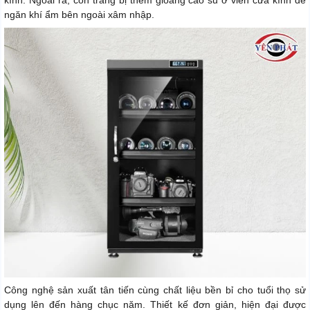
kính. Ngoài ra, còn trang bị thêm gioăng cao su ở viền cửa kính để
ngăn khí ẩm bên ngoài xâm nhập.
Công nghệ sản xuất tân tiến cùng chất liệu bền bỉ cho tuổi thọ sử
dụng lên đến hàng chục năm. Thiết kế đơn giản, hiện đại được