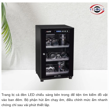
Trang bị cả đèn LED chiếu sáng bên trong để tiện tìm kiếm đồ vật
vào ban đêm. Bộ phận hút ẩm chạy êm, điều chỉnh mức ẩm nhanh
chóng chỉ sau vài phút thiết lập.