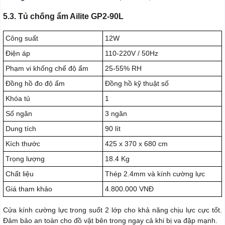
5.3. Tủ chống ẩm Ailite GP2-90L
Công suất
12W
Điện áp
110-220V / 50Hz
Phạm vi khống chế độ ẩm
25-55% RH
Đồng hồ đo độ ẩm
Đồng hồ kỹ thuật số
Khóa tủ
1
Số ngăn
3 ngăn
Dung tích
90 lít
Kích thước
425 x 370 x 680 cm
Trọng lượng
18.4 Kg
Chất liệu
Thép 2.4mm và kính cường lực
Giá tham khảo
4.800.000 VNĐ
Cửa kính cường lực trong suốt 2 lớp cho khả năng chịu lực cực tốt.
Đảm bảo an toàn cho đồ vật bên trong ngay cả khi bị va đập mạnh.