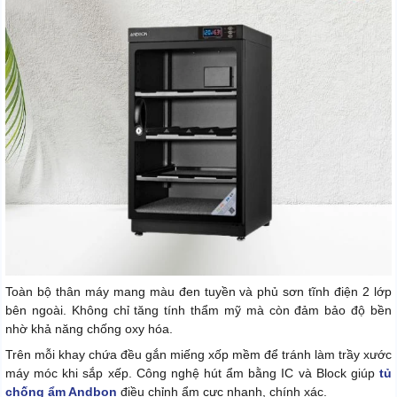
Toàn bộ thân máy mang màu đen tuyền và phủ sơn tĩnh điện 2 lớp
bên ngoài. Không chỉ tăng tính thẩm mỹ mà còn đảm bảo độ bền
nhờ khả năng chống oxy hóa.
Trên mỗi khay chứa đều gắn miếng xốp mềm để tránh làm trầy xước
máy móc khi sắp xếp. Công nghệ hút ẩm bằng IC và Block giúp
tủ
chống ẩm Andbon
điều chỉnh ẩm cực nhanh, chính xác.