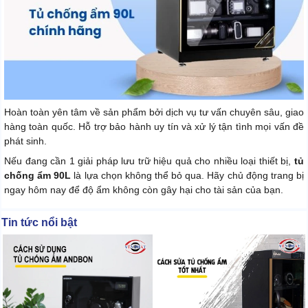
Hoàn toàn yên tâm về sản phẩm bởi dịch vụ tư vấn chuyên sâu, giao
hàng toàn quốc. Hỗ trợ bảo hành uy tín và xử lý tận tình mọi vấn đề
phát sinh.
Nếu đang cần 1 giải pháp lưu trữ hiệu quả cho nhiều loại thiết bị,
tủ
chống ẩm 90L
là lựa chọn không thể bỏ qua. Hãy chủ động trang bị
ngay hôm nay để độ ẩm không còn gây hại cho tài sản của bạn.
Tin tức nổi bật