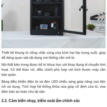
Thiết kế khung tủ vững chắc cùng cửa kính hai lớp trong suốt, giúp
dễ dàng quan sát vật dụng mà không cần mở tủ.
Nội thất bên trong được bố trí khoa học với khay đựng di chuyển linh
hoạt. Có thể tháo rời, điều chỉnh phù hợp với kích thước máy cần
bảo quản.
Bảng điều khiển điện tử và đèn LED chiếu sáng giúp nâng cao tiện
ích sử dụng. Tích hợp hệ thống khóa vừa giúp cố định cửa tủ, vừa
đảm bảo an toàn cho tài sản.
2.2. Cảm biến nhạy, kiểm soát ẩm chính xác