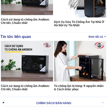
Cách sử dụng tủ chống ẩm Andbon:
Dịch Vụ Sửa Tủ Chống Ẩm Tại Nhà Ở
Chi tiết, Chuẩn nhất
Hà Nội Uy Tín Nhất
Tin tức liên quan
Xem tất cả
Cách sử dụng tủ chống ẩm Andbon:
Tủ chống ẩm bị hỏng: 9 nguyên nhân
Chi tiết, Chuẩn nhất
& Cách khắc phục
CHÍNH SÁCH BÁN HÀNG