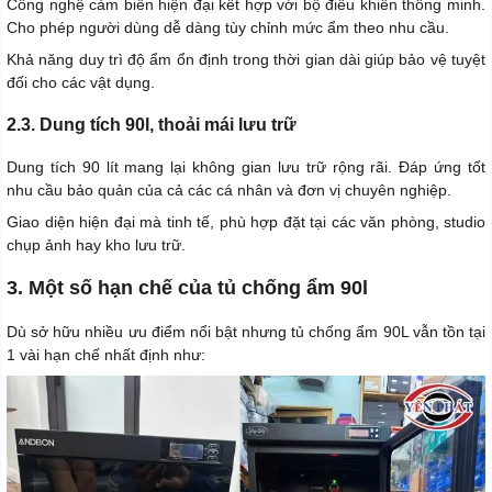
Công nghệ cảm biến hiện đại kết hợp với bộ điều khiển thông minh.
Cho phép người dùng dễ dàng tùy chỉnh mức ẩm theo nhu cầu.
Khả năng duy trì độ ẩm ổn định trong thời gian dài giúp bảo vệ tuyệt
đối cho các vật dụng.
2.3. Dung tích 90l, thoải mái lưu trữ
Dung tích 90 lít mang lại không gian lưu trữ rộng rãi. Đáp ứng tốt
nhu cầu bảo quản của cả các cá nhân và đơn vị chuyên nghiệp.
Giao diện hiện đại mà tinh tế, phù hợp đặt tại các văn phòng, studio
chụp ảnh hay kho lưu trữ.
3. Một số hạn chế của tủ chống ẩm 90l
Dù sở hữu nhiều ưu điểm nổi bật nhưng tủ chống ẩm 90L vẫn tồn tại
1 vài hạn chế nhất định như: