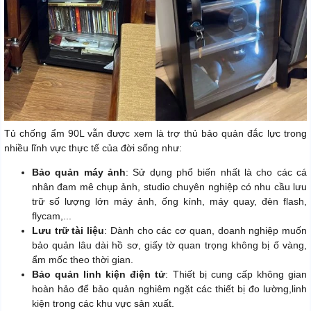
Tủ chống ẩm 90L vẫn được xem là trợ thủ bảo quản đắc lực trong
nhiều lĩnh vực thực tế của đời sống như:
Bảo quản máy ảnh
: Sử dụng phổ biến nhất là cho các cá
nhân đam mê chụp ảnh, studio chuyên nghiệp có nhu cầu lưu
trữ số lượng lớn máy ảnh, ống kính, máy quay, đèn flash,
flycam,...
Lưu trữ tài liệu
: Dành cho các cơ quan, doanh nghiệp muốn
bảo quản lâu dài hồ sơ, giấy tờ quan trọng không bị ố vàng,
ẩm mốc theo thời gian.
Bảo quản linh kiện điện tử
: Thiết bị cung cấp không gian
hoàn hảo để bảo quản nghiêm ngặt các thiết bị đo lường,linh
kiện trong các khu vực sản xuất.