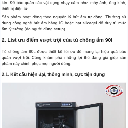
kín. Để bảo quản các vật dụng nhạy cảm như: máy ảnh, ống kính,
thiết bị điện tử,...
Sản phẩm hoạt động theo nguyên lý hút ẩm tự động. Thường sử
dụng công nghệ hút ẩm bằng IC hoặc hạt silicagel để duy trì mức
ẩm lý tưởng (do người dùng setup).
2. List ưu điểm vượt trội của tủ chống ẩm 90l
Tủ chống ẩm 90L được thiết kế tối ưu để mang lại hiệu quả bảo
quản vượt trội. Cùng khám phá những lợi thế đáng giá giúp sản
phẩm này chinh phục mọi người dùng.
2.1. Kết cấu hiện đại, thông minh, cực tiện dụng