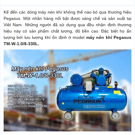
Kể đến các dòng máy nén khí không thể nào bỏ qua thương hiệu
Pegasus. Một nhãn hàng nổi bật được sáng chế và sản xuất tại
Việt Nam. Những người đã sử dụng qua đều nhận định thương
hiệu này có sản phẩm chất lượng, độ bền cao. Đặc biệt họ ấn
tượng bởi lưu lượng khí ổn định ở model
máy nén khí Pegasus
TM-W-1.0/8-330L.