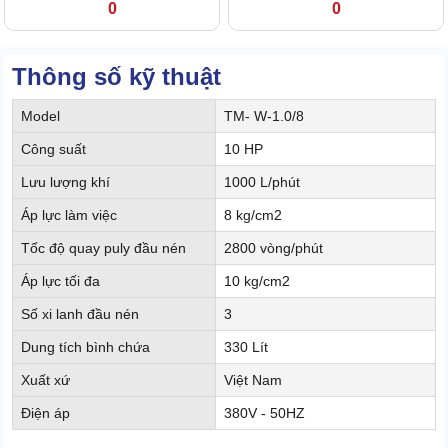
0
0
Thông số kỹ thuật
Model
TM- W-1.0/8
Công suất
10 HP
Lưu lượng khí
1000 L/phút
Áp lực làm việc
8 kg/cm2
Tốc độ quay puly đầu nén
2800 vòng/phút
Áp lực tối đa
10 kg/cm2
Số xi lanh đầu nén
3
Dung tích bình chứa
330 Lít
Xuất xứ
Việt Nam
Điện áp
380V - 50HZ