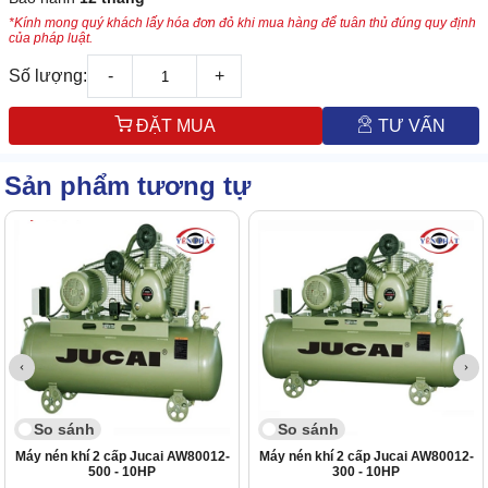
*Kính mong quý khách lấy hóa đơn đỏ khi mua hàng để tuân thủ đúng quy định
của pháp luật.
Số lượng:
-
+
ĐẶT MUA
TƯ VẤN
Sản phẩm tương tự
So sánh
So sánh
Máy nén khí 2 cấp Jucai AW80012-
Máy nén khí 2 cấp Jucai AW80012-
500 - 10HP
300 - 10HP