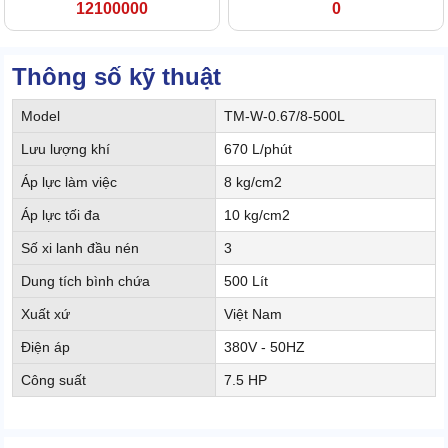
12100000
0
Thông số kỹ thuật
Model
TM-W-0.67/8-500L
Lưu lượng khí
670 L/phút
Áp lực làm việc
8 kg/cm2
Áp lực tối đa
10 kg/cm2
Số xi lanh đầu nén
3
Dung tích bình chứa
500 Lít
Xuất xứ
Việt Nam
Điện áp
380V - 50HZ
Công suất
7.5 HP