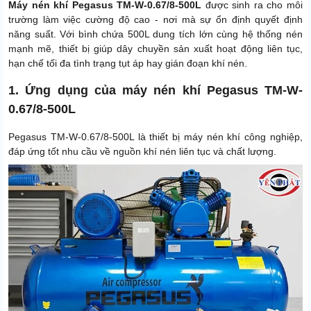
Máy nén khí Pegasus TM-W-0.67/8-500L
được sinh ra cho môi
trường làm việc cường độ cao - nơi mà sự ổn định quyết định
năng suất. Với bình chứa 500L dung tích lớn cùng hệ thống nén
mạnh mẽ, thiết bị giúp dây chuyền sản xuất hoạt động liên tục,
hạn chế tối đa tình trạng tụt áp hay gián đoạn khí nén.
1. Ứng dụng của máy nén khí Pegasus TM-W-
0.67/8-500L
Pegasus TM-W-0.67/8-500L là thiết bị máy nén khí công nghiệp,
đáp ứng tốt nhu cầu về nguồn khí nén liên tục và chất lượng.