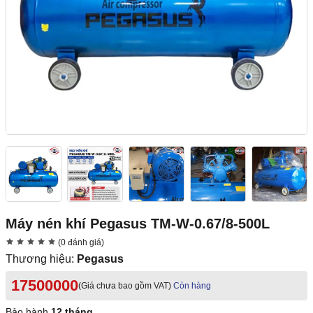
Máy nén khí Pegasus TM-W-0.67/8-500L
(0 đánh giá)
Thương hiệu:
Pegasus
17500000
(Giá chưa bao gồm VAT)
Còn hàng
Bảo hành
12 tháng