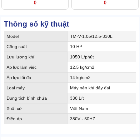
0
0
Thông số kỹ thuật
Model
TM-V-1.05/12.5-330L
Công suất
10 HP
Lưu lượng khí
1050 L/phút
Áp lực làm việc
12.5 kg/cm2
Áp lực tối đa
14 kg/cm2
Loại máy
Máy nén khí dây đai
Dung tích bình chứa
330 Lít
Xuất xứ
Việt Nam
Điện áp
380V - 50HZ