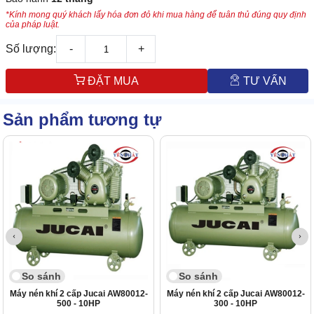
*Kính mong quý khách lấy hóa đơn đỏ khi mua hàng để tuân thủ đúng quy định
của pháp luật.
Số lượng:
-
+
ĐẶT MUA
TƯ VẤN
Sản phẩm tương tự
So sánh
So sánh
Máy nén khí 2 cấp Jucai AW80012-
Máy nén khí 2 cấp Jucai AW80012-
500 - 10HP
300 - 10HP