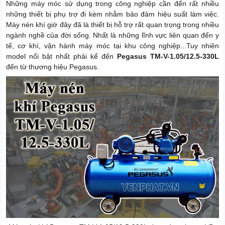
Những máy móc sử dụng trong công nghiệp cần đến rất nhiều
những thiết bị phụ trợ đi kèm nhằm bảo đảm hiệu suất làm việc.
Máy nén khí giờ đây đã là thiết bị hỗ trợ rất quan trọng trong nhiều
ngành nghề của đời sống. Nhất là những lĩnh vực liên quan đến y
tế, cơ khí, vận hành máy móc tại khu công nghiệp...Tuy nhiên
model nổi bật nhất phải kể đến
Pegasus TM-V-1.05/12.5-330L
đến từ thương hiệu Pegasus.