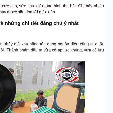
 cực cao, sức chứa lớn, tạo hình thu hút. Chỉ bấy nhiêu
này được săn đón tới mức nào.
à những chi tiết đáng chú ý nhất
m thấy mà khả năng tận dụng nguồn điện cũng cực tốt.
 lời. Thành phẩm đầu ra vừa có áp lực khủng, vừa có lưu