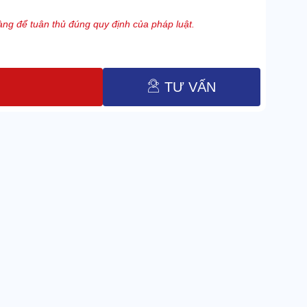
ng để tuân thủ đúng quy định của pháp luật.
TƯ VẤN