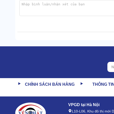
CHÍNH SÁCH BÁN HÀNG
THÔNG TI
VPGD tại Hà Nội
L10-L06, Khu đô thị mới