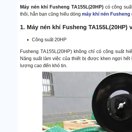
Máy nén khí Fusheng TA155L(20HP)
có công suất
thôi, hẳn bạn cũng hiểu dòng
máy khí nén Fusheng
1. Máy nén khí Fusheng TA155L(20HP) v
Công suất 20HP
Fusheng TA155L(20HP) không chỉ có công suất hiế
Năng suất làm việc của thiết bị được khen ngợi hết
lượng cao đến khó tin.