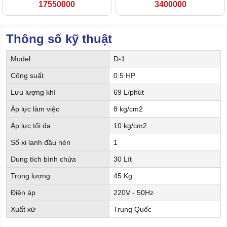
17550000
3400000
Thông số kỹ thuật
Model
D-1
Công suất
0.5 HP
Lưu lượng khí
69 L/phút
Áp lực làm việc
8 kg/cm2
Áp lực tối đa
10 kg/cm2
Số xi lanh đầu nén
1
Dung tích bình chứa
30 Lít
Trọng lượng
45 Kg
Điện áp
220V - 50Hz
Xuất xứ
Trung Quốc