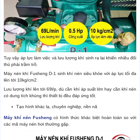
Tuy vậy áp lực làm việc và lưu lượng khí sinh ra lại khiến nhiều đối
thủ phải trầm trồ.
Máy nén khí Fusheng D-1 sinh khí nén siêu khỏe với áp lực tối đa
lên tới 10kg/cm2.
Lưu lượng khí lên tới 69l/p, dù cần khí áp suất lớn hay cần khí nén
có dung tích khủng thì thiết bị đều đáp ứng tốt.
Tạo hình khác lạ, chuyên nghiệp, nền nã
Máy khí nén Fusheng
có hình thức khác biệt hoàn toàn so với
các mã máy nén hơi thường gặp.