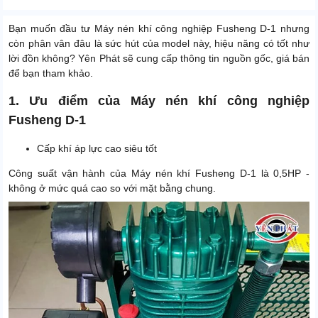
Bạn muốn đầu tư Máy nén khí công nghiệp Fusheng D-1 nhưng
còn phân vân đâu là sức hút của model này, hiệu năng có tốt như
lời đồn không? Yên Phát sẽ cung cấp thông tin nguồn gốc, giá bán
để bạn tham khảo.
1. Ưu điểm của Máy nén khí công nghiệp
Fusheng D-1
Cấp khí áp lực cao siêu tốt
Công suất vận hành của Máy nén khí Fusheng D-1 là 0,5HP -
không ở mức quá cao so với mặt bằng chung.