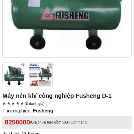
Máy nén khí công nghiệp Fusheng D-1
(0 đánh giá)
Thương hiệu:
Fusheng
8250000
(Giá chưa bao gồm VAT)
Còn hàng
Bảo hành
12 tháng