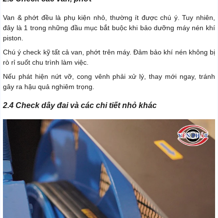
Van & phớt đều là phụ kiện nhỏ, thường ít được chú ý. Tuy nhiên,
đây là 1 trong những đầu mục bắt buộc khi bảo dưỡng máy nén khí
piston.
Chú ý check kỹ tất cả van, phớt trên máy. Đảm bảo khí nén không bị
rò rỉ suốt chu trình làm việc.
Nếu phát hiện nứt vỡ, cong vênh phải xử lý, thay mới ngay, tránh
gây ra hậu quả nghiêm trọng.
2.4 Check dây đai và các chi tiết nhỏ khác