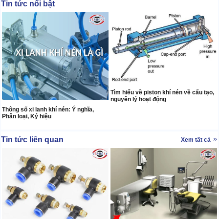
Tin tức nổi bật
Tìm hiểu về piston khí nén về cấu tạo,
nguyên lý hoạt động
Thông số xi lanh khí nén: Ý nghĩa,
Phân loại, Ký hiệu
Tin tức liên quan
Xem tất cả