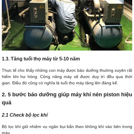
1.3. Tăng tuổi thọ máy từ 5-10 năm
Thực tế cho thấy những con máy được bảo dưỡng thường xuyên rất
hiếm khi hư hỏng. Công năng máy sẽ được duy trì đều qua thời
gian. Điều đó cũng có nghĩa là tuổi thọ máy tăng lên đáng kể.
2. 5 bước bảo dưỡng giúp máy khí nén piston hiệu
quả
2.1 Check bộ lọc khí
Bộ lọc khí giữ nhiệm vụ ngăn bụi bẩn theo không khí vào bên trong
máy.