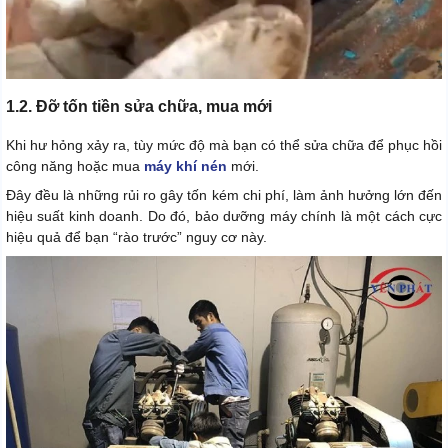
1.2. Đỡ tốn tiền sửa chữa, mua mới
Khi hư hỏng xảy ra, tùy mức độ mà bạn có thể sửa chữa để phục hồi
công năng hoặc mua
máy khí nén
mới.
Đây đều là những rủi ro gây tốn kém chi phí, làm ảnh hưởng lớn đến
hiệu suất kinh doanh. Do đó, bảo dưỡng máy chính là một cách cực
hiệu quả để bạn “rào trước” nguy cơ này.