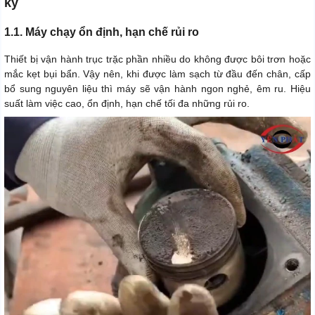
kỳ
1.1. Máy chạy ổn định, hạn chế rủi ro
Thiết bị vận hành trục trặc phần nhiều do không được bôi trơn hoặc
mắc kẹt bụi bẩn. Vậy nên, khi được làm sạch từ đầu đến chân, cấp
bổ sung nguyên liệu thì máy sẽ vận hành ngon nghẻ, êm ru. Hiệu
suất làm việc cao, ổn định, hạn chế tối đa những rủi ro.