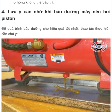
hư hỏng không thể bảo trì.
4. Lưu ý cần nhớ khi bảo dưỡng máy nén hơi
piston
Để quá trình bảo dưỡng cho hiệu quả tốt nhất, thao tác thực hiện
cần chú ý: