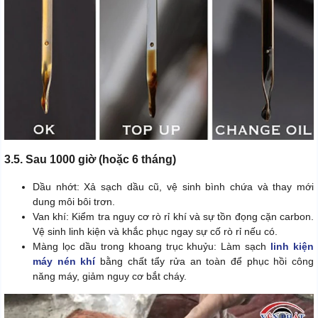
3.5. Sau 1000 giờ (hoặc 6 tháng)
Dầu nhớt: Xả sạch dầu cũ, vệ sinh bình chứa và thay mới
dung môi bôi trơn.
Van khí: Kiểm tra nguy cơ rò rỉ khí và sự tồn đọng cặn carbon.
Vệ sinh linh kiện và khắc phục ngay sự cố rò rỉ nếu có.
Màng lọc dầu trong khoang trục khuỷu: Làm sạch
linh kiện
máy nén khí
bằng chất tẩy rửa an toàn để phục hồi công
năng máy, giảm nguy cơ bắt cháy.