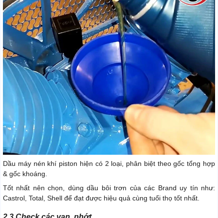
Dầu máy nén khí piston hiện có 2 loại, phân biệt theo gốc tổng hợp
& gốc khoáng.
Tốt nhất nên chọn, dùng dầu bôi trơn của các Brand uy tín như:
Castrol, Total, Shell để đạt được hiệu quả cùng tuổi thọ tốt nhất.
2.3 Check các van, phớt