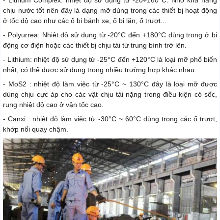
chịu nước tốt nên đây là dạng mỡ dùng trong các thiết bị hoạt động
ở tốc độ cao như các ổ bi bánh xe, ổ bi lăn, ổ trượt...
- Polyurrea: Nhiệt độ sử dụng từ -20°C đến +180°C dùng trong ở bi
động cơ điện hoặc các thiết bị chịu tải từ trung bình trở lên.
- Lithium: nhiệt độ sử dụng từ -25°C đến +120°C là loại mỡ phổ biến
nhất, có thể được sử dụng trong nhiều trường hợp khác nhau.
- MoS2 : nhiệt độ làm việc từ -25°C ~ 130°C đây là loại mỡ được
dùng chịu cực áp cho các vật chịu tải nặng trong điều kiện có sốc,
rung nhiệt độ cao ở vận tốc cao.
- Canxi : nhiệt độ làm việc từ -30°C ~ 60°C dùng trong các ổ trượt,
khớp nối quay chậm.