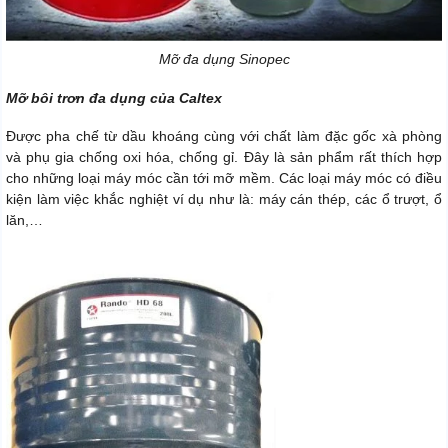
Mỡ đa dụng Sinopec
Mỡ bôi trơn đa dụng của Caltex
Được pha chế từ dầu khoáng cùng với chất làm đặc gốc xà phòng
và phụ gia chống oxi hóa, chống gỉ. Đây là sản phẩm rất thích hợp
cho những loại máy móc cần tới mỡ mềm. Các loại máy móc có điều
kiện làm việc khắc nghiệt ví dụ như là: máy cán thép, các ổ trượt, ổ
lăn,…