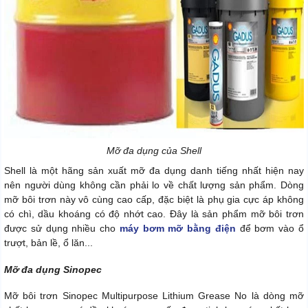
Mỡ đa dụng của Shell
Shell là một hãng sản xuất mỡ đa dụng danh tiếng nhất hiện nay
nên người dùng không cần phải lo về chất lượng sản phẩm. Dòng
mỡ bôi trơn này vô cùng cao cấp, đặc biệt là phụ gia cực áp không
có chì, dầu khoáng có độ nhớt cao. Đây là sản phẩm mỡ bôi trơn
được sử dụng nhiều cho
máy bơm mỡ bằng điện
để bơm vào ổ
trượt, bản lề, ổ lăn...
Mỡ đa dụng Sinopec
Mỡ bôi trơn Sinopec Multipurpose Lithium Grease No là dòng mỡ