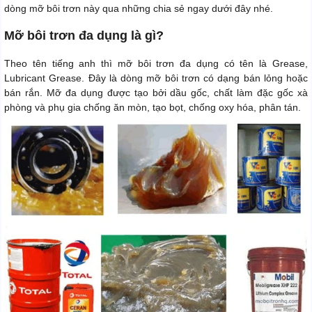
dòng mỡ bôi trơn này qua những chia sẻ ngay dưới đây nhé.
Mỡ bôi trơn đa dụng là gì?
Theo tên tiếng anh thì mỡ bôi trơn đa dụng có tên là Grease,
Lubricant Grease. Đây là dòng mỡ bôi trơn có dạng bán lỏng hoặc
bán rắn. Mỡ đa dụng được tạo bởi dầu gốc, chất làm đặc gốc xà
phòng và phụ gia chống ăn mòn, tạo bọt, chống oxy hóa, phân tán.