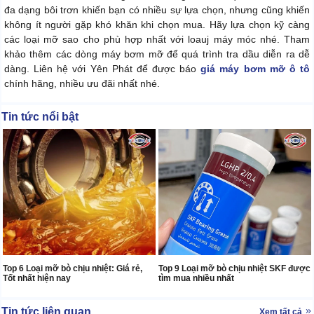
đa dạng bôi trơn khiến bạn có nhiều sự lựa chọn, nhưng cũng khiến
không ít người gặp khó khăn khi chọn mua. Hãy lựa chọn kỹ càng
các loại mỡ sao cho phù hợp nhất với loauj máy móc nhé. Tham
khảo thêm các dòng máy bơm mỡ để quá trình tra dầu diễn ra dễ
dàng. Liên hệ với Yên Phát để được báo
giá máy bơm mỡ ô tô
chính hãng, nhiều ưu đãi nhất nhé.
Tin tức nổi bật
Top 6 Loại mỡ bò chịu nhiệt: Giá rẻ,
Top 9 Loại mỡ bò chịu nhiệt SKF được
Tốt nhất hiện nay
tìm mua nhiều nhất
Tin tức liên quan
Xem tất cả