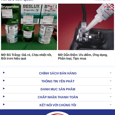
Mỡ Bò Trắng: Giá rẻ, Chịu nhiệt tốt,
Mỡ Dẫn Điện: Ưu điểm, Ứng dụng,
Bôi trơn hiệu quả
Phân loại, Tips mua
CHÍNH SÁCH BÁN HÀNG
THÔNG TIN YÊN PHÁT
DANH MỤC SẢN PHẨM
CHẤP NHẬN THANH TOÁN
KẾT NỐI VỚI CHÚNG TÔI