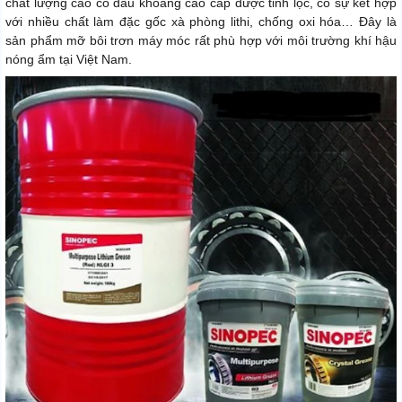
chất lượng cao có dầu khoáng cao cấp được tinh lọc, có sự kết hợp
với nhiều chất làm đặc gốc xà phòng lithi, chống oxi hóa… Đây là
sản phẩm mỡ bôi trơn máy móc rất phù hợp với môi trường khí hậu
nóng ẩm tại Việt Nam.