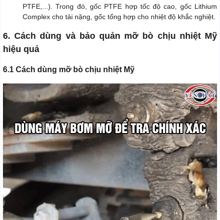
PTFE,...). Trong đó, gốc PTFE hợp tốc độ cao, gốc Lithium
Complex cho tải nặng, gốc tổng hợp cho nhiệt độ khắc nghiệt.
6. Cách dùng và bảo quản mỡ bò chịu nhiệt Mỹ
hiệu quả
6.1 Cách dùng mỡ bò chịu nhiệt Mỹ