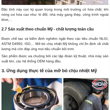
Đặc tính này cực kỳ quan trọng trong môi trường có hóa chất, khí
nóng oxi hóa cao như: lò đốt, nhà máy gang thép, công trình ngoài
khơi,...
2.7 Sản xuất theo chuẩn Mỹ - chất lượng toàn cầu
Được chế tạo và kiểm định nghiêm ngặt theo các tiêu chuẩn NLGI,
ASTM D4950, ISO,... Mỡ bò chịu nhiệt Mỹ không chỉ ổn định về chất
lượng mà còn đáp ứng mọi tiêu chuẩn bôi trơn.
Sản phẩm được ưa chuộng bởi các tập đoàn kỹ thuật, nhà máy sản
xuất lớn, các hệ thống OEM hàng đầu.
3. Ứng dụng thực tế của mỡ bò chịu nhiệt Mỹ