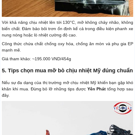
Với khả năng chịu nhiệt lên tới 130°C, mỡ không chảy nhão, không
biến chất. Đảm bảo bôi trơn ổn định kể cả trong điều kiện phanh xe
nung nóng hoặc lò nhiệt cường độ cao.
Công thức chứa chất chống oxy hóa, chống ăn mòn và phụ gia EP
mạnh mẽ.
Giá tham khảo: ~195.000 VND/454g
5. Tips chọn mua mỡ bò chịu nhiệt Mỹ đúng chuẩn
Nếu sự đa dạng của thị trường mỡ chịu nhiệt Mỹ khiến bạn gặp khó
khăn khi mua. Đừng bỏ lỡ những tips được
Yên Phát
tổng hợp sau
đây.