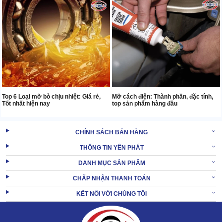
Top 6 Loại mỡ bò chịu nhiệt: Giá rẻ,
Mỡ cách điện: Thành phần, đặc tính,
Tốt nhất hiện nay
top sản phẩm hàng đầu
CHÍNH SÁCH BÁN HÀNG
THÔNG TIN YÊN PHÁT
DANH MỤC SẢN PHẨM
CHẤP NHẬN THANH TOÁN
KẾT NỐI VỚI CHÚNG TÔI