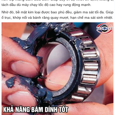
tách dầu dù máy chạy tốc độ cao hay rung động mạnh.
Nhờ đó, bề mặt kim loại được bao phủ đều, giảm ma sát tối đa. Giúp
ổ trục, khớp nối và bánh răng quay mượt, hạn chế ma sát sinh nhiệt.