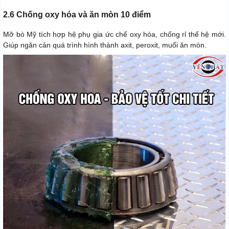
2.6 Chống oxy hóa và ăn mòn 10 điểm
Mỡ bò Mỹ tích hợp hệ phụ gia ức chế oxy hóa, chống rỉ thế hệ mới.
Giúp ngăn cản quá trình hình thành axit, peroxit, muối ăn mòn.