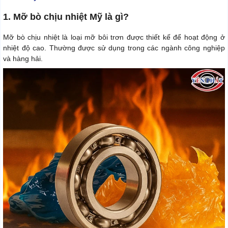
1. Mỡ bò chịu nhiệt Mỹ là gì?
Mỡ bò chịu nhiệt là loại mỡ bôi trơn được thiết kế để hoạt động ở
nhiệt độ cao. Thường được sử dụng trong các ngành công nghiệp
và hàng hải.