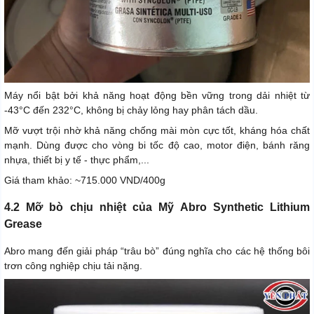
Máy nổi bật bởi khả năng hoạt động bền vững trong dải nhiệt từ
-43°C đến 232°C, không bị chảy lỏng hay phân tách dầu.
Mỡ vượt trội nhờ khả năng chống mài mòn cực tốt, kháng hóa chất
mạnh. Dùng được cho vòng bi tốc độ cao, motor điện, bánh răng
nhựa, thiết bị y tế - thực phẩm,...
Giá tham khảo: ~715.000 VND/400g
4.2 Mỡ bò chịu nhiệt của Mỹ Abro Synthetic Lithium
Grease
Abro mang đến giải pháp “trâu bò” đúng nghĩa cho các hệ thống bôi
trơn công nghiệp chịu tải nặng.