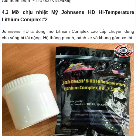
Giá tham khảo: ~120.000 VND/454g
4.3 Mỡ chịu nhiệt Mỹ Johnsens HD Hi‑Temperature
Lithium Complex #2
Johnsens HD là dòng mỡ Lithium Complex cao cấp chuyên dụng
cho vòng bi tải nặng. Hệ thống phanh, bánh xe và khung gầm xe tải.