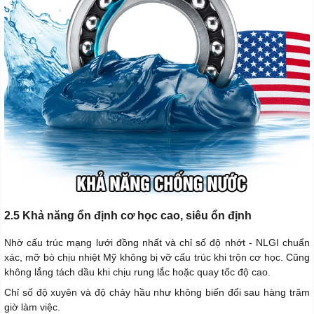
2.5 Khả năng ổn định cơ học cao, siêu ổn định
Nhờ cấu trúc mạng lưới đồng nhất và chỉ số độ nhớt - NLGI chuẩn
xác, mỡ bò chịu nhiệt Mỹ không bị vỡ cấu trúc khi trộn cơ học. Cũng
không lắng tách dầu khi chịu rung lắc hoặc quay tốc độ cao.
Chỉ số độ xuyên và độ chảy hầu như không biến đổi sau hàng trăm
giờ làm việc.