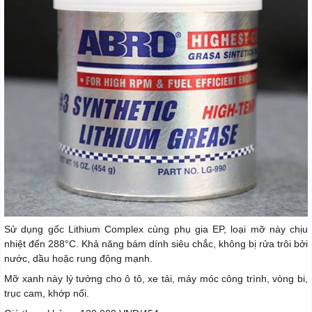
Sử dụng gốc Lithium Complex cùng phụ gia EP, loại mỡ này chịu
nhiệt đến 288°C. Khả năng bám dính siêu chắc, không bị rửa trôi bởi
nước, dầu hoặc rung động mạnh.
Mỡ xanh này lý tưởng cho ô tô, xe tải, máy móc công trình, vòng bi,
trục cam, khớp nối.