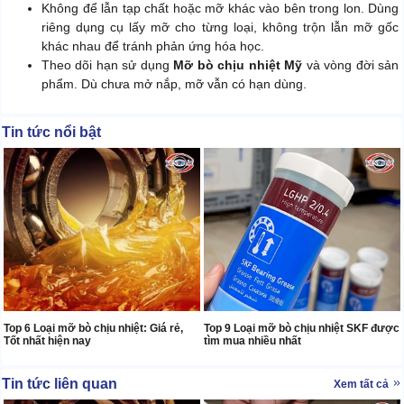
Không để lẫn tạp chất hoặc mỡ khác vào bên trong lon. Dùng
riêng dụng cụ lấy mỡ cho từng loại, không trộn lẫn mỡ gốc
khác nhau để tránh phản ứng hóa học.
Theo dõi hạn sử dụng
Mỡ bò chịu nhiệt Mỹ
và vòng đời sản
phẩm. Dù chưa mở nắp, mỡ vẫn có hạn dùng.
Tin tức nổi bật
Top 6 Loại mỡ bò chịu nhiệt: Giá rẻ,
Top 9 Loại mỡ bò chịu nhiệt SKF được
Tốt nhất hiện nay
tìm mua nhiều nhất
Tin tức liên quan
Xem tất cả