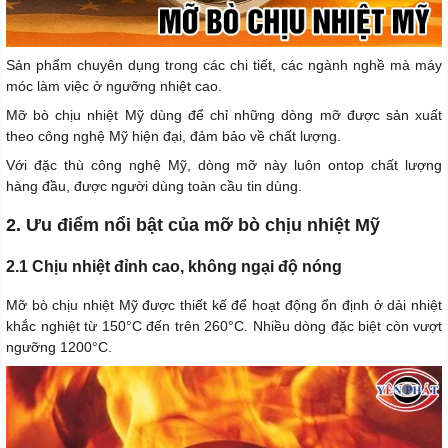
Sản phẩm chuyên dụng trong các chi tiết, các ngành nghề mà máy
móc làm việc ở ngưỡng nhiệt cao.
Mỡ bò chịu nhiệt Mỹ dùng để chỉ những dòng mỡ được sản xuất
theo công nghệ Mỹ hiện đại, đảm bảo về chất lượng.
Với đặc thù công nghệ Mỹ, dòng mỡ này luôn ontop chất lượng
hàng đầu, được người dùng toàn cầu tin dùng.
2. Ưu điểm nổi bật của mỡ bò chịu nhiệt Mỹ
2.1 Chịu nhiệt đỉnh cao, không ngại độ nóng
Mỡ bò chịu nhiệt Mỹ được thiết kế để hoạt động ổn định ở dải nhiệt
khắc nghiệt từ 150°C đến trên 260°C. Nhiều dòng đặc biệt còn vượt
ngưỡng 1200°C.