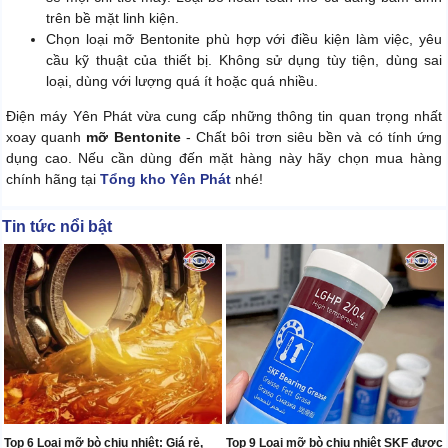
trên bề mặt linh kiện.
Chọn loại mỡ Bentonite phù hợp với điều kiện làm việc, yêu
cầu kỹ thuật của thiết bị. Không sử dụng tùy tiện, dùng sai
loại, dùng với lượng quá ít hoặc quá nhiều.
Điện máy Yên Phát vừa cung cấp những thông tin quan trọng nhất
xoay quanh
mỡ Bentonite
- Chất bôi trơn siêu bền và có tính ứng
dụng cao. Nếu cần dùng đến mặt hàng này hãy chọn mua hàng
chính hãng tại
Tổng kho Yên Phát
nhé!
Tin tức nổi bật
Top 6 Loại mỡ bò chịu nhiệt: Giá rẻ,
Top 9 Loại mỡ bò chịu nhiệt SKF được