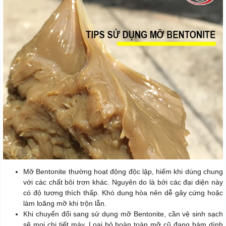
Mỡ Bentonite thường hoạt động độc lập, hiếm khi dùng chung
với các chất bôi trơn khác. Nguyên do là bởi các đại diện này
có độ tương thích thấp. Khó dung hòa nên dễ gây cứng hoặc
làm loãng mỡ khi trộn lẫn.
Khi chuyển đổi sang sử dụng mỡ Bentonite, cần vệ sinh sạch
sẽ mọi chi tiết máy. Loại bỏ hoàn toàn mỡ cũ đang bám dính