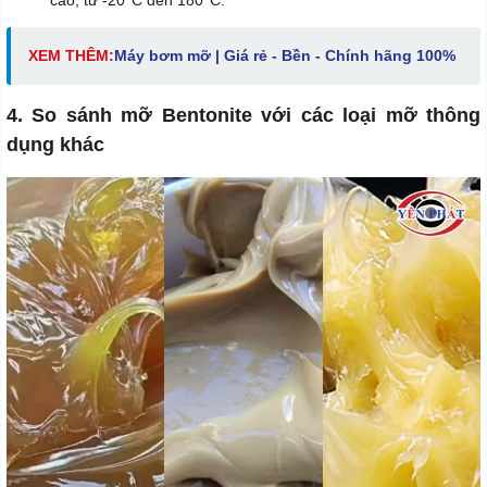
XEM THÊM:
Máy bơm mỡ | Giá rẻ - Bền - Chính hãng 100%
4. So sánh mỡ Bentonite với các loại mỡ thông
dụng khác