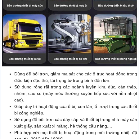
Dùng để bôi trơn, giảm ma sát cho các ổ trục hoạt động trong
điều kiện đặc thù, tải trọng từ trung bình đến lớn.
Sử dụng rộng rãi trong các ngành luyện kim, đúc, cán thép,
nhôm, cao su (máy móc thường xuyên tiếp xúc với nền nhiệt
cao).
Giúp duy trì hoạt động của ổ bi, con lăn, ổ trượt trong các thiết
bị công nghiệp.
Sử dụng để bôi trơn các dây cáp và thiết bị trong nhà máy sản
xuất giấy, sản xuất xi măng, hệ thống cầu nâng,...
Phù hợp với mọi thiết bị hoạt động trong môi trường nhiệt độ
cao, từ -20°C đến 180°C.