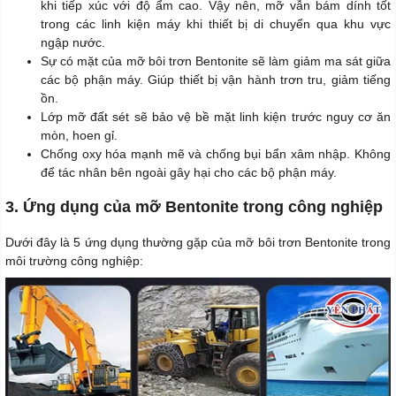
khi tiếp xúc với độ ẩm cao. Vậy nên, mỡ vẫn bám dính tốt
trong các linh kiện máy khi thiết bị di chuyển qua khu vực
ngập nước.
Sự có mặt của mỡ bôi trơn Bentonite sẽ làm giảm ma sát giữa
các bộ phận máy. Giúp thiết bị vận hành trơn tru, giảm tiếng
ồn.
Lớp mỡ đất sét sẽ bảo vệ bề mặt linh kiện trước nguy cơ ăn
mòn, hoen gỉ.
Chống oxy hóa mạnh mẽ và chống bụi bẩn xâm nhập. Không
để tác nhân bên ngoài gây hại cho các bộ phận máy.
3. Ứng dụng của mỡ Bentonite trong công nghiệp
Dưới đây là 5 ứng dụng thường gặp của mỡ bôi trơn Bentonite trong
môi trường công nghiệp: