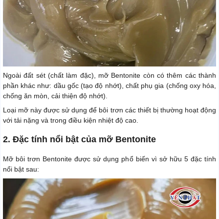
Ngoài đất sét (chất làm đặc), mỡ Bentonite còn có thêm các thành
phần khác như: dầu gốc (tạo độ nhớt), chất phụ gia (chống oxy hóa,
chống ăn mòn, cải thiện độ nhớt).
Loại mỡ này được sử dụng để bôi trơn các thiết bị thường hoạt động
với tải nặng và trong điều kiện nhiệt độ cao.
2. Đặc tính nổi bật của mỡ Bentonite
Mỡ bôi trơn Bentonite được sử dụng phổ biến vì sở hữu 5 đặc tính
nổi bật sau: