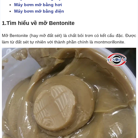
Máy bơm mỡ bằng hơi
Máy bơm mỡ bằng điện
1.Tìm hiểu về mỡ Bentonite
Mỡ Bentonite (hay mỡ đất sét) là chất bôi trơn có kết cấu đặc. Được
làm từ đất sét tự nhiên với thành phần chính là montmorillonite.