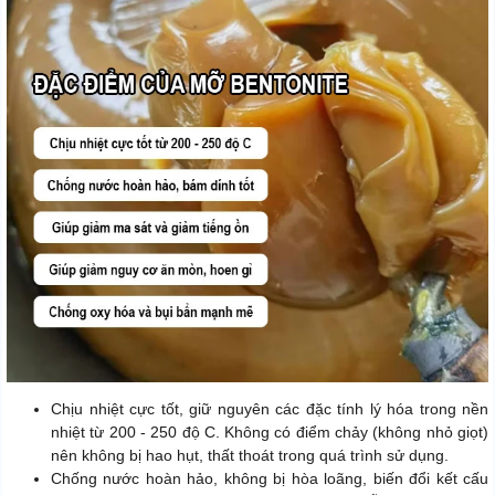
Chịu nhiệt cực tốt, giữ nguyên các đặc tính lý hóa trong nền
nhiệt từ 200 - 250 độ C. Không có điểm chảy (không nhỏ giọt)
nên không bị hao hụt, thất thoát trong quá trình sử dụng.
Chống nước hoàn hảo, không bị hòa loãng, biến đổi kết cấu