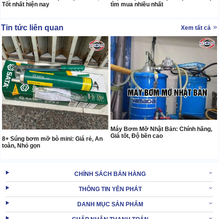
Tốt nhất hiện nay
tìm mua nhiều nhất
Tin tức liên quan
Xem tất cả
Máy Bơm Mỡ Nhật Bản: Chính hãng,
Giá tốt, Độ bền cao
8+ Súng bơm mỡ bò mini: Giá rẻ, An
toàn, Nhỏ gọn
CHÍNH SÁCH BÁN HÀNG
THÔNG TIN YÊN PHÁT
DANH MỤC SẢN PHẨM