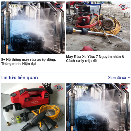
Máy Rửa Xe Yếu: 7 Nguyên nhân &
8+ Hệ thống máy rửa xe tự động:
Cách xử lý triệt để
Thông minh, Hiện đại
Tin tức liên quan
Xem tất cả