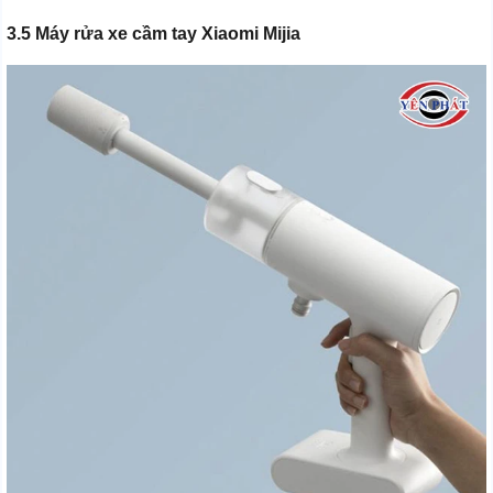
3.5 Máy rửa xe cầm tay Xiaomi Mijia