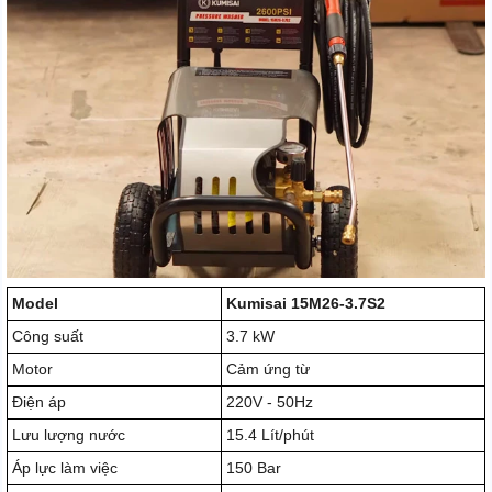
Model
Kumisai 15M26-3.7S2
Công suất
3.7 kW
Motor
Cảm ứng từ
Điện áp
220V - 50Hz
Lưu lượng nước
15.4 Lít/phút
Áp lực làm việc
150 Bar