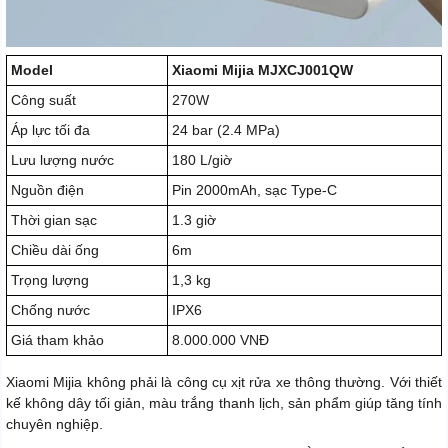
Model
Xiaomi Mijia MJXCJ001QW
Công suất
270W
Áp lực tối đa
24 bar (2.4 MPa)
Lưu lượng nước
180 L/giờ
Nguồn điện
Pin 2000mAh, sạc Type-C
Thời gian sạc
1.3 giờ
Chiều dài ống
6m
Trọng lượng
1,3 kg
Chống nước
IPX6
Giá tham khảo
8.000.000 VNĐ
Xiaomi Mijia không phải là công cụ xịt rửa xe thông thường. Với thiết
kế không dây tối giản, màu trắng thanh lịch, sản phẩm giúp tăng tính
chuyên nghiệp.