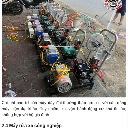
Chi phí bảo trì của máy dây đai thường thấp hơn so với các dòng
máy hiện đại khác. Tuy nhiên, khi vận hành động cơ khá ồn ào,
không hợp với hộ gia đình.
2.4 Máy rửa xe công nghiệp