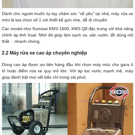
Dành cho người muốn tự tay chăm sóc “xế yêu” tại nhà, máy rửa xe
mini là lựa chọn số 1 với thiết kế gọn nhẹ, dễ di chuyển.
Các model như Kumisai KMS-1600, KMS Q8 đặc trưng với khả năng
chỉnh áp linh hoạt. Nhờ đó giúp làm sạch xe, sân vườn, đồ dùng nội
thất… nhanh chóng.
2.2 Máy rửa xe cao áp chuyên nghiệp
Dòng cao áp được ưu tiên hàng đầu khi chọn máy móc cho gara ô
tô hoặc điểm rửa xe quy mô lớn. Với áp lực nước mạnh mẽ, máy
giúp đánh bật mọi vết bẩn chỉ trong vài phút.