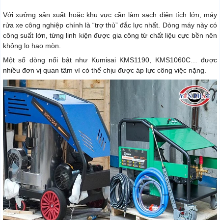
Với xưởng sản xuất hoặc khu vực cần làm sạch diện tích lớn, máy
rửa xe công nghiệp chính là “trợ thủ” đắc lực nhất. Dòng máy này có
công suất lớn, từng linh kiện được gia công từ chất liệu cực bền nên
không lo hao mòn.
Một số dòng nổi bật như Kumisai KMS1190, KMS1060C… được
nhiều đơn vị quan tâm vì có thể chịu được áp lực công việc nặng.