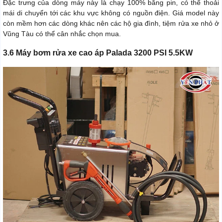
Đặc trưng của dòng máy này là chạy 100% bằng pin, có thể thoải
mái di chuyển tới các khu vực không có nguồn điện. Giá model này
còn mềm hơn các dòng khác nên các hộ gia đình, tiệm rửa xe nhỏ ở
Vũng Tàu có thể cân nhắc chọn mua.
3.6 Máy bơm rửa xe cao áp Palada 3200 PSI 5.5KW