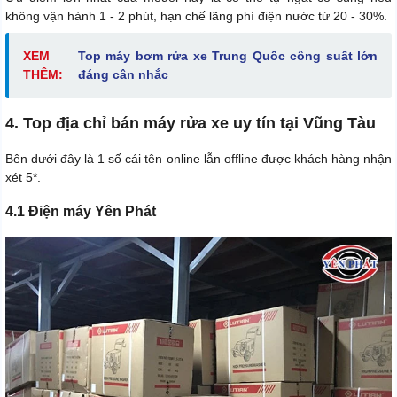
không vận hành 1 - 2 phút, hạn chế lãng phí điện nước từ 20 - 30%.
XEM
Top máy bơm rửa xe Trung Quốc công suất lớn
THÊM:
đáng cân nhắc
4. Top địa chỉ bán máy rửa xe uy tín tại Vũng Tàu
Bên dưới đây là 1 số cái tên online lẫn offline được khách hàng nhận
xét 5*.
4.1 Điện máy Yên Phát