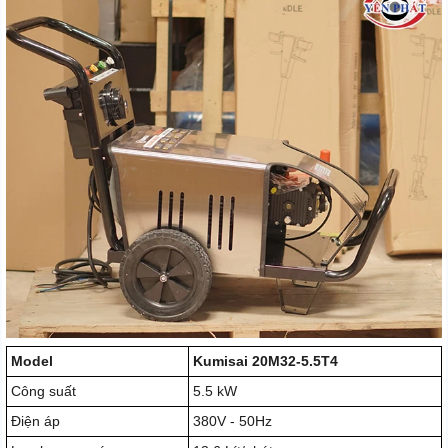
Model
Kumisai 20M32-5.5T4
Công suất
5.5 kW
Điện áp
380V - 50Hz