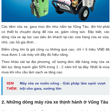
Các tiệm rửa xe, gara mọc lên như nấm tại Vũng Tàu, đòi hỏi phải
có thiết bị chuyên dụng để rửa xe, giảm công sức. Đặc biệt, các
dòng rửa xe áp lực cao siêu ăn khách tại các cửa hàng rửa xe vừa,
nhỏ, các hộ gia đình…
Điểm cộng lớn là giá công cụ không quá cao, chỉ < 5 triệu VNĐ đã
mua được 1 cái máy với đầy đủ hiệu năng.
Theo khảo sát tại địa phương, số lượng đơn đặt hàng máy rửa xe
liên tục tăng mạnh gần 50% trong 1 - 2 năm trở lại đây. Nhất là mùa
mưa khi nhu cầu làm sạch xe tăng cao.
XEM
Máy rửa xe nước nóng - Giải pháp làm sạch vượt
THÊM:
trội cho gara, xưởng lớn
2. Những dòng máy rửa xe thịnh hành ở Vũng Tàu