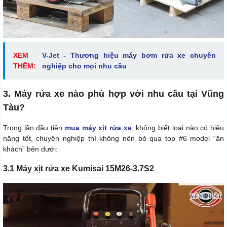
XEM
V-Jet - Thương hiệu máy bơm rửa xe chuyên
THÊM:
nghiệp cho mọi nhu cầu
3. Máy rửa xe nào phù hợp với nhu cầu tại Vũng
Tàu?
Trong lần đầu tiên
mua máy xịt rửa xe
, không biết loại nào có hiệu
năng tốt, chuyên nghiệp thì không nên bỏ qua top #6 model “ăn
khách” bên dưới:
3.1 Máy xịt rửa xe Kumisai 15M26-3.7S2