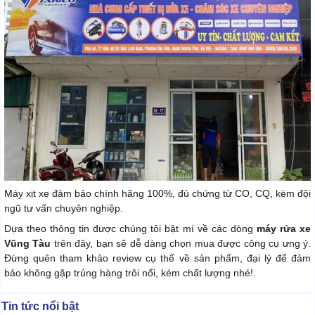
Máy xịt xe đảm bảo chính hãng 100%, đủ chứng từ CO, CQ, kèm đội
ngũ tư vấn chuyên nghiệp.
Dựa theo thông tin được chúng tôi bật mí về các dòng
máy rửa xe
Vũng Tàu
trên đây, bạn sẽ dễ dàng chọn mua được công cụ ưng ý.
Đừng quên tham khảo review cụ thể về sản phẩm, đại lý để đảm
bảo không gặp trúng hàng trôi nổi, kém chất lượng nhé!.
Tin tức nổi bật