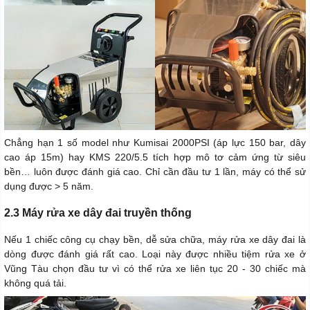
Chẳng hạn 1 số model như Kumisai 2000PSI (áp lực 150 bar, dây
cao áp 15m) hay KMS 220/5.5 tích hợp mô tơ cảm ứng từ siêu
bền… luôn được đánh giá cao. Chỉ cần đầu tư 1 lần, máy có thể sử
dụng được > 5 năm.
2.3 Máy rửa xe dây đai truyền thống
Nếu 1 chiếc công cụ chạy bền, dễ sửa chữa, máy rửa xe dây đai là
dòng được đánh giá rất cao. Loại này được nhiều tiệm rửa xe ở
Vũng Tàu chọn đầu tư vì có thể rửa xe liên tục 20 - 30 chiếc mà
không quá tải.