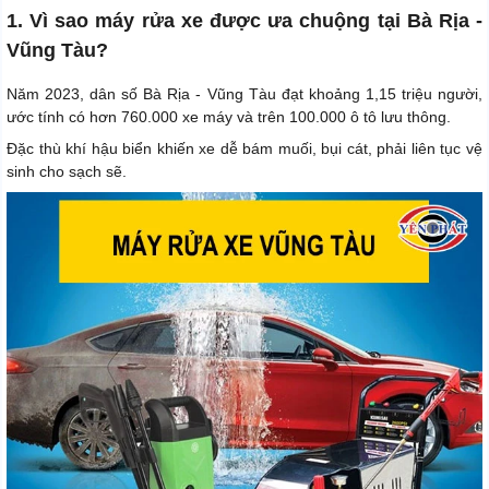
1. Vì sao máy rửa xe được ưa chuộng tại Bà Rịa -
Vũng Tàu?
Năm 2023, dân số Bà Rịa - Vũng Tàu đạt khoảng 1,15 triệu người,
ước tính có hơn 760.000 xe máy và trên 100.000 ô tô lưu thông.
Đặc thù khí hậu biển khiến xe dễ bám muối, bụi cát, phải liên tục vệ
sinh cho sạch sẽ.