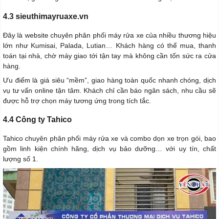
4.3 sieuthimayruaxe.vn
Đây là website chuyên phân phối máy rửa xe của nhiều thương hiệu
lớn như Kumisai, Palada, Lutian… Khách hàng có thể mua, thanh
toán tại nhà, chờ máy giao tới tận tay mà không cần tốn sức ra cửa
hàng.
Ưu điểm là giá siêu “mềm”, giao hàng toàn quốc nhanh chóng, dịch
vụ tư vấn online tận tâm. Khách chỉ cần báo ngân sách, nhu cầu sẽ
được hỗ trợ chọn máy tương ứng trong tích tắc.
4.4 Công ty Tahico
Tahico chuyên phân phối máy rửa xe và combo dọn xe trọn gói, bao
gồm linh kiện chính hãng, dịch vụ bảo dưỡng… với uy tín, chất
lượng số 1.