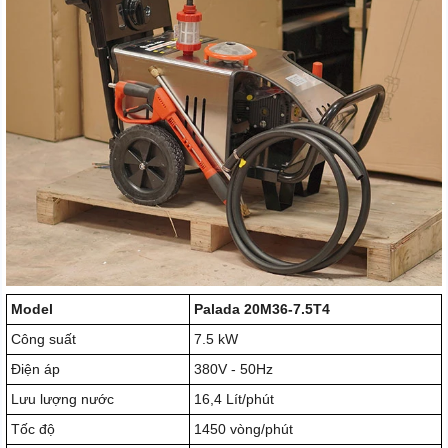
Model
Palada 20M36-7.5T4
Công suất
7.5 kW
Điện áp
380V - 50Hz
Lưu lượng nước
16,4 Lít/phút
Tốc độ
1450 vòng/phút