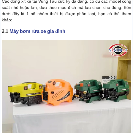
Các dòng xịt xe tại Vũng Tàu cực kỳ đa dạng, có đủ các model công
suất nhỏ hoặc lớn, dựa theo mục đích mà lựa chọn cho đúng. Bên
dưới đây là 1 số nhóm thiết bị được phân loại, bạn có thể tham
khảo:
2.1
Máy bơm rửa xe gia đình