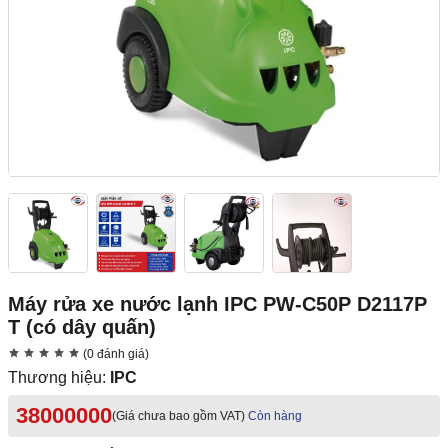
Máy rửa xe nước lạnh IPC PW-C50P D2117P
T (có dây quấn)
(0 đánh giá)
Thương hiệu:
IPC
38000000
(Giá chưa bao gồm VAT)
Còn hàng