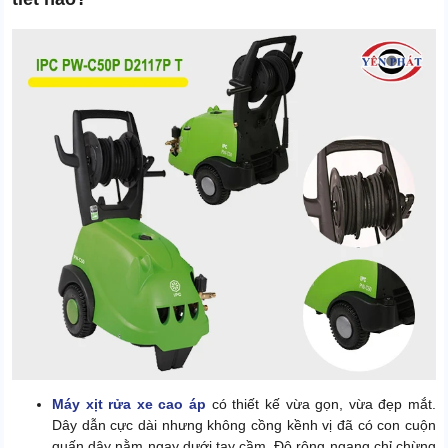
Máy xịt rửa xe cao áp
có thiết kế vừa gọn, vừa đẹp mắt.
Dây dẫn cực dài nhưng không cồng kềnh vị đã có con cuộn
quấn dây nằm ngay dưới tay cầm. Độ rộng ngang chỉ chừng