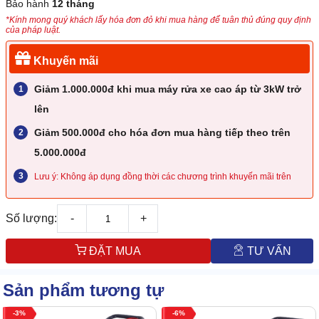
Bảo hành
12 tháng
*Kính mong quý khách lấy hóa đơn đỏ khi mua hàng để tuân thủ đúng quy định
của pháp luật.
Khuyến mãi
Giảm 1.000.000đ khi mua máy rửa xe cao áp từ 3kW trở
lên
Giảm 500.000đ cho hóa đơn mua hàng tiếp theo trên
5.000.000đ
Lưu ý: Không áp dụng đồng thời các chương trình khuyến mãi trên
Số lượng:
-
+
ĐẶT MUA
TƯ VẤN
Sản phẩm tương tự
3
6