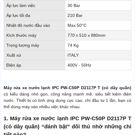
Áp lực làm việc
30 Bar
Áp lực tối đa
210 Bar
Nhiệt độ nước đầu vào
Max 50°C
Kích thước máy
770 x 510 x 880mm
Trọng lượng máy
74 Kg
Xuất xứ
ITALY
Điện áp
400V - 50Hz
Máy rửa xe nước lạnh IPC PW-C50P D2117P T (có dây quấn)
có kiểu dáng nhỏ gọn, công năng mạnh mẽ, siêu tiết kiệm điện
nước. Thiết bị có tính ứng dụng cực cao, chỉ đầu tư 1 lần, bạn có
thể dùng máy vào nhiều việc khác nhau.
1. Máy rửa xe nước lạnh IPC PW-C50P D2117P T
(có dây quấn) “đánh bật” đối thủ nhờ những chi
tiết nào?