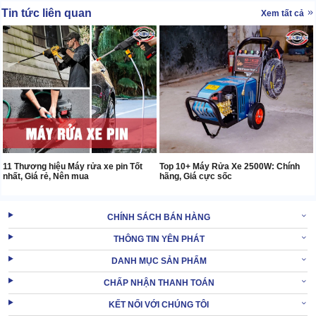
Tin tức liên quan
Xem tất cả
11 Thương hiệu Máy rửa xe pin Tốt
Top 10+ Máy Rửa Xe 2500W: Chính
nhất, Giá rẻ, Nên mua
hãng, Giá cực sốc
CHÍNH SÁCH BÁN HÀNG
THÔNG TIN YÊN PHÁT
DANH MỤC SẢN PHẨM
CHẤP NHẬN THANH TOÁN
KẾT NỐI VỚI CHÚNG TÔI