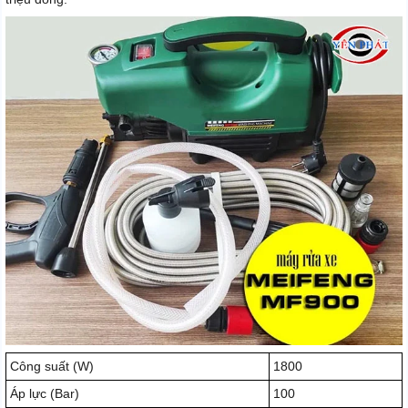
Công suất (W)
1800
Áp lực (Bar)
100