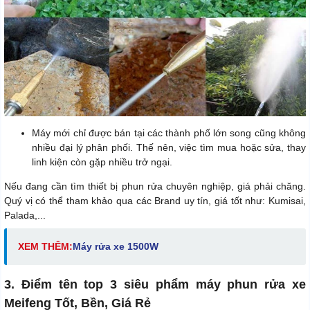
Máy mới chỉ được bán tại các thành phố lớn song cũng không
nhiều đại lý phân phối. Thế nên, việc tìm mua hoặc sửa, thay
linh kiện còn gặp nhiều trở ngại.
Nếu đang cần tìm thiết bị phun rửa chuyên nghiệp, giá phải chăng.
Quý vị có thể tham khảo qua các Brand uy tín, giá tốt như: Kumisai,
Palada,...
XEM THÊM:
M
áy rửa xe 1500W
3. Điểm tên top 3 siêu phẩm máy phun rửa xe
Meifeng Tốt, Bền, Giá Rẻ