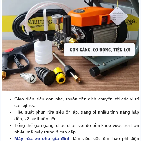
Giao diện siêu gọn nhẹ, thuận tiện dịch chuyển tới các vị trí
cần xịt rửa.
Hiệu suất phun rửa siêu ổn áp, trang bị nhiều tính năng hấp
dẫn, x2 sự thuận tiện.
Tổng thể gọn gàng, chắc chắn với độ bền khỏe vượt trội hơn
nhiều mã máy trung & cao cấp.
Máy rửa xe cho gia đình
làm việc siêu êm, hao phí điện