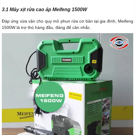
3.1 Máy xịt rửa cao áp Meifeng 1500W
Đáp ứng vừa vặn cho quy mô phun rửa cơ bản tại gia đình, Meifeng
1500W là trợ thủ hàng đầu, đáng để cân nhắc.