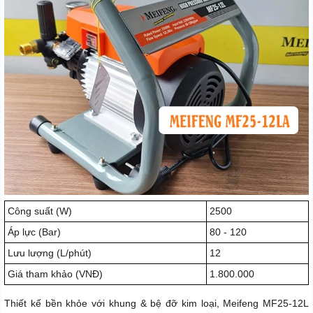
Công suất (W)
2500
Áp lực (Bar)
80 - 120
Lưu lượng (L/phút)
12
Giá tham khảo (VNĐ)
1.800.000
Thiết kế bền khỏe với khung & bệ đỡ kim loại, Meifeng MF25-12L