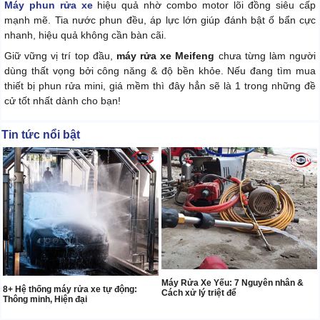
Máy phun rửa xe
hiệu quả nhờ combo motor lõi đồng siêu cấp
mạnh mẽ. Tia nước phun đều, áp lực lớn giúp đánh bật ố bẩn cực
nhanh, hiệu quả không cần bàn cãi.
Giữ vững vị trí top đầu,
máy rửa xe Meifeng
chưa từng làm người
dùng thất vọng bởi công năng & độ bền khỏe. Nếu đang tìm mua
thiết bị phun rửa mini, giá mềm thì đây hẳn sẽ là 1 trong những đề
cử tốt nhất dành cho bạn!
Tin tức nổi bật
Máy Rửa Xe Yếu: 7 Nguyên nhân &
8+ Hệ thống máy rửa xe tự động:
Cách xử lý triệt để
Thông minh, Hiện đại