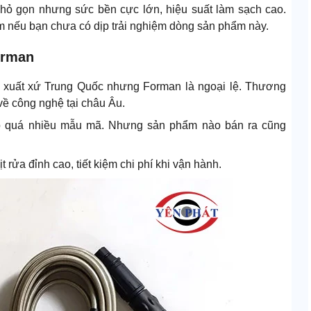
nhỏ gọn nhưng sức bền cực lớn, hiệu suất làm sạch cao.
lắm nếu bạn chưa có dịp trải nghiệm dòng sản phẩm này.
orman
ó xuất xứ Trung Quốc nhưng Forman là ngoại lệ. Thương
về công nghệ tại châu Âu.
ó quá nhiều mẫu mã. Nhưng sản phẩm nào bán ra cũng
rửa đỉnh cao, tiết kiệm chi phí khi vận hành.