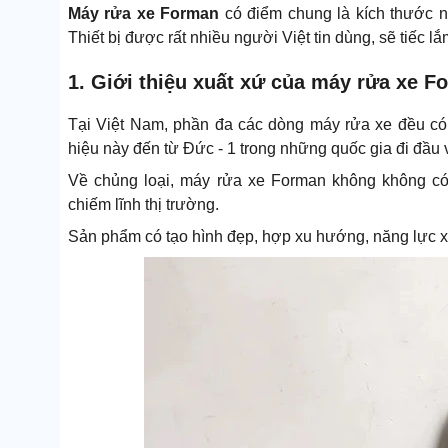
Máy rửa xe Forman
có điểm chung là kích thước 
Thiết bị được rất nhiều người Việt tin dùng, sẽ tiếc 
1. Giới thiệu xuất xứ của máy rửa xe F
Tại Việt Nam, phần đa các dòng máy rửa xe đều c
hiệu này đến từ Đức - 1 trong những quốc gia đi đầu 
Về chủng loại, máy rửa xe Forman không không c
chiếm lĩnh thị trường.
Sản phẩm có tạo hình đẹp, hợp xu hướng, năng lực xịt 