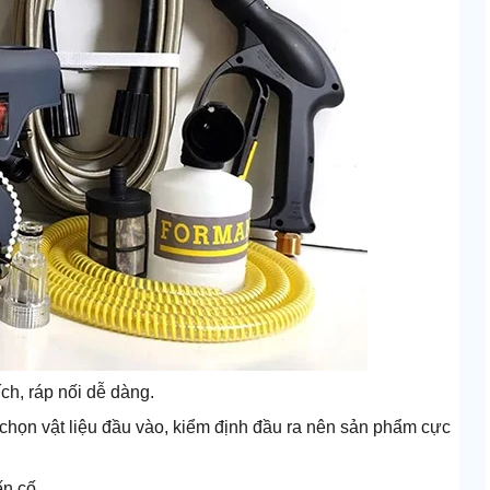
ích, ráp nối dễ dàng.
u chọn vật liệu đầu vào, kiểm định đầu ra nên sản phẩm cực
ến cố.