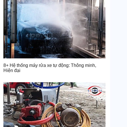
8+ Hệ thống máy rửa xe tự động: Thông minh,
Hiện đại