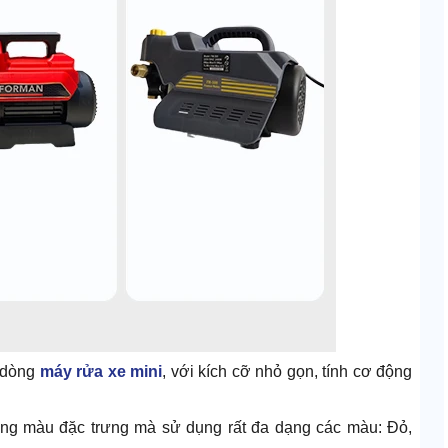
 dòng
máy rửa xe mini
, với kích cỡ nhỏ gọn, tính cơ động
ng màu đặc trưng mà sử dụng rất đa dạng các màu: Đỏ,