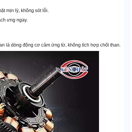
t mịn lỳ, không sót lỗi.
ách ưng ngay.
n là dòng động cơ cảm ứng từ, không tích hợp chổi than.