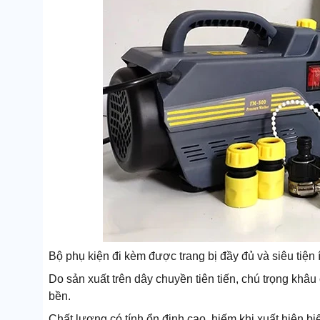
Bộ phụ kiện đi kèm được trang bị đầy đủ và siêu tiện 
Do sản xuất trên dây chuyền tiên tiến, chú trọng khâ
bền.
Chất lượng có tính ổn định cao, hiếm khi xuất hiện bi