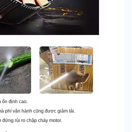
h ổn định cao.
 mà phí vận hành cũng được giảm tải.
 đứng rủi ro chập cháy motor.