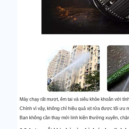
Máy chạy rất mượt, êm tai và siêu khỏe khoắn với tín
Chính vì vậy, không chỉ hiệu quả xịt rửa được tối ưu
Bạn không cần thay mới linh kiện thường xuyên, chặn