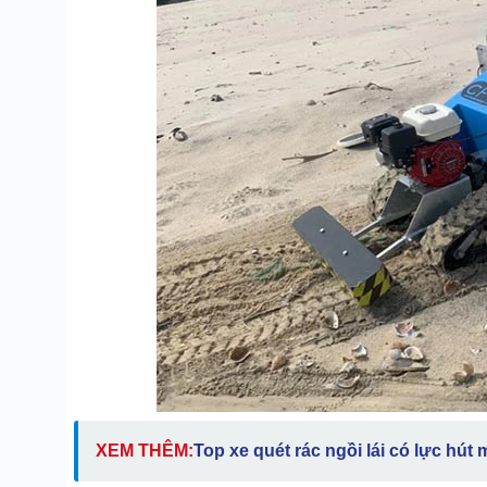
XEM THÊM:
Top xe quét rác ngồi lái có lực hút