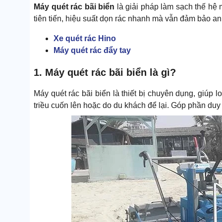
Máy quét rác bãi biển
là giải pháp làm sạch thế hệ
tiên tiến, hiệu suất dọn rác nhanh mà vẫn đảm bảo an
Xe quét rác Hino
Máy quét rác đẩy tay
1. Máy quét rác bãi biển là gì?
Máy quét rác bãi biển là thiết bị chuyên dụng, giúp 
triều cuốn lên hoặc do du khách để lại. Góp phần duy t