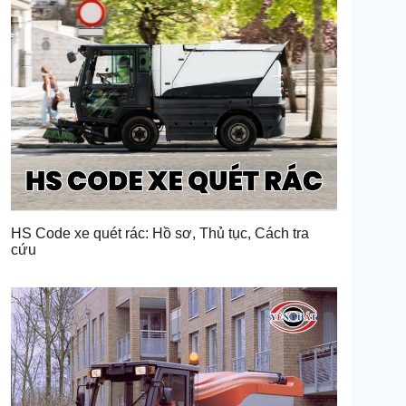
HS Code xe quét rác: Hồ sơ, Thủ tục, Cách tra
cứu