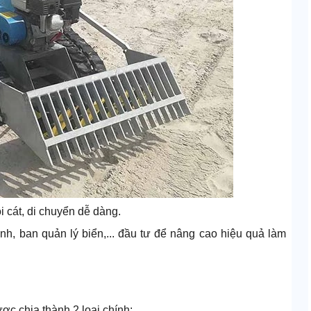
i cát, di chuyển dễ dàng.
h, ban quản lý biển,... đầu tư để nâng cao hiệu quả làm
ợc chia thành 2 loại chính: