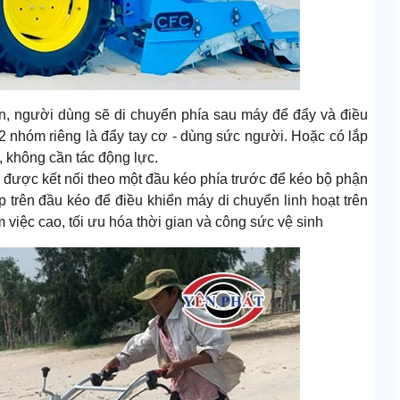
ản, người dùng sẽ di chuyển phía sau máy để đẩy và điều
2 nhóm riêng là đẩy tay cơ - dùng sức người. Hoặc có lắp
, không cần tác động lực.
ẽ được kết nối theo một đầu kéo phía trước để kéo bộ phận
p trên đầu kéo để điều khiển máy di chuyển linh hoạt trên
m việc cao, tối ưu hóa thời gian và công sức vệ sinh