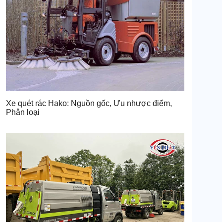
Xe quét rác Hako: Nguồn gốc, Ưu nhược điểm,
Phân loại