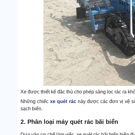
Xe được thiết kế đặc thù cho phép sàng lọc rác ra khỏ
Những chiếc
xe quét rác
này được các đơn vị vệ sin
sạch biển.
2. Phân loại máy quét rác bãi biển
Dựa vào cơ chế làm việc, xe quét rác bãi biển hiện đư