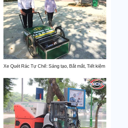
Xe Quét Rác Tự Chế: Sáng tạo, Bắt mắt, Tiết kiệm