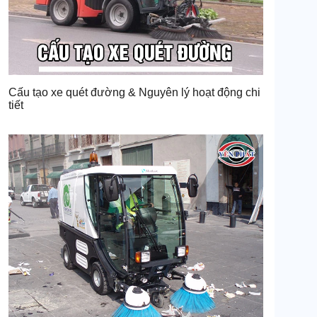
Cấu tạo xe quét đường & Nguyên lý hoạt động chi
tiết