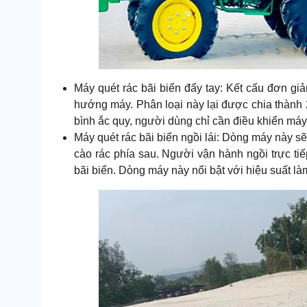
Máy quét rác bãi biển đẩy tay: Kết cấu đơn gi
hướng máy. Phân loại này lại được chia thành 
bình ắc quy, người dùng chỉ cần điều khiển máy
Máy quét rác bãi biển ngồi lái: Dòng máy này s
cào rác phía sau. Người vận hành ngồi trực tiế
bãi biển. Dòng máy này nổi bật với hiệu suất là