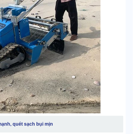
 mạnh, quét sạch bụi mịn