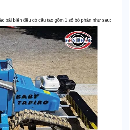
ác bãi biển đều có cấu tạo gồm 1 số bộ phận như sau: