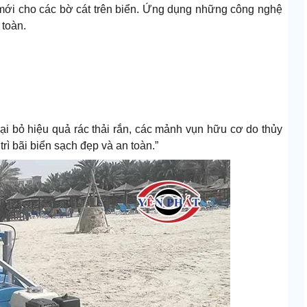
 mới cho các bờ cát trên biển. Ứng dụng những công nghệ
 toàn.
loại bỏ hiệu quả rác thải rắn, các mảnh vụn hữu cơ do thủy
rì bãi biển sạch đẹp và an toàn.”