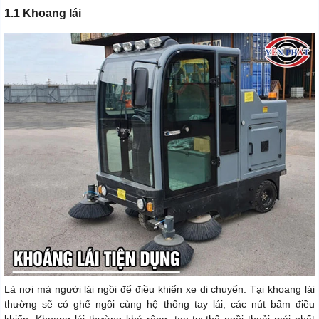
1.1 Khoang lái
Là nơi mà người lái ngồi để điều khiển xe di chuyển. Tại khoang lái
thường sẽ có ghế ngồi cùng hệ thống tay lái, các nút bấm điều
khiển. Khoang lái thường khá rộng, tạo tư thế ngồi thoải mái nhất