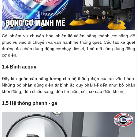
Có nhiệm vụ chuyển hóa nhiên liệu/điện năng thành cơ năng để
phục vụ việc di chuyển và vận hành hệ thống quét. Cấu tạo xe quét
đường đa phần dùng động cơ chạy diesel, 1 số mã cũng dùng động
cơ điện.
1.4 Bình acquy
Đây là nguồn cấp năng lượng cho hệ thống điện của xe vận hành.
Những bộ phận dùng điện từ bình ắc quy phải kể đến như: bộ phận
khởi động, đèn chiếu sáng, đèn tín hiệu, còi, cơ cấu điều khiển,...
1.5 Hệ thống phanh - ga