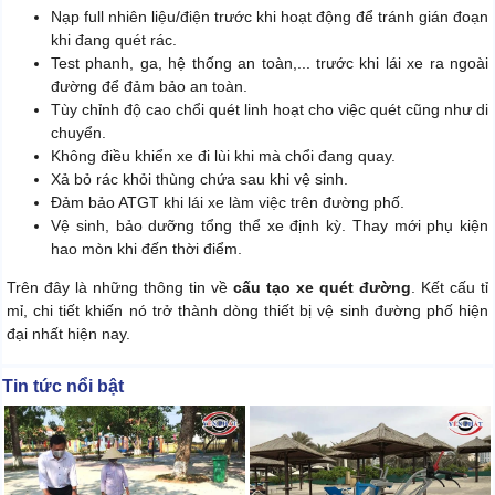
Nạp full nhiên liệu/điện trước khi hoạt động để tránh gián đoạn
khi đang quét rác.
Test phanh, ga, hệ thống an toàn,... trước khi lái xe ra ngoài
đường để đảm bảo an toàn.
Tùy chỉnh độ cao chổi quét linh hoạt cho việc quét cũng như di
chuyển.
Không điều khiển xe đi lùi khi mà chổi đang quay.
Xả bỏ rác khỏi thùng chứa sau khi vệ sinh.
Đảm bảo ATGT khi lái xe làm việc trên đường phố.
Vệ sinh, bảo dưỡng tổng thể xe định kỳ. Thay mới phụ kiện
hao mòn khi đến thời điểm.
Trên đây là những thông tin về
cấu tạo xe quét đường
. Kết cấu tỉ
mỉ, chi tiết khiến nó trở thành dòng thiết bị vệ sinh đường phố hiện
đại nhất hiện nay.
Tin tức nổi bật