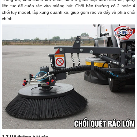
liên tục để cuốn rác vào miệng hút. Chổi bên thường có 2 hoặc 4
chổi tùy model, lắp xung quanh xe, giúp gom rác và đẩy về phía chổi
chính.