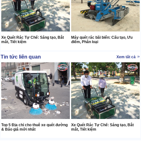
Xe Quét Rác Tự Chế: Sáng tạo, Bắt
Máy quét rác bãi biển: Cấu tạo, Ưu
mắt, Tiết kiệm
điểm, Phân loại
Tin tức liên quan
Xem tất cả
Top 5 Địa chỉ cho thuê xe quét đường
Xe Quét Rác Tự Chế: Sáng tạo, Bắt
& Báo giá mới nhất
mắt, Tiết kiệm