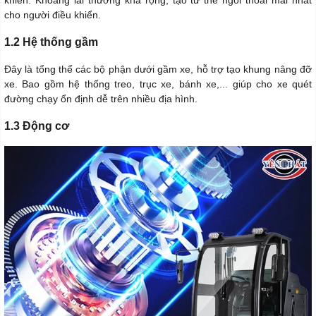
cho người điều khiển.
1.2 Hệ thống gầm
Đây là tổng thể các bộ phận dưới gầm xe, hỗ trợ tạo khung nâng đỡ
xe. Bao gồm hệ thống treo, trục xe, bánh xe,... giúp cho xe quét
đường chạy ổn định dễ trên nhiều địa hình.
1.3 Động cơ