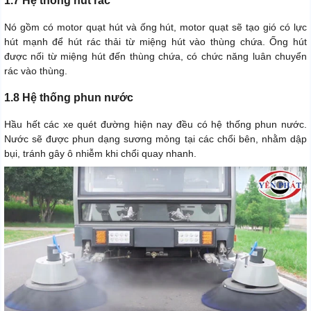
1.7 Hệ thống hút rác
Nó gồm có motor quạt hút và ống hút, motor quạt sẽ tạo gió có lực
hút mạnh để hút rác thải từ miệng hút vào thùng chứa. Ống hút
được nối từ miệng hút đến thùng chứa, có chức năng luân chuyển
rác vào thùng.
1.8 Hệ thống phun nước
Hầu hết các xe quét đường hiện nay đều có hệ thống phun nước.
Nước sẽ được phun dạng sương mỏng tại các chổi bên, nhằm dập
bụi, tránh gây ô nhiễm khi chổi quay nhanh.