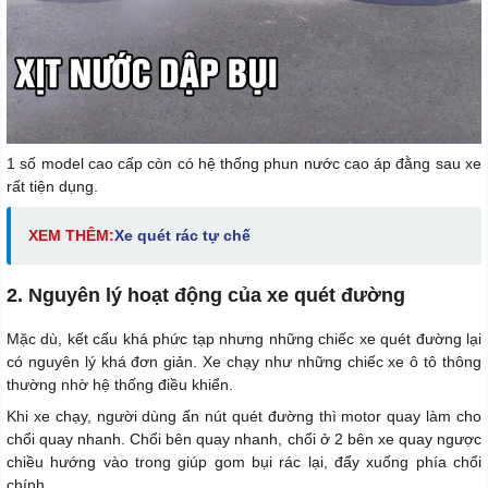
1 số model cao cấp còn có hệ thống phun nước cao áp đằng sau xe
rất tiện dụng.
XEM THÊM:
X
e quét rác tự chế
2. Nguyên lý hoạt động của xe quét đường
Mặc dù, kết cấu khá phức tạp nhưng những chiếc xe quét đường lại
có nguyên lý khá đơn giản. Xe chạy như những chiếc xe ô tô thông
thường nhờ hệ thống điều khiển.
Khi xe chạy, người dùng ấn nút quét đường thì motor quay làm cho
chổi quay nhanh. Chổi bên quay nhanh, chổi ở 2 bên xe quay ngược
chiều hướng vào trong giúp gom bụi rác lại, đẩy xuống phía chổi
chính.