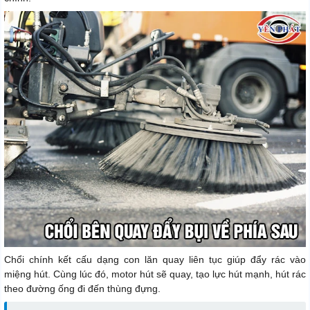
Chổi chính kết cấu dạng con lăn quay liên tục giúp đẩy rác vào
miệng hút. Cùng lúc đó, motor hút sẽ quay, tạo lực hút mạnh, hút rác
theo đường ống đi đến thùng đựng.