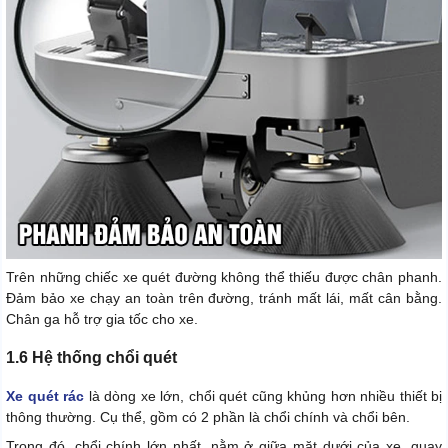
Trên những chiếc xe quét đường không thể thiếu được chân phanh.
Đảm bảo xe chạy an toàn trên đường, tránh mất lái, mất cân bằng.
Chân ga hỗ trợ gia tốc cho xe.
1.6 Hệ thống chổi quét
Xe quét rác
là dòng xe lớn, chổi quét cũng khủng hơn nhiều thiết bị
thông thường. Cụ thể, gồm có 2 phần là chổi chính và chổi bên.
Trong đó, chổi chính lớn nhất, nằm ở giữa mặt dưới của xe, quay