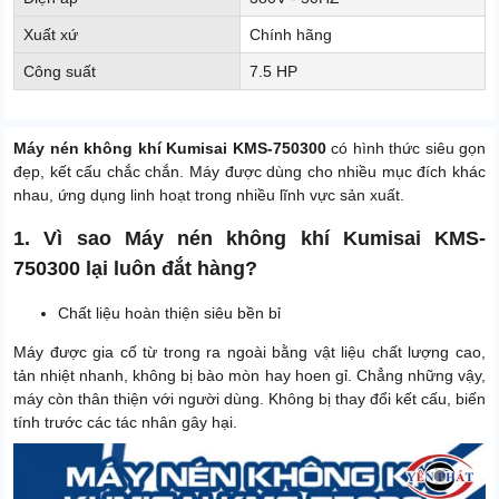
Xuất xứ
Chính hãng
Công suất
7.5 HP
Máy nén không khí Kumisai KMS-750300
có hình thức siêu gọn
đẹp, kết cấu chắc chắn. Máy được dùng cho nhiều mục đích khác
nhau, ứng dụng linh hoạt trong nhiều lĩnh vực sản xuất.
1. Vì sao Máy nén không khí Kumisai KMS-
750300 lại luôn đắt hàng?
Chất liệu hoàn thiện siêu bền bỉ
Máy được gia cố từ trong ra ngoài bằng vật liệu chất lượng cao,
tản nhiệt nhanh, không bị bào mòn hay hoen gỉ. Chẳng những vậy,
máy còn thân thiện với người dùng. Không bị thay đổi kết cấu, biến
tính trước các tác nhân gây hại.