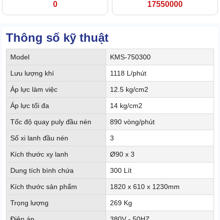
0
17550000
Thông số kỹ thuật
Model
KMS-750300
Lưu lượng khí
1118 L/phút
Áp lực làm việc
12.5 kg/cm2
Áp lực tối đa
14 kg/cm2
Tốc độ quay puly đầu nén
890 vòng/phút
Số xi lanh đầu nén
3
Kích thước xy lanh
Ø90 x 3
Dung tích bình chứa
300 Lít
Kích thước sản phẩm
1820 x 610 x 1230mm
Trọng lượng
269 Kg
Điện áp
380V - 50HZ