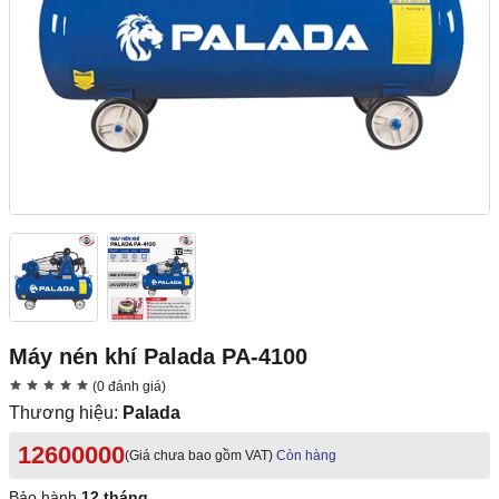
Máy nén khí Palada PA-4100
(0 đánh giá)
Thương hiệu:
Palada
12600000
(Giá chưa bao gồm VAT)
Còn hàng
Bảo hành
12 tháng