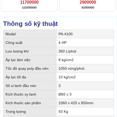
11700000
2900000
12200000
3200000
Thông số kỹ thuật
Model
PA-4100
Công suất
4 HP
Lưu lượng khí
360 L/phút
Áp lực làm việc
8 kg/cm2
Tốc độ quay puly đầu nén
1050 vòng/phút
Áp lực tối đa
10 kg/cm2
Số xi lanh đầu nén
3
Kích thước xy lanh
Ø65 x 3
Kích thước sản phẩm
1060 x 420 x 850mm
Trọng lượng
93 Kg