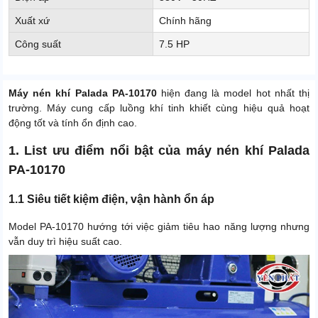
Xuất xứ
Chính hãng
Công suất
7.5 HP
Máy nén khí Palada PA-10170
hiện đang là model hot nhất thị
trường. Máy cung cấp luồng khí tinh khiết cùng hiệu quả hoạt
động tốt và tính ổn định cao.
1. List ưu điểm nổi bật của máy nén khí Palada
PA-10170
1.1 Siêu tiết kiệm điện, vận hành ổn áp
Model PA-10170 hướng tới việc giảm tiêu hao năng lượng nhưng
vẫn duy trì hiệu suất cao.