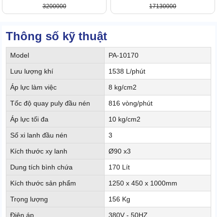
3200000
17130000
Thông số kỹ thuật
Model
PA-10170
Lưu lượng khí
1538 L/phút
Áp lực làm việc
8 kg/cm2
Tốc độ quay puly đầu nén
816 vòng/phút
Áp lực tối đa
10 kg/cm2
Số xi lanh đầu nén
3
Kích thước xy lanh
Ø90 x3
Dung tích bình chứa
170 Lít
Kích thước sản phẩm
1250 x 450 x 1000mm
Trọng lượng
156 Kg
Điện áp
380V - 50HZ