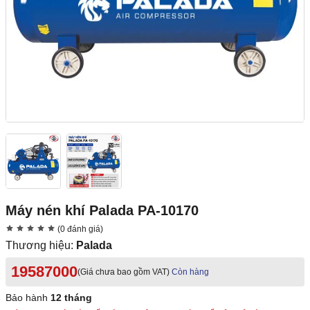
Máy nén khí Palada PA-10170
(0 đánh giá)
Thương hiệu:
Palada
19587000
(Giá chưa bao gồm VAT)
Còn hàng
Bảo hành
12 tháng