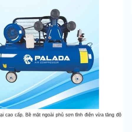
ại cao cấp. Bề mặt ngoài phủ sơn tĩnh điện vừa tăng độ