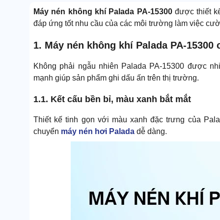
Máy nén không khí Palada PA-15300
được thiết k
đáp ứng tốt nhu cầu của các môi trường làm việc cư
1. Máy nén không khí Palada PA-15300 c
Không phải ngẫu nhiên Palada PA-15300 được nhiề
mạnh giúp sản phẩm ghi dấu ấn trên thị trường.
1.1. Kết cấu bền bỉ, màu xanh bắt mắt
Thiết kế tinh gọn với màu xanh đặc trưng của Pal
chuyển
máy nén hơi Palada
dễ dàng.