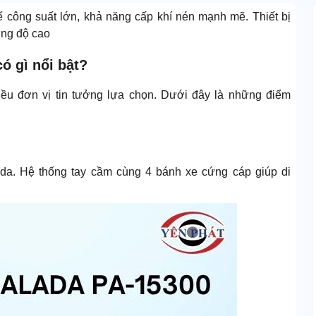
ế công suất lớn, khả năng cấp khí nén mạnh mẽ. Thiết bị
ờng độ cao
ó gì nổi bật?
u đơn vị tin tưởng lựa chọn. Dưới đây là những điểm
ada. Hệ thống tay cầm cùng 4 bánh xe cứng cáp giúp di