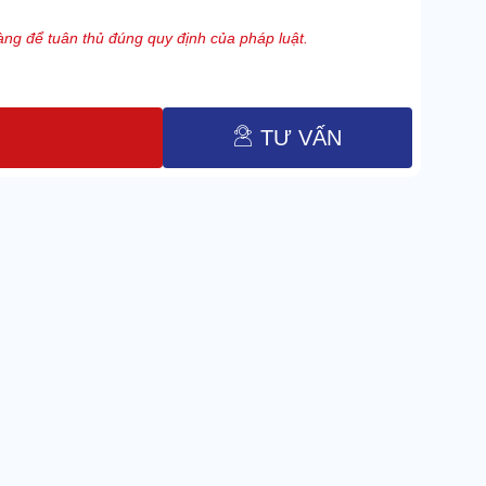
ng để tuân thủ đúng quy định của pháp luật.
TƯ VẤN