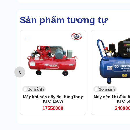
Sản phẩm tương tự
So sánh
So sánh
Máy khí nén dây đai KingTony
Máy nén khí đầu l
KTC-150W
KTC-5
17550000
34000