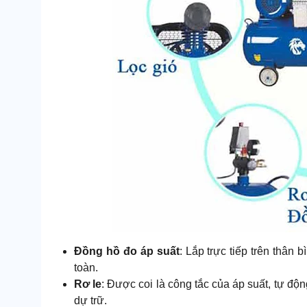
Đồng hồ đo áp suất
: Lắp trực tiếp trên thân
toàn.
Rơ le
: Được coi là công tắc của áp suất, tự độn
dự trữ.