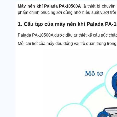
Máy nén khí Palada PA-10500A
là thiết bị chuyê
phẩm chinh phục người dùng nhờ hiệu suất vượt trội v
1. Cấu tạo của máy nén khí Palada PA-
Palada PA-10500A được đầu tư thiết kế cấu trúc chắ
Mỗi chi tiết của máy đều đóng vai trò quan trọng trong