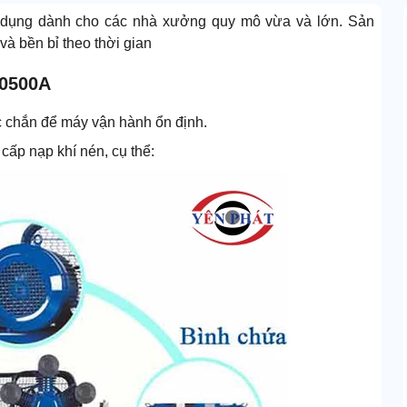
n dụng dành cho các nhà xưởng quy mô vừa và lớn. Sản
à bền bỉ theo thời gian
10500A
c chắn để máy vận hành ổn định.
 cấp nạp khí nén, cụ thể: