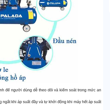
 bình để người dùng dễ theo dõi và kiểm soát trong mức an
g ngắt khi áp suất đầy và tự khởi động khi máy hết áp suất