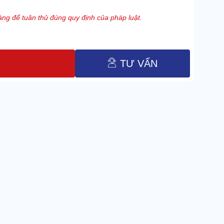
ng để tuân thủ đúng quy định của pháp luật.
TƯ VẤN