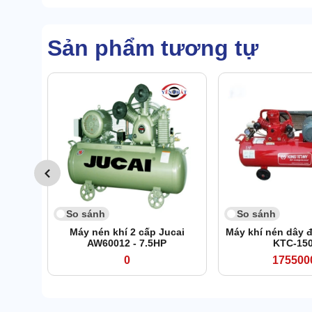
Sản phẩm tương tự
So sánh
So sánh
Máy nén khí 2 cấp Jucai
Máy khí nén dây 
AW60012 - 7.5HP
KTC-15
0
175500