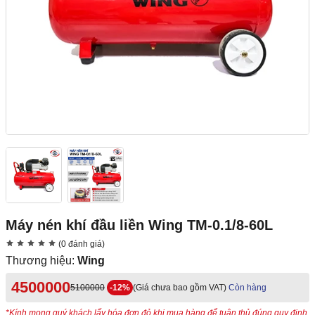
Máy nén khí đầu liền Wing TM-0.1/8-60L
(0 đánh giá)
Thương hiệu:
Wing
4500000
5100000
-12%
(Giá chưa bao gồm VAT)
Còn hàng
*Kính mong quý khách lấy hóa đơn đỏ khi mua hàng để tuân thủ đúng quy định