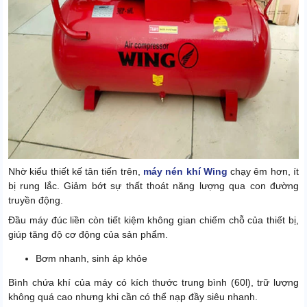
Nhờ kiểu thiết kế tân tiến trên,
máy nén khí Wing
chạy êm hơn, ít
bị rung lắc. Giảm bớt sự thất thoát năng lượng qua con đường
truyền động.
Đầu máy đúc liền còn tiết kiệm không gian chiếm chỗ của thiết bị,
giúp tăng độ cơ động của sản phẩm.
Bơm nhanh, sinh áp khỏe
Bình chứa khí của máy có kích thước trung bình (60l), trữ lượng
không quá cao nhưng khi cần có thể nạp đầy siêu nhanh.