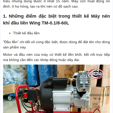
triệu nhưng dùng được ít nhất 15 năm. Máy còn hoạt động ổn
định, ít hư hỏng, tạo ra khí nén có độ sạch cao.
1. Những điểm đặc biệt trong thiết kế Máy nén
khí đầu liền Wing TM-0.1/8-60L
Thiết kế đầu liền
“Đầu liền” chi tiết vô cùng đặc biệt, được dùng để đặt tên cho dòng
sản phẩm này.
Motor và đầu nén của máy có thiết kế liền khối, kết nối trực tiếp
mà không cần đến các khớp động hoặc dây đai.