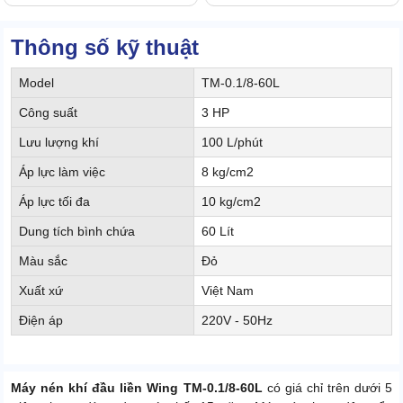
Thông số kỹ thuật
Model
TM-0.1/8-60L
Công suất
3 HP
Lưu lượng khí
100 L/phút
Áp lực làm việc
8 kg/cm2
Áp lực tối đa
10 kg/cm2
Dung tích bình chứa
60 Lít
Màu sắc
Đỏ
Xuất xứ
Việt Nam
Điện áp
220V - 50Hz
Máy nén khí đầu liền Wing TM-0.1/8-60L
có giá chỉ trên dưới 5