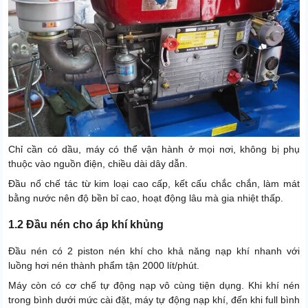
Chỉ cần có dầu, máy có thể vận hành ở mọi nơi, không bị phụ
thuộc vào nguồn điện, chiều dài dây dẫn.
Đầu nổ chế tác từ kim loại cao cấp, kết cấu chắc chắn, làm mát
bằng nước nên độ bền bỉ cao, hoạt động lâu mà gia nhiệt thấp.
1.2 Đầu nén cho áp khí khủng
Đầu nén có 2 piston nén khí cho khả năng nạp khí nhanh với
luồng hơi nén thành phẩm tận 2000 lít/phút.
Máy còn có cơ chế tự động nạp vô cùng tiện dụng. Khi khí nén
trong bình dưới mức cài đặt, máy tự động nạp khí, đến khi full bình