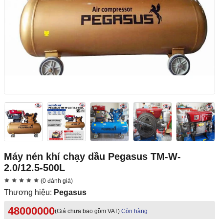
Máy nén khí chạy dầu Pegasus TM-W-
2.0/12.5-500L
(0 đánh giá)
Thương hiệu:
Pegasus
48000000
(Giá chưa bao gồm VAT)
Còn hàng