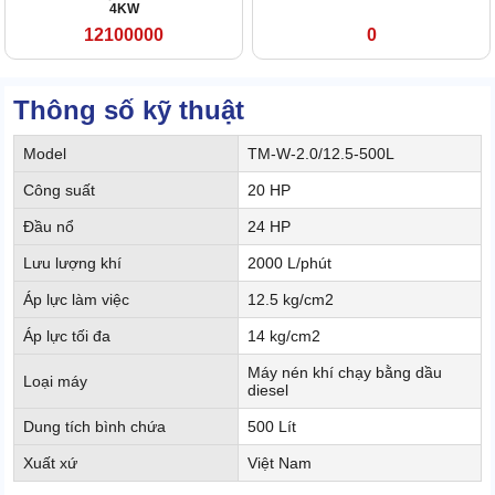
4KW
12100000
0
Thông số kỹ thuật
Model
TM-W-2.0/12.5-500L
Công suất
20 HP
Đầu nổ
24 HP
Lưu lượng khí
2000 L/phút
Áp lực làm việc
12.5 kg/cm2
Áp lực tối đa
14 kg/cm2
Máy nén khí chạy bằng dầu
Loại máy
diesel
Dung tích bình chứa
500 Lít
Xuất xứ
Việt Nam