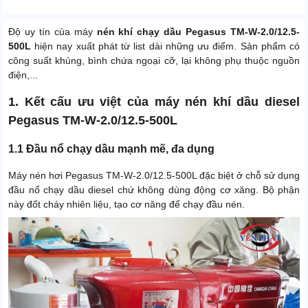
Độ uy tín của máy
nén khí chạy dầu Pegasus TM-W-2.0/12.5-
500L
hiện nay xuất phát từ list dài những ưu điểm. Sản phẩm có
công suất khủng, bình chứa ngoại cỡ, lại không phụ thuộc nguồn
điện,...
1. Kết cấu ưu việt của máy nén khí dầu diesel
Pegasus TM-W-2.0/12.5-500L
1.1 Đầu nổ chạy dầu mạnh mẽ, đa dụng
Máy nén hơi Pegasus TM-W-2.0/12.5-500L đặc biệt ở chỗ sử dụng
đầu nổ chạy dầu diesel chứ không dùng động cơ xăng. Bộ phận
này đốt cháy nhiên liệu, tạo cơ năng để chạy đầu nén.