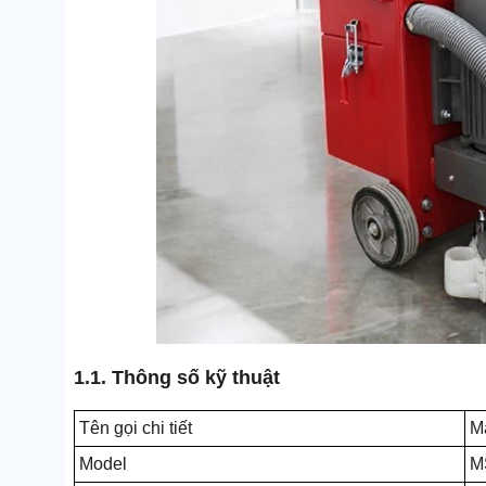
1.1. Thông số kỹ thuật
Tên gọi chi tiết
M
Model
M