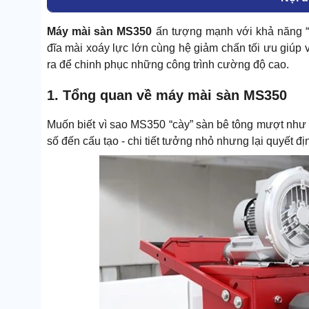
Máy mài sàn MS350
ấn tượng mạnh với khả năng “
đĩa mài xoáy lực lớn cùng hệ giảm chấn tối ưu giúp
ra để chinh phục những công trình cường độ cao.
1. Tổng quan về máy mài sàn MS350
Muốn biết vì sao MS350 “cày” sàn bê tông mượt như 
số đến cấu tạo - chi tiết tưởng nhỏ nhưng lại quyết 