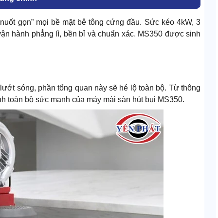
nuốt gọn” mọi bề mặt bê tông cứng đầu. Sức kéo 4kW, 3
 vận hành phẳng lì, bền bỉ và chuẩn xác. MS350 được sinh
lướt sóng, phần tổng quan này sẽ hé lộ toàn bộ. Từ thông
định toàn bộ sức mạnh của máy mài sàn hút bụi MS350.