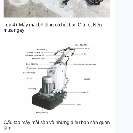
Top 4+ Máy mài bê tông có hút bụi: Giá rẻ, Nên
mua ngay
Cấu tạo máy mài sàn và những điều bạn cần quan
tâm