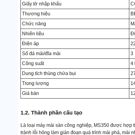
Giấy tờ nhập khẩu
C
Thương hiệu
B
Chức năng
Mà
Nhiên liệu
Đ
Điện áp
2
Số đá mài/đĩa mài
3
Công suất
4
Dung tích thùng chứa bụi
27
Trọng lượng
1
Giá bán
1
1.2. Thành phần cấu tạo
Là loại máy mài sàn công nghiệp, MS350 được hợp t
tránh lỗi hỏng làm gián đoạn quá trình mài phá, mài nh