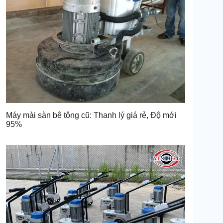
Máy mài sàn bê tông cũ: Thanh lý giá rẻ, Độ mới
95%