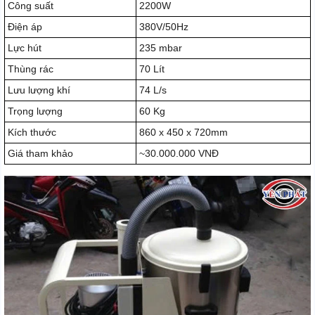
Công suất
2200W
Điện áp
380V/50Hz
Lực hút
235 mbar
Thùng rác
70 Lít
Lưu lượng khí
74 L/s
Trọng lượng
60 Kg
Kích thước
860 x 450 x 720mm
Giá tham khảo
~30.000.000 VNĐ