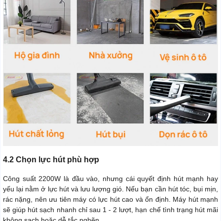
4.2 Chọn lực hút phù hợp
Công suất 2200W là đầu vào, nhưng cái quyết định hút mạnh hay
yếu lại nằm ở lực hút và lưu lượng gió. Nếu bạn cần hút tóc, bụi mịn,
rác nặng, nên ưu tiên máy có lực hút cao và ổn định. Máy hút mạnh
sẽ giúp hút sạch nhanh chỉ sau 1 - 2 lượt, hạn chế tình trạng hút mãi
không sạch hoặc dễ tắc nghẽn.