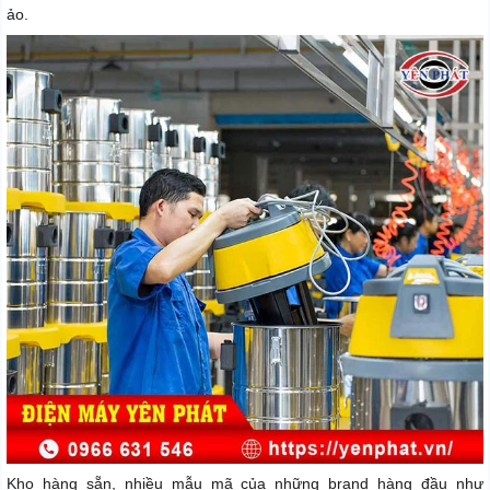
ảo.
Kho hàng sẵn, nhiều mẫu mã của những brand hàng đầu như