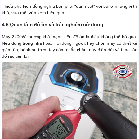
Thiếu phụ kiện đồng nghĩa bạn phải “đánh vật” với bụi ở những vị trí
khó, vừa mệt vừa kém hiệu quả.
4.6 Quan tâm độ ồn và trải nghiệm sử dụng
Máy 2200W thường khá mạnh nên độ ồn là điều không thể bỏ qua.
Nếu dùng trong nhà hoặc nơi đông người, hãy chọn máy có thiết kế
giảm ồn, bánh xe trơn, tay cầm chắc chắn, dây điện dài và thao tác
đổ rác tiện lợi.