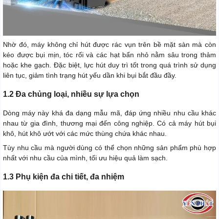
Nhờ đó, máy không chỉ hút được rác vụn trên bề mặt sàn mà còn
kéo được bụi mịn, tóc rối và các hạt bẩn nhỏ nằm sâu trong thảm
hoặc khe gạch. Đặc biệt, lực hút duy trì tốt trong quá trình sử dụng
liên tục, giảm tình trạng hút yếu dần khi bụi bắt đầu đầy.
1.2 Đa chủng loại, nhiều sự lựa chọn
Dòng máy này khá đa dạng mẫu mã, đáp ứng nhiều nhu cầu khác
nhau từ gia đình, thương mại đến công nghiệp. Có cả máy hút bụi
khô, hút khô ướt với các mức thùng chứa khác nhau.
Tùy nhu cầu mà người dùng có thể chọn những sản phẩm phù hợp
nhất với nhu cầu của mình, tối ưu hiệu quả làm sạch.
1.3 Phụ kiện đa chi tiết, đa nhiệm