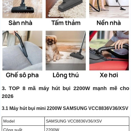
3. TOP 8 mã máy hút bụi 2200W mạnh mẽ cho
2026
3.1 Máy hút bụi mini 2200W SAMSUNG VCC8836V36/XSV
Model
SAMSUNG VCC8836V36/XSV
Công suất
2200W