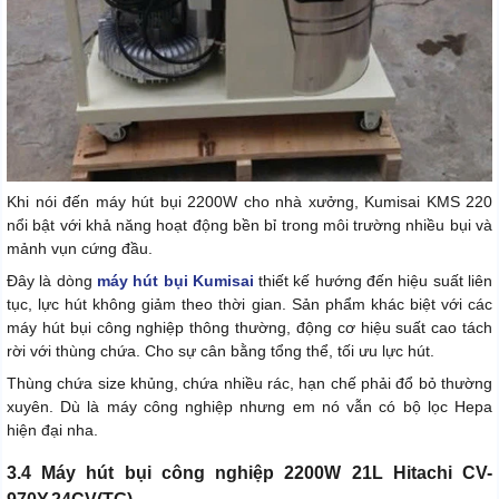
Khi nói đến máy hút bụi 2200W cho nhà xưởng, Kumisai KMS 220
nổi bật với khả năng hoạt động bền bỉ trong môi trường nhiều bụi và
mảnh vụn cứng đầu.
Đây là dòng
máy hút bụi Kumisai
thiết kế hướng đến hiệu suất liên
tục, lực hút không giảm theo thời gian. Sản phẩm khác biệt với các
máy hút bụi công nghiệp thông thường, động cơ hiệu suất cao tách
rời với thùng chứa. Cho sự cân bằng tổng thể, tối ưu lực hút.
Thùng chứa size khủng, chứa nhiều rác, hạn chế phải đổ bỏ thường
xuyên. Dù là máy công nghiệp nhưng em nó vẫn có bộ lọc Hepa
hiện đại nha.
3.4 Máy hút bụi công nghiệp 2200W 21L Hitachi CV-