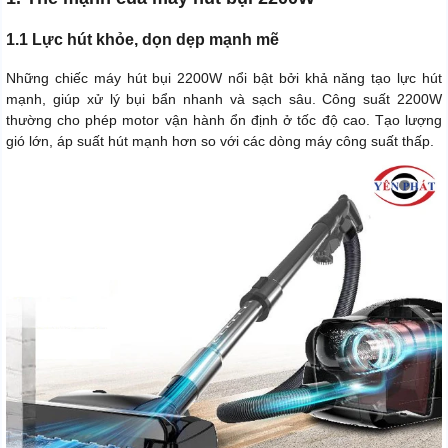
1.1 Lực hút khỏe, dọn dẹp mạnh mẽ
Những chiếc máy hút bụi 2200W nổi bật bởi khả năng tạo lực hút
mạnh, giúp xử lý bụi bẩn nhanh và sạch sâu. Công suất 2200W
thường cho phép motor vận hành ổn định ở tốc độ cao. Tạo lượng
gió lớn, áp suất hút mạnh hơn so với các dòng máy công suất thấp.