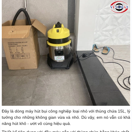
Đây là dòng máy hút bụi công nghiệp loại nhỏ với thùng chứa 15L, lý
tưởng cho những không gian vừa và nhỏ. Dù vậy, em nó vẫn có khả
năng hút khô - ướt vô cùng hiệu quả.
Thiết kế tiện dụng với đầu máy gắn với thùng chứa bằng khóa chốt,