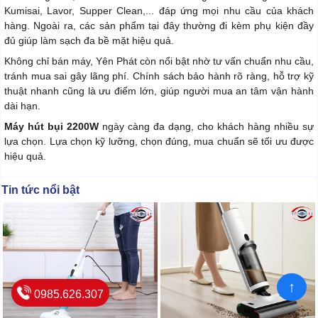
Kumisai, Lavor, Supper Clean,... đáp ứng mọi nhu cầu của khách
hàng. Ngoài ra, các sản phẩm tại đây thường đi kèm phụ kiện đầy
đủ giúp làm sạch đa bề mặt hiệu quả.
Không chỉ bán máy, Yên Phát còn nổi bật nhờ tư vấn chuẩn nhu cầu,
tránh mua sai gây lãng phí. Chính sách bảo hành rõ ràng, hỗ trợ kỹ
thuật nhanh cũng là ưu điểm lớn, giúp người mua an tâm vận hành
dài hạn.
Máy hút bụi 2200W
ngày càng đa dạng, cho khách hàng nhiều sự
lựa chọn. Lựa chọn kỹ lưỡng, chọn đúng, mua chuẩn sẽ tối ưu được
hiệu quả.
Tin tức nổi bật
↑
0985.626.307