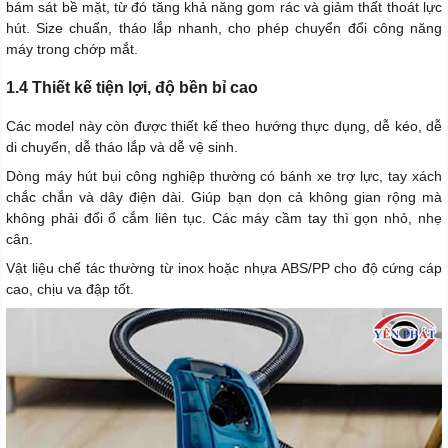
bám sát bề mặt, từ đó tăng khả năng gom rác và giảm thất thoát lực
hút. Size chuẩn, tháo lắp nhanh, cho phép chuyển đổi công năng
máy trong chớp mắt.
1.4 Thiết kế tiện lợi, độ bền bỉ cao
Các model này còn được thiết kế theo hướng thực dụng, dễ kéo, dễ
di chuyển, dễ tháo lắp và dễ vệ sinh.
Dòng máy hút bụi công nghiệp thường có bánh xe trợ lực, tay xách
chắc chắn và dây điện dài. Giúp bạn dọn cả không gian rộng mà
không phải đổi ổ cắm liên tục. Các máy cầm tay thì gọn nhỏ, nhẹ
cân.
Vật liệu chế tác thường từ inox hoặc nhựa ABS/PP cho độ cứng cáp
cao, chịu va đập tốt.