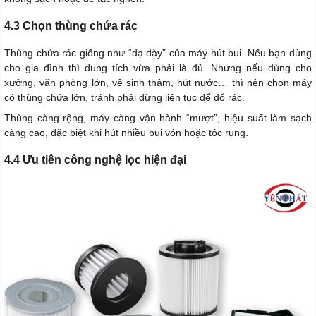
4.3 Chọn thùng chứa rác
Thùng chứa rác giống như “dạ dày” của máy hút bụi. Nếu bạn dùng
cho gia đình thì dung tích vừa phải là đủ. Nhưng nếu dùng cho
xưởng, văn phòng lớn, vệ sinh thảm, hút nước… thì nên chọn máy
có thùng chứa lớn, tránh phải dừng liên tục để đổ rác.
Thùng càng rộng, máy càng vận hành “mượt”, hiệu suất làm sạch
càng cao, đặc biệt khi hút nhiều bụi vón hoặc tóc rụng.
4.4 Ưu tiên công nghệ lọc hiện đại