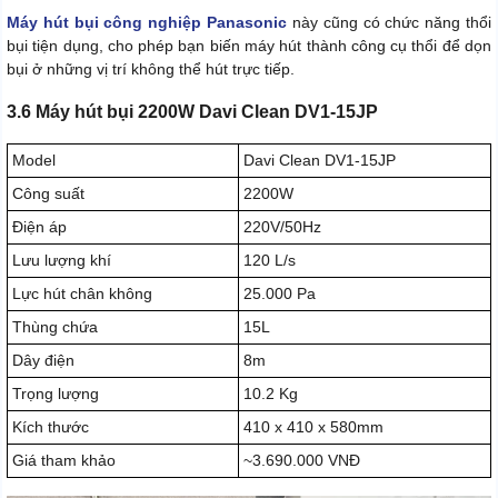
Máy hút bụi công nghiệp Panasonic
này cũng có chức năng thổi
bụi tiện dụng, cho phép bạn biến máy hút thành công cụ thổi để dọn
bụi ở những vị trí không thể hút trực tiếp.
3.6 Máy hút bụi 2200W Davi Clean DV1-15JP
Model
Davi Clean DV1-15JP
Công suất
2200W
Điện áp
220V/50Hz
Lưu lượng khí
120 L/s
Lực hút chân không
25.000 Pa
Thùng chứa
15L
Dây điện
8m
Trọng lượng
10.2 Kg
Kích thước
410 x 410 x 580mm
Giá tham khảo
~3.690.000 VNĐ