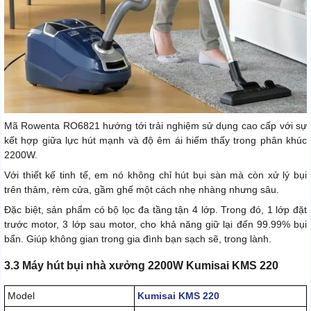
Mã Rowenta RO6821 hướng tới trải nghiệm sử dụng cao cấp với sự
kết hợp giữa lực hút mạnh và độ êm ái hiếm thấy trong phân khúc
2200W.
Với thiết kế tinh tế, em nó không chỉ hút bụi sàn mà còn xử lý bụi
trên thảm, rèm cửa, gầm ghế một cách nhẹ nhàng nhưng sâu.
Đặc biệt, sản phẩm có bộ lọc đa tầng tận 4 lớp. Trong đó, 1 lớp đặt
trước motor, 3 lớp sau motor, cho khả năng giữ lại đến 99.99% bụi
bẩn. Giúp không gian trong gia đình bạn sạch sẽ, trong lành.
3.3 Máy hút bụi nhà xưởng 2200W Kumisai KMS 220
Model
Kumisai KMS 220