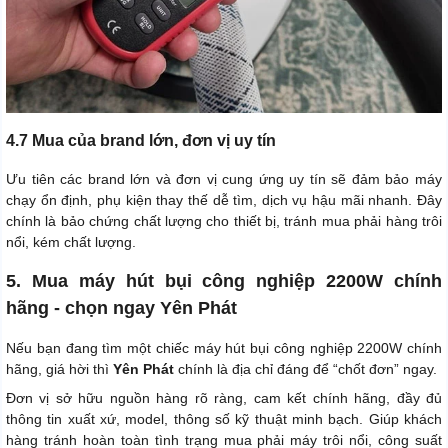
4.7 Mua của brand lớn, đơn vị uy tín
Ưu tiên các brand lớn và đơn vị cung ứng uy tín sẽ đảm bảo máy
chạy ổn định, phụ kiện thay thế dễ tìm, dịch vụ hậu mãi nhanh. Đây
chính là bảo chứng chất lượng cho thiết bị, tránh mua phải hàng trôi
nổi, kém chất lượng.
5. Mua máy hút bụi công nghiệp 2200W chính
hãng - chọn ngay Yên Phát
Nếu bạn đang tìm một chiếc máy hút bụi công nghiệp 2200W chính
hãng, giá hời thì
Yên Phát
chính là địa chỉ đáng để “chốt đơn” ngay.
Đơn vị sở hữu nguồn hàng rõ ràng, cam kết chính hãng, đầy đủ
thông tin xuất xứ, model, thông số kỹ thuật minh bạch. Giúp khách
hàng tránh hoàn toàn tình trạng mua phải máy trôi nổi, công suất