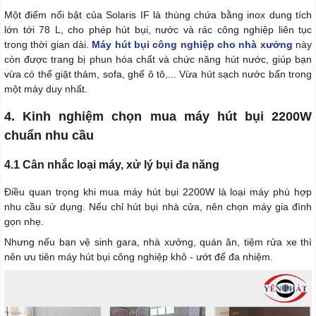
Một điểm nổi bật của Solaris IF là thùng chứa bằng inox dung tích
lớn tới 78 L, cho phép hút bụi, nước và rác công nghiệp liên tục
trong thời gian dài.
Máy hút bụi công nghiệp cho nhà xưởng
này
còn được trang bị phun hóa chất và chức năng hút nước, giúp bạn
vừa có thể giặt thảm, sofa, ghế ô tô,... Vừa hút sạch nước bẩn trong
một máy duy nhất.
4. Kinh nghiệm chọn mua máy hút bụi 2200W
chuẩn nhu cầu
4.1 Cân nhắc loại máy, xử lý bụi đa năng
Điều quan trọng khi mua máy hút bụi 2200W là loại máy phù hợp
nhu cầu sử dụng. Nếu chỉ hút bụi nhà cửa, nên chọn máy gia đình
gọn nhẹ.
Nhưng nếu bạn vệ sinh gara, nhà xưởng, quán ăn, tiệm rửa xe thì
nên ưu tiên máy hút bụi công nghiệp khô - ướt để đa nhiệm.