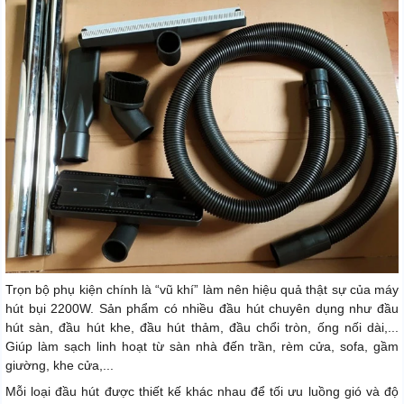
Trọn bộ phụ kiện chính là “vũ khí” làm nên hiệu quả thật sự của máy
hút bụi 2200W. Sản phẩm có nhiều đầu hút chuyên dụng như đầu
hút sàn, đầu hút khe, đầu hút thảm, đầu chổi tròn, ống nối dài,...
Giúp làm sạch linh hoạt từ sàn nhà đến trần, rèm cửa, sofa, gầm
giường, khe cửa,...
Mỗi loại đầu hút được thiết kế khác nhau để tối ưu luồng gió và độ