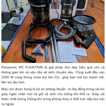
Panasonic MC‑YL635TN46 là giải pháp dọn dẹp hiệu quả cho cả
không gian lớn và yêu cầu vệ sinh chuyên sâu. Công suất đầu vào
2200 W cùng thùng chứa bụi lớn 21L, giúp bạn hút bụi mạnh mẽ,
liên tục lâu hơn.
Máy còn được trang bị bộ lọc kháng khuẩn, có lớp đồng trong vải lọc
giúp ngăn chặn mùi và giữ vệ sinh cho luồng khí thổi ra. Giúp cải
thiện chất lượng không khí trong phòng thay vì thổi trực tiếp bụi mịn
ra ngoài.