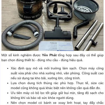
Một số kinh nghiệm được
Yên Phát
tổng hợp sau đây có thể giúp
bạn chọn đúng thiết bị - đúng nhu cầu - đúng hiệu quả.
Xác định quy mô và môi trường làm sạch. Chọn máy công
suất vừa phải cho nhà xưởng nhỏ, văn phòng. Công suất cao
nếu sử dụng tại kho bãi, xưởng lớn, công trình.
Lựa chọn dung tích thùng rác phù hợp. Thực tế, size các
model cũng không quá khác biệt nên không cần quá đắn đo.
Ưu tiên máy có bộ lọc tốt giúp giữ bụi mịn, tăng độ sạch cho
không khí và bảo vệ sức khỏe người dùng.
Nên chọn model có bánh xe xoay linh hoạt, tay đẩy chắc