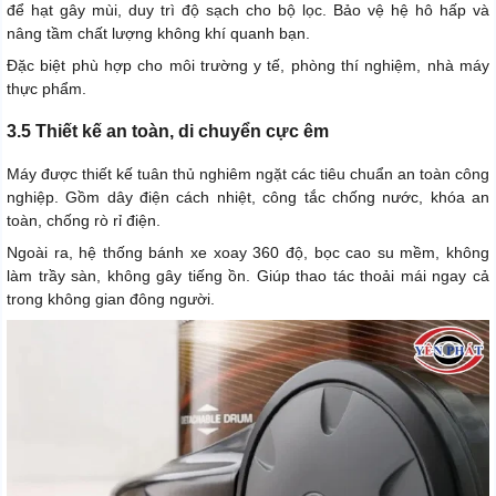
để hạt gây mùi, duy trì độ sạch cho bộ lọc. Bảo vệ hệ hô hấp và
nâng tầm chất lượng không khí quanh bạn.
Đặc biệt phù hợp cho môi trường y tế, phòng thí nghiệm, nhà máy
thực phẩm.
3.5 Thiết kế an toàn, di chuyển cực êm
Máy được thiết kế tuân thủ nghiêm ngặt các tiêu chuẩn an toàn công
nghiệp. Gồm dây điện cách nhiệt, công tắc chống nước, khóa an
toàn, chống rò rỉ điện.
Ngoài ra, hệ thống bánh xe xoay 360 độ, bọc cao su mềm, không
làm trầy sàn, không gây tiếng ồn. Giúp thao tác thoải mái ngay cả
trong không gian đông người.