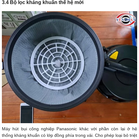
3.4 Bộ lọc kháng khuẩn thế hệ mới
Máy hút bụi công nghiệp Panasonic khác với phần còn lại ở hệ
thống kháng khuẩn có lớp đồng phía trong vải. Cho phép loại bỏ triệt