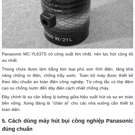
Panasonic MC-YL637S có công suất lớn nhất, nên lực hút cũng tối
ưu nhất.
Thùng chứa được làm bằng kim loại phủ sơn tĩnh điện, tăng khả
năng chống rò điện, chống trầy xước. Toàn bộ máy được thiết kế
theo tiêu chuẩn an toàn điện công nghiệp. Từ công tắc có lớp đệm
cao su chống nước đến dây điện cách nhiệt chống cháy.
Đây chính là sự cân bằng lý tưởng giữa hiệu suất hút và sự an toàn
bền vững. Xứng đáng là “chân ái” cho các nhà xưởng cần thiết bị
toàn diện.
5. Cách dùng máy hút bụi công nghiệp Panasonic
đúng chuẩn