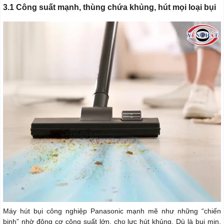
3.1 Công suất mạnh, thùng chứa khủng, hút mọi loại bụi
Máy hút bụi công nghiệp Panasonic mạnh mẽ như những “chiến
binh” nhờ động cơ công suất lớn, cho lực hút khủng. Dù là bụi mịn,