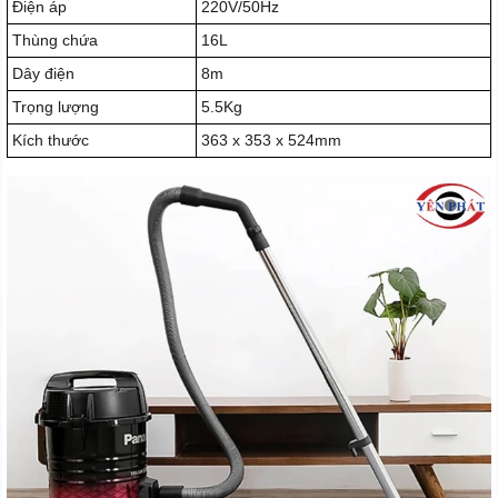
Điện áp
220V/50Hz
Thùng chứa
16L
Dây điện
8m
Trọng lượng
5.5Kg
Kích thước
363 x 353 x 524mm