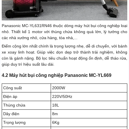
Panasonic MC-YL631RN46 thuộc dòng máy hút bụi công nghiệp loại
nhỏ. Thiết kế 1 motor với thùng chứa không quá lớn, lý tưởng cho
các nhà xưởng nhỏ, cửa hàng, tòa nhà,...
Điểm cộng lớn nhất chính là trọng lượng nhẹ, dễ di chuyển, với bánh
xe xoay linh hoạt. Giúp việc dọn dẹp trở thành trải nghiệm, không
còn là gánh nặng. Bộ lọc tiêu chuẩn hoạt động ổn định, dễ tháo rửa,
giúp duy trì hiệu suất lâu dài.
4.2 Máy hút bụi công nghiệp Panasonic MC-YL669
Công suất
2000W
Điện áp
220V/50Hz
Thùng chứa
18L
Dây điện
8m
Trọng lượng
6Kg