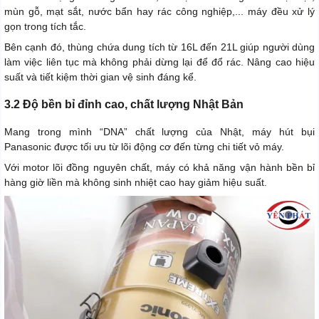
mùn gỗ, mạt sắt, nước bẩn hay rác công nghiệp,... máy đều xử lý
gọn trong tích tắc.
Bên cạnh đó, thùng chứa dung tích từ 16L đến 21L giúp người dùng
làm việc liên tục mà không phải dừng lại để đổ rác. Nâng cao hiệu
suất và tiết kiệm thời gian vệ sinh đáng kể.
3.2 Độ bền bỉ đỉnh cao, chất lượng Nhật Bản
Mang trong mình “DNA” chất lượng của Nhật, máy hút bụi
Panasonic được tối ưu từ lõi động cơ đến từng chi tiết vỏ máy.
Với motor lõi đồng nguyên chất, máy có khả năng vận hành bền bỉ
hàng giờ liền mà không sinh nhiệt cao hay giảm hiệu suất.