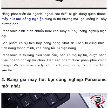
Hãng phát triển đa ngành, ngoài các thiết bị gia dụng quen thuộc,
máy hút bụi công nghiệp
cũng là thị trường mà “gã khổng lồ” này
hướng đến.
Panasonic định hình chuẩn mực cho máy hút bụi công nghiệp hiện
đại.
Sản phẩm có sự tích hợp công nghệ Nhật siêu bền bỉ cùng nhiều
tính năng thông minh, khả năng tối ưu điện năng.
Panasonic là thương hiệu toàn cầu, bảo chứng uy tín, được hàng
triệu doanh nghiệp tin chọn. Các sản phẩm được phân phối chính
hãng ở VN bởi nhiều đại lý, chi nhánh, được đông đảo người dùng
yêu thích.
2. Bảng giá máy hút bụi công nghiệp Panasonic
mới nhất