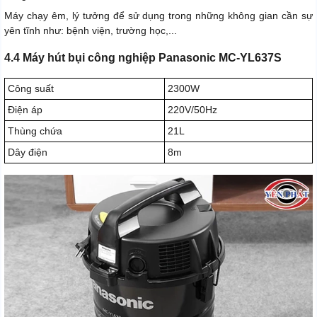
Máy chạy êm, lý tưởng để sử dụng trong những không gian cần sự
yên tĩnh như: bệnh viện, trường học,...
4.4 Máy hút bụi công nghiệp Panasonic MC-YL637S
Công suất
2300W
Điện áp
220V/50Hz
Thùng chứa
21L
Dây điện
8m