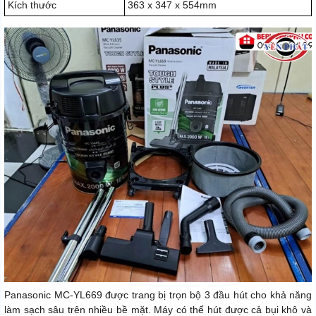
Kích thước
363 x 347 x 554mm
Panasonic MC-YL669 được trang bị trọn bộ 3 đầu hút cho khả năng
làm sạch sâu trên nhiều bề mặt. Máy có thể hút được cả bụi khô và