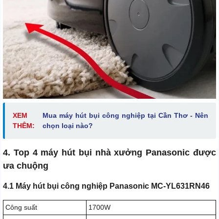
XEM
Mua máy hút bụi công nghiệp tại Cần Thơ - Nên
THÊM:
chọn loại nào?
4. Top 4 máy hút bụi nhà xưởng Panasonic được
ưa chuộng
4.1 Máy hút bụi công nghiệp Panasonic MC-YL631RN46
Công suất
1700W