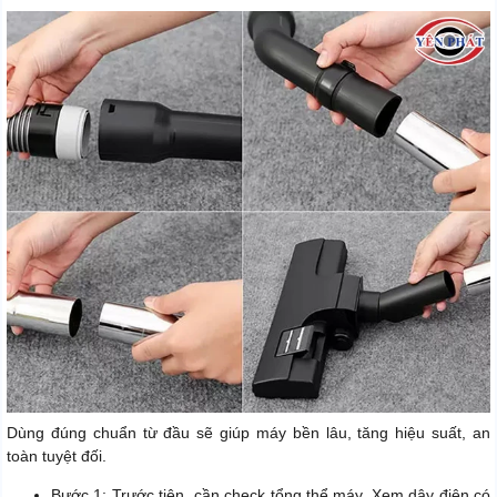
Dùng đúng chuẩn từ đầu sẽ giúp máy bền lâu, tăng hiệu suất, an
toàn tuyệt đối.
Bước 1: Trước tiên, cần check tổng thể máy. Xem dây điện có