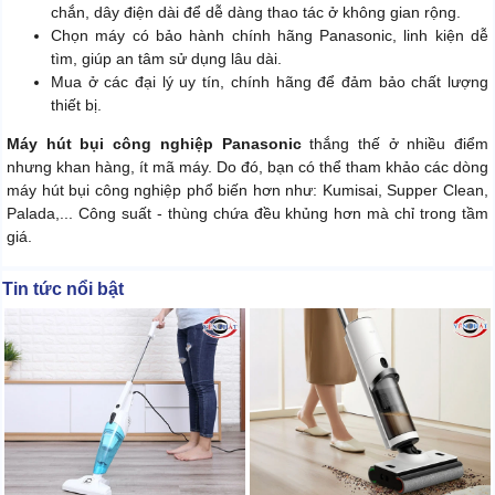
chắn, dây điện dài để dễ dàng thao tác ở không gian rộng.
Chọn máy có bảo hành chính hãng Panasonic, linh kiện dễ
tìm, giúp an tâm sử dụng lâu dài.
Mua ở các đại lý uy tín, chính hãng để đảm bảo chất lượng
thiết bị.
Máy hút bụi công nghiệp Panasonic
thắng thế ở nhiều điểm
nhưng khan hàng, ít mã máy. Do đó, bạn có thể tham khảo các dòng
máy hút bụi công nghiệp phổ biến hơn như: Kumisai, Supper Clean,
Palada,... Công suất - thùng chứa đều khủng hơn mà chỉ trong tầm
giá.
Tin tức nổi bật