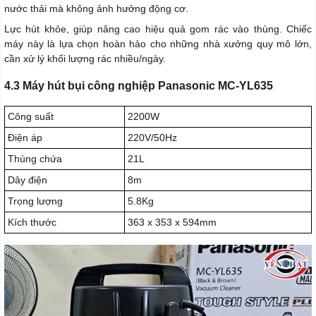
nước thải mà không ảnh hưởng động cơ.
Lực hút khỏe, giúp nâng cao hiệu quả gom rác vào thùng. Chiếc
máy này là lựa chọn hoàn hảo cho những nhà xưởng quy mô lớn,
cần xử lý khối lượng rác nhiều/ngày.
4.3 Máy hút bụi công nghiệp Panasonic MC-YL635
Công suất
2200W
Điện áp
220V/50Hz
Thùng chứa
21L
Dây điện
8m
Trọng lượng
5.8Kg
Kích thước
363 x 353 x 594mm