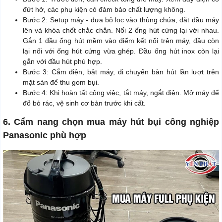
đứt hở, các phụ kiện có đảm bảo chất lượng không.
Bước 2: Setup máy - đưa bộ lọc vào thùng chứa, đặt đầu máy
lên và khóa chốt chắc chắn. Nối 2 ống hút cứng lại với nhau.
Gắn 1 đầu ống hút mềm vào điểm kết nối trên máy, đầu còn
lại nối với ống hút cứng vừa ghép. Đầu ống hút inox còn lại
gắn với đầu hút phù hợp.
Bước 3: Cắm điện, bật máy, di chuyển bàn hút lần lượt trên
mặt sàn để thu gom bụi.
Bước 4: Khi hoàn tất công việc, tắt máy, ngắt điện. Mở máy để
đổ bỏ rác, vệ sinh cơ bản trước khi cất.
6. Cẩm nang chọn mua máy hút bụi công nghiệp
Panasonic phù hợp