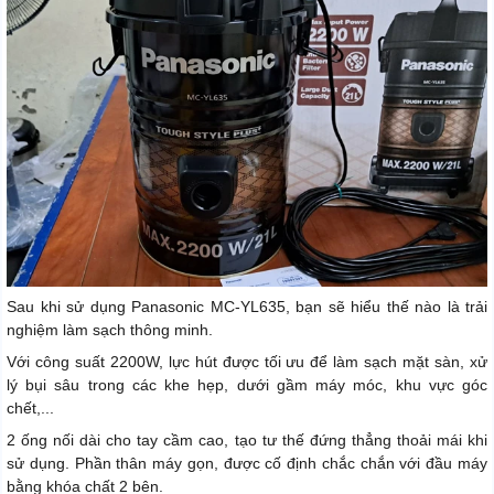
Sau khi sử dụng Panasonic MC-YL635, bạn sẽ hiểu thế nào là trải
nghiệm làm sạch thông minh.
Với công suất 2200W, lực hút được tối ưu để làm sạch mặt sàn, xử
lý bụi sâu trong các khe hẹp, dưới gầm máy móc, khu vực góc
chết,...
2 ống nối dài cho tay cầm cao, tạo tư thế đứng thẳng thoải mái khi
sử dụng. Phần thân máy gọn, được cố định chắc chắn với đầu máy
bằng khóa chất 2 bên.