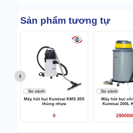
Sản phẩm tương tự
So sánh
So sánh
Máy hút bụi Kumisai KMS 30S
Máy hút bụi cô
thùng nhựa
Kumisai 200L 
0
290000