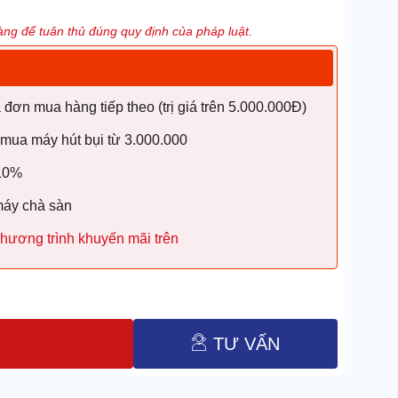
ng để tuân thủ đúng quy định của pháp luật.
ơn mua hàng tiếp theo (trị giá trên 5.000.000Đ)
 mua máy hút bụi từ 3.000.000
 10%
máy chà sàn
hương trình khuyến mãi trên
TƯ VẤN