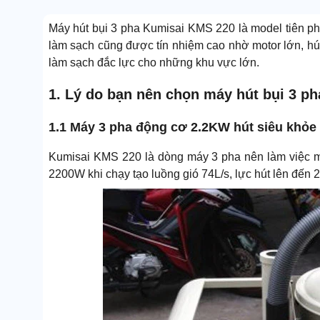
Máy hút bụi 3 pha Kumisai KMS 220 là model tiên pho
làm sạch cũng được tín nhiệm cao nhờ motor lớn, hút
làm sạch đắc lực cho những khu vực lớn.
1. Lý do bạn nên chọn máy hút bụi 3 p
1.1 Máy 3 pha động cơ 2.2KW hút siêu khỏe
Kumisai KMS 220 là dòng máy 3 pha nên làm việc 
2200W khi chạy tạo luồng gió 74L/s, lực hút lên đến 