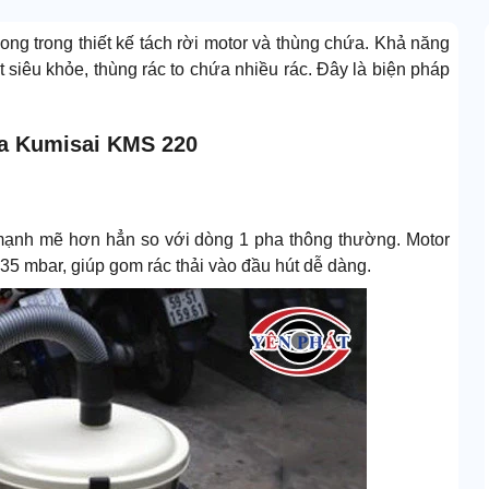
ng trong thiết kế tách rời motor và thùng chứa. Khả năng
 siêu khỏe, thùng rác to chứa nhiều rác. Đây là biện pháp
ha Kumisai KMS 220
mạnh mẽ hơn hẳn so với dòng 1 pha thông thường. Motor
235 mbar, giúp gom rác thải vào đầu hút dễ dàng.