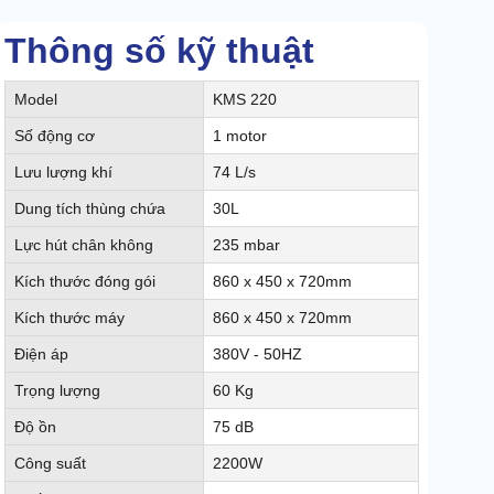
Thông số kỹ thuật
Model
KMS 220
Số động cơ
1 motor
Lưu lượng khí
74 L/s
Dung tích thùng chứa
30L
Lực hút chân không
235 mbar
Kích thước đóng gói
860 x 450 x 720mm
Kích thước máy
860 x 450 x 720mm
Điện áp
380V - 50HZ
Trọng lượng
60 Kg
Độ ồn
75 dB
Công suất
2200W