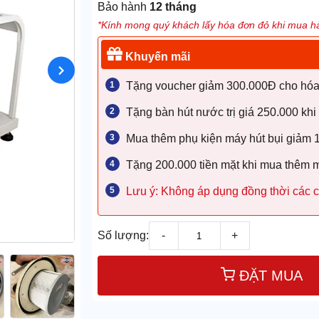
Bảo hành
12 tháng
*Kính mong quý khách lấy hóa đơn đỏ khi mua hà
Khuyến mãi
Tặng voucher giảm 300.000Đ cho hóa đ
Tặng bàn hút nước trị giá 250.000 khi
Mua thêm phụ kiện máy hút bụi giảm
Tặng 200.000 tiền mặt khi mua thêm 
Lưu ý: Không áp dụng đồng thời các c
Số lượng:
-
+
ĐẶT MUA