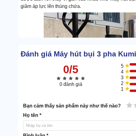
giảm áp lực lên thùng chứa.
Đánh giá Máy hút bụi 3 pha Kum
0/5
5
4
3
2
0 đánh giá
1
1 
Bạn cảm thấy sản phẩm này như thế nào?
Họ tên *
Bình luận *