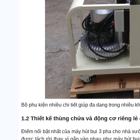
Bộ phụ kiện nhiều chi tiết giúp đa dạng trong nhiều kh
1.2 Thiết kế thùng chứa và động cơ riêng lẻ
Điểm nổi bật nhất của máy hút bụi 3 pha cho nhà xưở
được tách rời thay vì gắn vào nhau như máy hút bụ