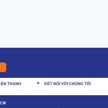
ý
HẬN THANH
KẾT NỐI VỚI CHÚNG TÔI
HCM