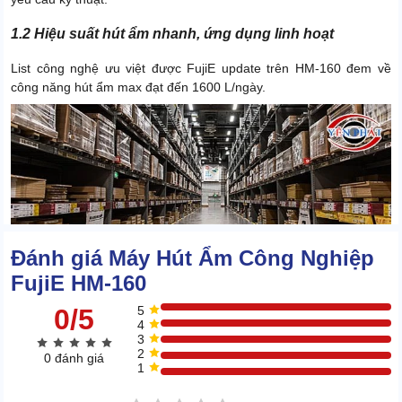
1.2 Hiệu suất hút ẩm nhanh, ứng dụng linh hoạt
List công nghệ ưu việt được FujiE update trên HM-160 đem về
công năng hút ẩm max đạt đến 1600 L/ngày.
Đánh giá Máy Hút Ẩm Công Nghiệp
FujiE HM-160
0/5
5
4
3
2
0 đánh giá
1