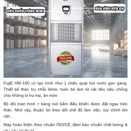
FujiE HM-160 có tạo hình như 1 chiếc quạt hơi nước gọn gàng.
Thiết kế thân trụ chắc khỏe, toàn bộ làm từ vật liệu siêu chống
chịu không lo hư hại, ăn mòn.
Bộ đôi màn hình + bảng nút bấm điều khiển được đặt ngay trên
thân. Nhờ vậy, thuận lợi theo dõi chế độ làm việc, tùy chỉnh khi
cần.
Máy hoàn thiện theo chuẩn ISO/CE, đảm bảo chuẩn chất lượng &
yêu cầu kỹ thuật.