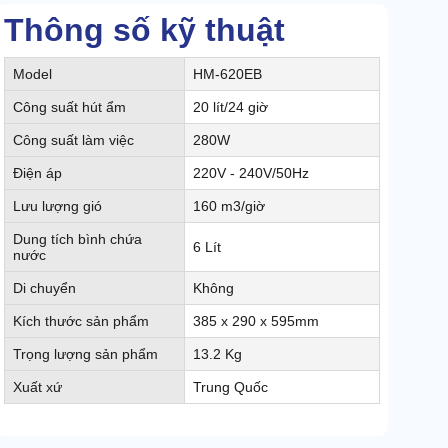
Thông số kỹ thuật
Model
HM-620EB
Công suất hút ẩm
20 lít/24 giờ
Công suất làm việc
280W
Điện áp
220V - 240V/50Hz
Lưu lượng gió
160 m3/giờ
Dung tích bình chứa
6 Lít
nước
Di chuyển
Không
Kích thước sản phẩm
385 x 290 x 595mm
Trọng lượng sản phẩm
13.2 Kg
Xuất xứ
Trung Quốc