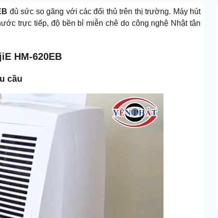
EB
đủ sức so găng với các đối thủ trên thị trường. Máy hút
 nước trực tiếp, độ bền bỉ miễn chê do công nghệ Nhật tân
ujiE HM-620EB
hu cầu