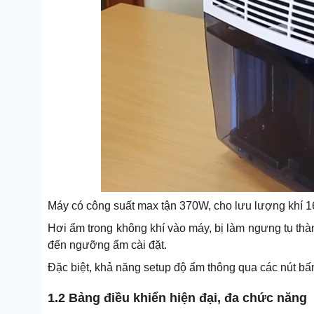
Máy có công suất max tận 370W, cho lưu lượng khí 160
Hơi ẩm trong không khí vào máy, bị làm ngưng tụ thành
đến ngưỡng ẩm cài đặt.
Đặc biệt, khả năng setup độ ẩm thông qua các nút bấ
1.2 Bảng điều khiển hiện đại, đa chức năng