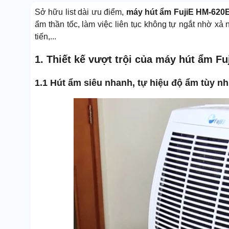
Sở hữu list dài ưu điểm,
máy hút ẩm FujiE HM-620
ẩm thần tốc, làm việc liên tục không tự ngắt nhờ xả
tiến,...
1. Thiết kế vượt trội của máy hút ẩm F
1.1 Hút ẩm siêu nhanh, tự hiệu độ ẩm tùy n