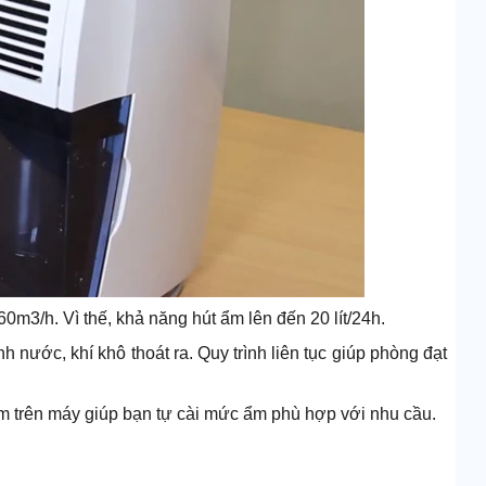
m3/h. Vì thế, khả năng hút ẩm lên đến 20 lít/24h.
 nước, khí khô thoát ra. Quy trình liên tục giúp phòng đạt
m trên máy giúp bạn tự cài mức ẩm phù hợp với nhu cầu.