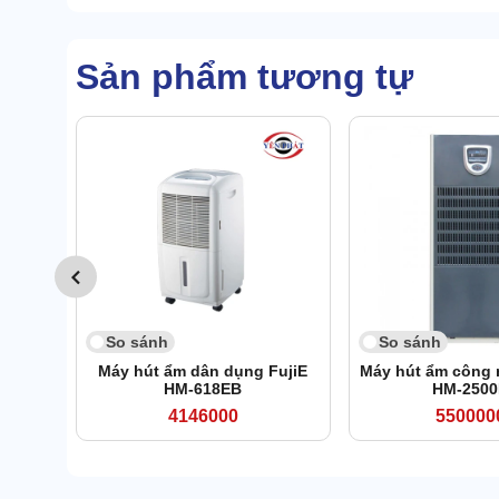
Sản phẩm tương tự
So sánh
So sánh
Máy hút ẩm dân dụng FujiE
Máy hút ẩm công 
HM-618EB
HM-250
4146000
550000