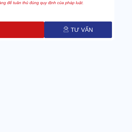
ng để tuân thủ đúng quy định của pháp luật.
TƯ VẤN