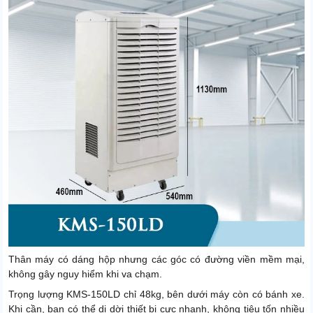
Thân máy có dáng hộp nhưng các góc có đường viền mềm mại,
không gây nguy hiểm khi va chạm.
Trọng lượng KMS-150LD chỉ 48kg, bên dưới máy còn có bánh xe.
Khi cần, bạn có thể di dời thiết bị cực nhanh, không tiêu tốn nhiều