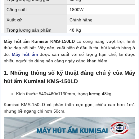
Công suất
1800W
Xuất xứ
Chính hãng
Trọng lượng sản phẩm
48 Kg
Máy hút ẩm Kumisai KMS-150LD
có công năng vượt trội, hình
thức đẹp nổi bật. Vậy nên, xuất hiện ở đâu là thu hút khách hàng ở
đó.
Máy hút ẩm
được sản xuất với số lượng hạn chế, lại được
nhiều người tin dùng nên càng ngày càng khan hiếm.
1. Những thông số kỹ thuật đáng chú ý của Máy
hút ẩm Kumisai KMS-150LD
Kích thước 540x460x1130mm, trọng lượng 48kg
Kumisai KMS-150LD có phần thân cực gọn, chiều cao hơn 1m1
nhưng bề ngang chỉ hơn 50cm.