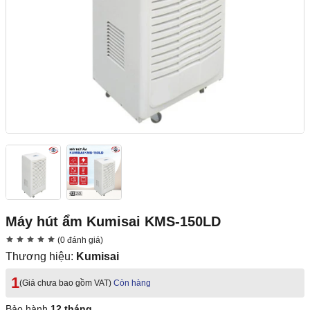
Máy hút ẩm Kumisai KMS-150LD
(0 đánh giá)
Thương hiệu:
Kumisai
1
(Giá chưa bao gồm VAT)
Còn hàng
Bảo hành
12 tháng