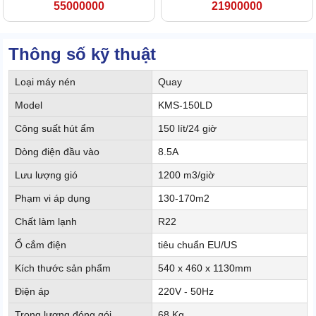
55000000
21900000
Thông số kỹ thuật
Loại máy nén
Quay
Model
KMS-150LD
Công suất hút ẩm
150 lít/24 giờ
Dòng điện đầu vào
8.5A
Lưu lượng gió
1200 m3/giờ
Phạm vi áp dụng
130-170m2
Chất làm lạnh
R22
Ổ cắm điện
tiêu chuẩn EU/US
Kích thước sản phẩm
540 x 460 x 1130mm
Điện áp
220V - 50Hz
Trọng lượng đóng gói
68 Kg