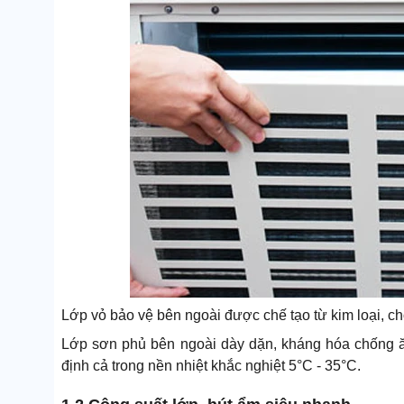
Lớp vỏ bảo vệ bên ngoài được chế tạo từ kim loại, cho
Lớp sơn phủ bên ngoài dày dặn, kháng hóa chống 
định cả trong nền nhiệt khắc nghiệt 5°C - 35°C.