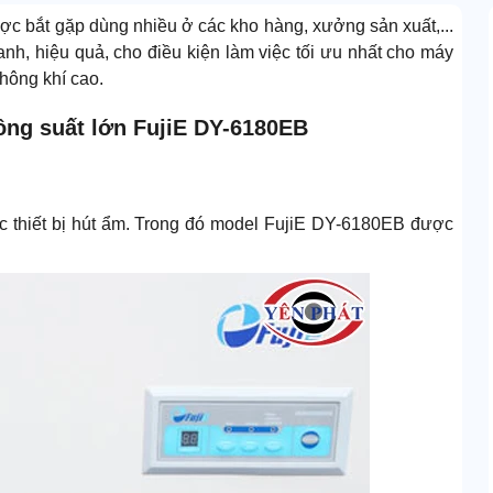
ợc bắt gặp dùng nhiều ở các kho hàng, xưởng sản xuất,...
, hiệu quả, cho điều kiện làm việc tối ưu nhất cho máy
không khí cao.
ông suất lớn FujiE DY-6180EB
c thiết bị hút ẩm. Trong đó model FujiE DY-6180EB được