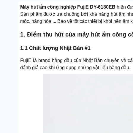
Máy hút ẩm công nghiệp FujiE DY-6180EB
hiện đư
Sản phẩm được ưa chuộng bởi khả năng hút ẩm nhanh
móc, hàng hóa,... Bảo vệ tốt các thiết bị khỏi nền ẩm 
1. Điểm thu hút của máy hút ẩm công c
1.1 Chất lượng Nhật Bản #1
FujiE là brand hàng đầu của Nhật Bản chuyên về cá
đánh giá cao khi ứng dụng những vật liệu hàng đầu.