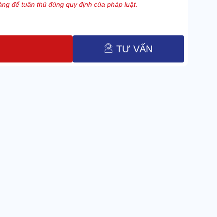
ng để tuân thủ đúng quy định của pháp luật.
TƯ VẤN