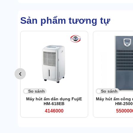
Sản phẩm tương tự
So sánh
So sánh
Máy hút ẩm dân dụng FujiE
Máy hút ẩm công 
HM-618EB
HM-250
4146000
550000