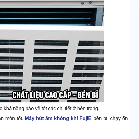
 khả năng bảo vệ tốt các chi tiết ở bên trong.
ăn mòn tốt.
Máy hút ẩm không khí FujiE
bền bỉ, chạy ổn