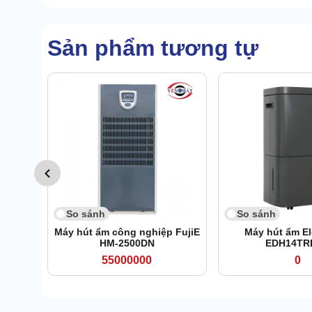
Sản phẩm tương tự
So sánh
So sánh
Máy hút ẩm công nghiệp FujiE
Máy hút ẩm El
HM-2500DN
EDH14TR
55000000
0