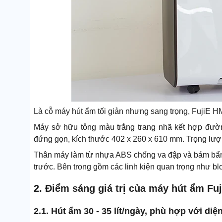
Là cỗ máy hút ẩm tối giản nhưng sang trọng, FujiE H
Máy sở hữu tông màu trắng trang nhã kết hợp đườ
đứng gọn, kích thước 402 x 260 x 610 mm. Trọng lượ
Thân máy làm từ nhựa ABS chống va đập và bám bẩn. 
trước. Bên trong gồm các linh kiện quan trọng như bl
2. Điểm sáng giá trị của máy hút ẩm F
2.1. Hút ẩm 30 - 35 lít/ngày, phù hợp với diệ