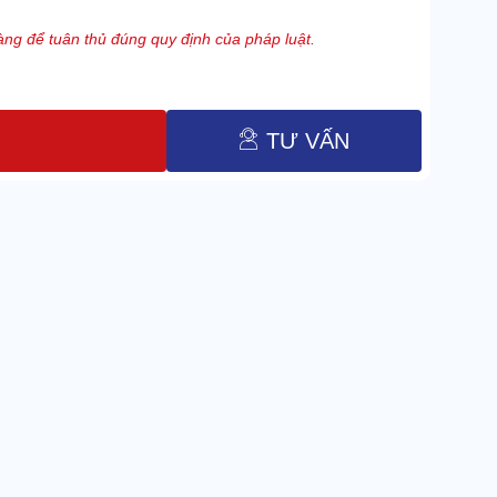
ng để tuân thủ đúng quy định của pháp luật.
TƯ VẤN