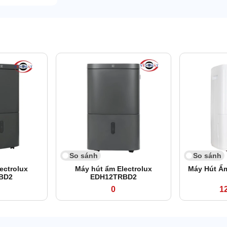
So sánh
So sánh
ectrolux
Máy hút ẩm Electrolux
Máy Hút Ẩ
BD2
EDH12TRBD2
0
1