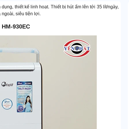
dụng, thiết kế linh hoạt. Thiết bị hút ẩm lên tới 35 lít/ngày,
 ngoài, siêu tiện lợi.
iE HM-930EC