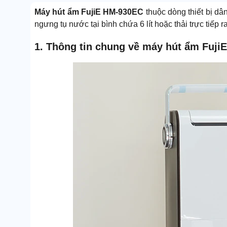
Máy hút ẩm FujiE HM-930EC
thuộc dòng thiết bị dân 
ngưng tụ nước tại bình chứa 6 lít hoặc thải trực tiếp ra
1. Thông tin chung về máy hút ẩm Fuj