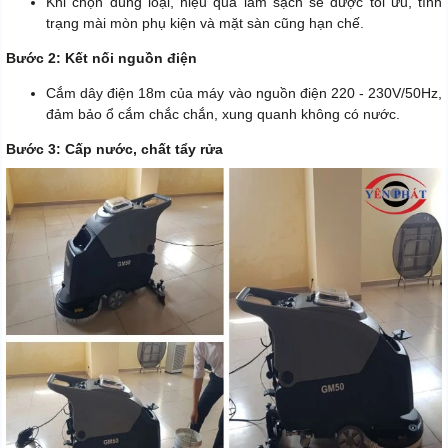
Khi chọn đúng loại, hiệu quả làm sạch sẽ được tối ưu, tình
trạng mài mòn phụ kiện và mặt sàn cũng hạn chế.
Bước 2: Kết nối nguồn điện
Cắm dây điện 18m của máy vào nguồn điện 220 - 230V/50Hz,
đảm bảo ổ cắm chắc chắn, xung quanh không có nước.
Bước 3: Cấp nước, chất tẩy rửa