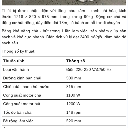
Thiết bị được nhận diện với tông màu xám - xanh hài hòa, kích
thước 1216 × 820 × 975 mm, trọng lượng 90kg. Động cơ chà và
động cơ hút riêng, dây điện dài 18m, có bánh xe hỗ trợ di chuyển.
Bằng khả năng chà - hút trong 1 lần làm việc, sản phẩm giúp sàn
sạch và khô cực nhanh. Diện tích xử lý đạt 2400 m²/giờ, đảm bảo độ
sạch sâu.
Thông số kỹ thuật:
Thuộc tính
Thông số
Loại vận hành
Điện 220-230 VAC/50 Hz
Đường kính bàn chải
500 mm
Chiều dài thanh hút nước
815 mm
Công suất motor chà
1100 W
Công suất motor hút
1200 W
Tốc độ bàn chải
148 rpm
Bề rộng làm việc
520 mm