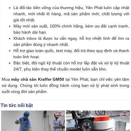
Là đối tác bền vững của thương hiệu, Yên Phát luôn cập nhật
nhanh, mới nhất lô hàng, mã sản phẩm mới, chất lượng với
giá tốt nhất.
Máy mới sản xuất, 100% chính hãng, kèm ưu đãi cạnh tranh,
bảo hành dài hạn.
Khách inbox là được tư vấn ngay, hỗ trợ nhiệt tình để tìm ra
sản phẩm đúng ý nhanh nhất.
Hỗ trợ giao toàn quốc, test máy, đổi trả theo quy định và thanh
toán linh hoạt.
Đặc biệt, đội ngũ kỹ thuật còn hỗ trợ lắp đặt và xử lý kỹ thuật
24/7, phụ kiện thay thế chuẩn model luôn sẵn kho.
Mua
máy chà sàn Kraffer GM50
tại Yên Phát, bạn chỉ việc yên tâm
sử dụng. Chúng tôi luôn đồng hành cùng bạn xử lý phát sinh trong
suốt vòng đời sản phẩm.
Tin tức nổi bật