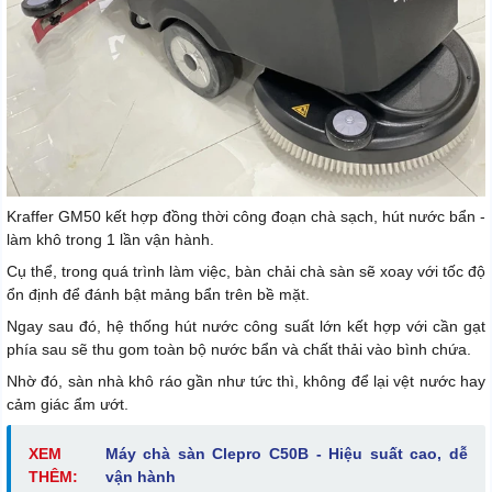
Kraffer GM50 kết hợp đồng thời công đoạn chà sạch, hút nước bẩn -
làm khô trong 1 lần vận hành.
Cụ thể, trong quá trình làm việc, bàn chải chà sàn sẽ xoay với tốc độ
ổn định để đánh bật mảng bẩn trên bề mặt.
Ngay sau đó, hệ thống hút nước công suất lớn kết hợp với cần gạt
phía sau sẽ thu gom toàn bộ nước bẩn và chất thải vào bình chứa.
Nhờ đó, sàn nhà khô ráo gần như tức thì, không để lại vệt nước hay
cảm giác ẩm ướt.
XEM
Máy chà sàn Clepro C50B - Hiệu suất cao, dễ
THÊM:
vận hành