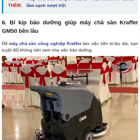
THÊM:
làm sạch vượt trội
6. Bí kíp bảo dưỡng giúp máy chà sàn Kraffer
GM50 bền lâu
Để
máy chà sàn công nghiệp Kraffer
làm việc bền bỉ lâu dài, bạn
tuyệt đối không nên xem nhẹ việc bảo dưỡng.