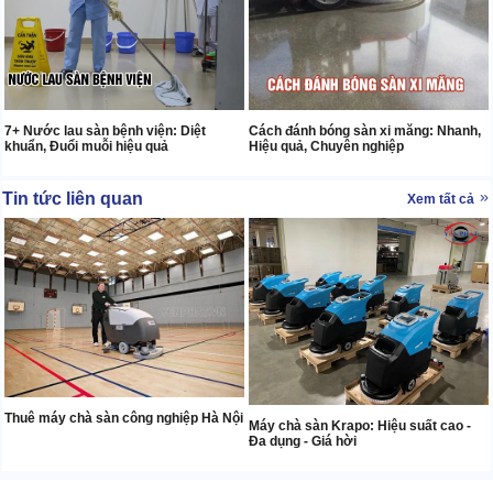
7+ Nước lau sàn bệnh viện: Diệt
Cách đánh bóng sàn xi măng: Nhanh,
khuẩn, Đuổi muỗi hiệu quả
Hiệu quả, Chuyên nghiệp
Tin tức liên quan
Xem tất cả
Thuê máy chà sàn công nghiệp Hà Nội
Máy chà sàn Krapo: Hiệu suất cao -
Đa dụng - Giá hời