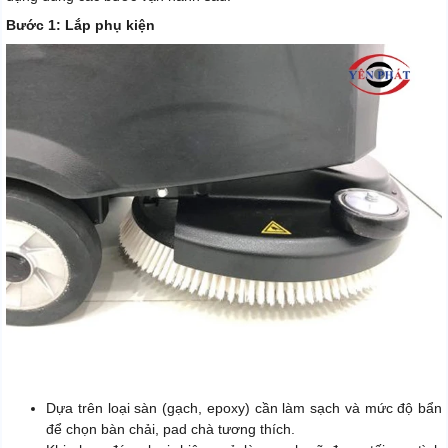
Bước 1: Lắp phụ kiện
Dựa trên loại sàn (gạch, epoxy) cần làm sạch và mức độ bẩn
để chọn bàn chải, pad chà tương thích.