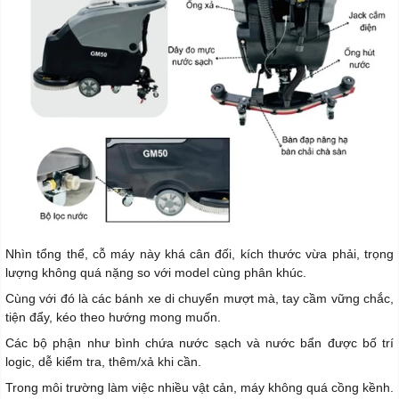
Nhìn tổng thể, cỗ máy này khá cân đối, kích thước vừa phải, trọng
lượng không quá nặng so với model cùng phân khúc.
Cùng với đó là các bánh xe di chuyển mượt mà, tay cầm vững chắc,
tiện đẩy, kéo theo hướng mong muốn.
Các bộ phận như bình chứa nước sạch và nước bẩn được bố trí
logic, dễ kiểm tra, thêm/xả khi cần.
Trong môi trường làm việc nhiều vật cản, máy không quá cồng kềnh.