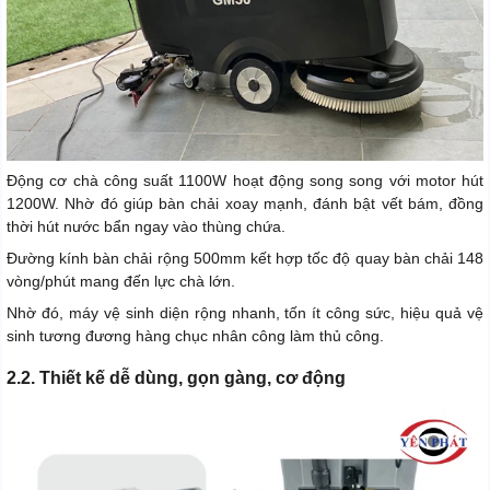
Động cơ chà công suất 1100W hoạt động song song với motor hút
1200W. Nhờ đó giúp bàn chải xoay mạnh, đánh bật vết bám, đồng
thời hút nước bẩn ngay vào thùng chứa.
Đường kính bàn chải rộng 500mm kết hợp tốc độ quay bàn chải 148
vòng/phút mang đến lực chà lớn.
Nhờ đó, máy vệ sinh diện rộng nhanh, tốn ít công sức, hiệu quả vệ
sinh tương đương hàng chục nhân công làm thủ công.
2.2. Thiết kế dễ dùng, gọn gàng, cơ động