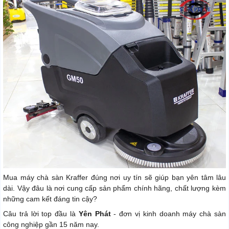
Mua máy chà sàn Kraffer đúng nơi uy tín sẽ giúp bạn yên tâm lâu
dài. Vậy đâu là nơi cung cấp sản phẩm chính hãng, chất lượng kèm
những cam kết đáng tin cậy?
Câu trả lời top đầu là
Yên Phát
- đơn vị kinh doanh máy chà sàn
công nghiệp gần 15 năm nay.