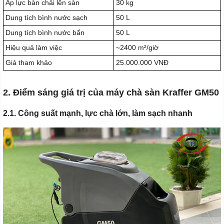
Áp lực bàn chải lên sàn
30 kg
Dung tích bình nước sạch
50 L
Dung tích bình nước bẩn
50 L
Hiệu quả làm việc
~2400 m²/giờ
Giá tham khảo
25.000.000 VNĐ
2. Điểm sáng giá trị của máy chà sàn Kraffer GM50
2.1. Công suất mạnh, lực chà lớn, làm sạch nhanh