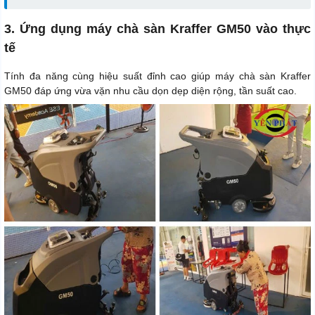
3. Ứng dụng máy chà sàn Kraffer GM50 vào thực
tế
Tính đa năng cùng hiệu suất đỉnh cao giúp máy chà sàn Kraffer
GM50 đáp ứng vừa vặn nhu cầu dọn dẹp diện rộng, tần suất cao.