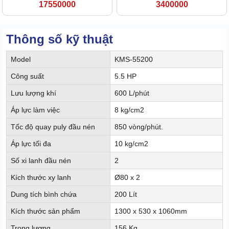
17550000
3400000
Thông số kỹ thuật
Model
KMS-55200
Công suất
5.5 HP
Lưu lượng khí
600 L/phút
Áp lực làm việc
8 kg/cm2
Tốc độ quay puly đầu nén
850 vòng/phút.
Áp lực tối đa
10 kg/cm2
Số xi lanh đầu nén
2
Kích thước xy lanh
Ø80 x 2
Dung tích bình chứa
200 Lít
Kích thước sản phẩm
1300 x 530 x 1060mm
Trọng lượng
156 Kg