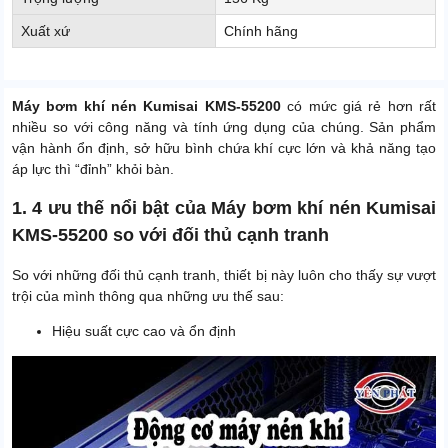
Xuất xứ
Chính hãng
Máy bơm khí nén Kumisai KMS-55200
có mức giá rẻ hơn rất
nhiều so với công năng và tính ứng dụng của chúng. Sản phẩm
vận hành ổn định, sở hữu bình chứa khí cực lớn và khả năng tạo
áp lực thì “đỉnh” khỏi bàn.
1. 4 ưu thế nổi bật của Máy bơm khí nén Kumisai
KMS-55200 so với đối thủ cạnh tranh
So với những đối thủ cạnh tranh, thiết bị này luôn cho thấy sự vượt
trội của mình thông qua những ưu thế sau:
Hiệu suất cực cao và ổn định