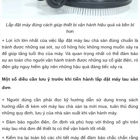
Lắp đặt máy đúng cách giúp thiết bị vận hành hiệu quả và bền bỉ
hơn
+ Lợi ích lớn nhất của việc lắp đặt máy lau chà sàn đúng chuẩn là
tránh được những sai sót, sự cố hỏng hóc không mong muốn xảy ra
để giúp tăng tuổi thọ của máy. Và quan trọng nhất có thể đảm bảo
sự an toàn cho người vận hành tránh được những sự cố giật điện, rò
điện gây nguy hiểm gây nên những hậu quả đáng tiếc xảy ra.
Một số điều cần lưu ý trước khi tiến hành lắp đặt máy lau sàn
đơn
+ Người dùng cần phải đọc kỹ hướng dẫn sử dụng trong sách
hướng dẫn đi kèm với máy lau chà sàn tạ mới mua, tuân thủ đúng
những quy định, lưu ý của nhà sản xuất khi vận hành máy.
+ Đảm bảo nguồn điện, ổn định và phù hợp với thông số ghi trên
máy lau nhà đơn để thiết bị có thể vận hành tốt nhất.
+ Kiểm tra lại toàn bộ các chi tiết máy để đảm bảo chắc chắn rằng