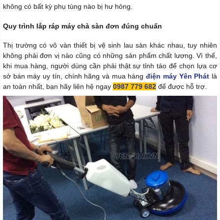
không có bất kỳ phụ tùng nào bị hư hỏng.
Quy trình lắp ráp máy chà sàn đơn đúng chuẩn
Thị trường có vô vàn thiết bị vệ sinh lau sàn khác nhau, tuy nhiên
không phải đơn vị nào cũng có những sản phẩm chất lượng. Vì thế,
khi mua hàng, người dùng cần phải thật sự tỉnh táo để chọn lựa cơ
sở bán máy uy tín, chính hãng và mua hàng
điện máy Yên Phát
là
an toàn nhất, bạn hãy liên hệ ngay
0987 779 682
để được hỗ trợ.