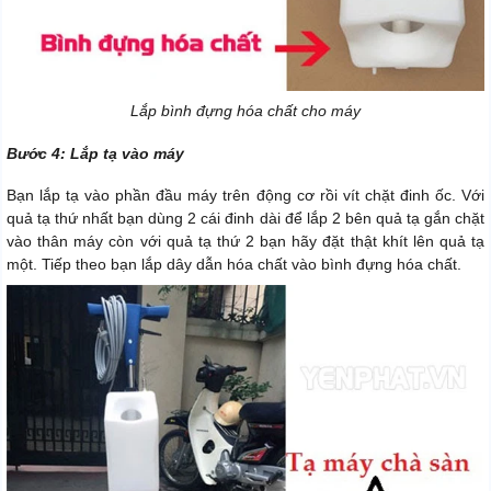
Lắp bình đựng hóa chất cho máy
Bước 4: Lắp tạ vào máy
Bạn lắp tạ vào phần đầu máy trên động cơ rồi vít chặt đinh ốc. Với
quả tạ thứ nhất bạn dùng 2 cái đinh dài để lắp 2 bên quả tạ gắn chặt
vào thân máy còn với quả tạ thứ 2 bạn hãy đặt thật khít lên quả tạ
một. Tiếp theo bạn lắp dây dẫn hóa chất vào bình đựng hóa chất.