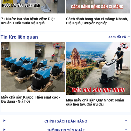
7+ Nước lau sàn bệnh viện: Diệt
Cách đánh bóng sàn xi măng: Nhanh,
khuẩn, Đuổi muỗi hiệu quả
Hiệu quả, Chuyên nghiệp
Tin tức liên quan
Xem tất cả
Máy chà sàn Krapo: Hiệu suất cao -
Mua máy chà sàn Quy Nhơn: Nhận
Đa dụng - Giá hời
quà liền tay, Giá ưu đãi
CHÍNH SÁCH BÁN HÀNG
THÔNG TIN YÊN PHÁT