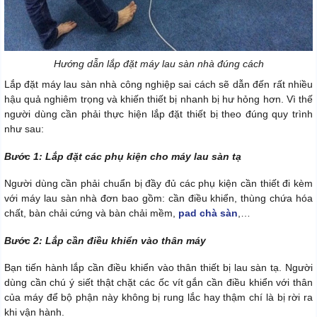
Hướng dẫn lắp đặt máy lau sàn nhà đúng cách
Lắp đặt máy lau sàn nhà công nghiệp sai cách sẽ dẫn đến rất nhiều
hậu quả nghiêm trọng và khiến thiết bị nhanh bị hư hỏng hơn. Vì thế
người dùng cần phải thực hiện lắp đặt thiết bị theo đúng quy trình
như sau:
Bước 1: Lắp đặt các phụ kiện cho máy lau sàn tạ
Người dùng cần phải chuẩn bị đầy đủ các phụ kiện cần thiết đi kèm
với máy lau sàn nhà đơn bao gồm: cần điều khiển, thùng chứa hóa
chất, bàn chải cứng và bàn chải mềm,
pad chà sàn
,…
Bước 2: Lắp cần điều khiển vào thân máy
Bạn tiến hành lắp cần điều khiển vào thân thiết bị lau sàn tạ. Người
dùng cần chú ý siết thật chặt các ốc vít gắn cần điều khiển với thân
của máy để bộ phận này không bị rung lắc hay thậm chí là bị rời ra
khi vận hành.