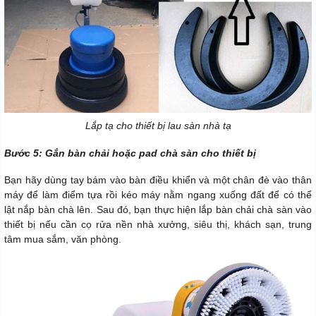
Lắp
tạ cho thiết bị lau sàn nhà tạ
Bước 5: Gắn bàn chải hoặc pad chà sàn cho thiết bị
Bạn hãy dùng tay bám vào bàn điều khiển và một chân đè vào thân
máy để làm điểm tựa rồi kéo máy nằm ngang xuống đất để có thể
lật nắp bàn chà lên. Sau đó, bạn thực hiện lắp bàn chải chà sàn vào
thiết bị nếu cần cọ rửa nền nhà xưởng, siêu thị, khách sạn, trung
tâm mua sắm, văn phòng.