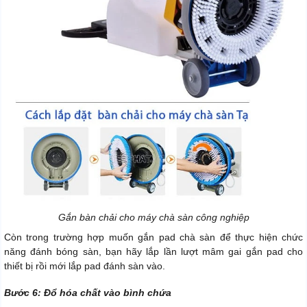
Gắn bàn chải cho máy chà sàn công nghiệp
Còn trong trường hợp muốn gắn pad chà sàn để thực hiện chức
năng đánh bóng sàn, bạn hãy lắp lần lượt mâm gai gắn pad cho
thiết bị rồi mới lắp pad đánh sàn vào.
Bước 6: Đổ hóa chất vào bình chứa