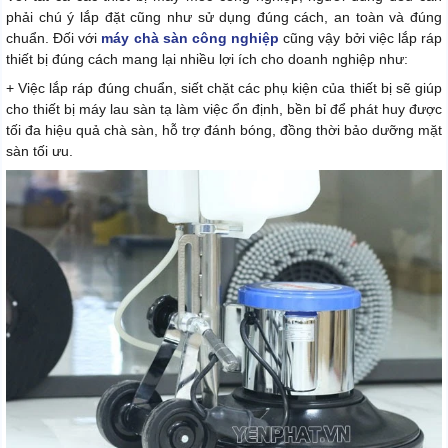
phải chú ý lắp đặt cũng như sử dụng đúng cách, an toàn và đúng
chuẩn. Đối với
máy chà sàn công nghiệp
cũng vậy bởi việc lắp ráp
thiết bị đúng cách mang lại nhiều lợi ích cho doanh nghiệp như:
+ Việc lắp ráp đúng chuẩn, siết chặt các phụ kiện của thiết bị sẽ giúp
cho thiết bị máy lau sàn tạ làm việc ổn định, bền bỉ để phát huy được
tối đa hiệu quả chà sàn, hỗ trợ đánh bóng, đồng thời bảo dưỡng mặt
sàn tối ưu.